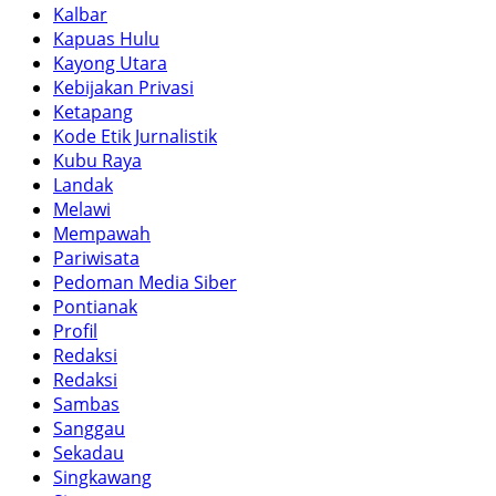
Kalbar
Kapuas Hulu
Kayong Utara
Kebijakan Privasi
Ketapang
Kode Etik Jurnalistik
Kubu Raya
Landak
Melawi
Mempawah
Pariwisata
Pedoman Media Siber
Pontianak
Profil
Redaksi
Redaksi
Sambas
Sanggau
Sekadau
Singkawang