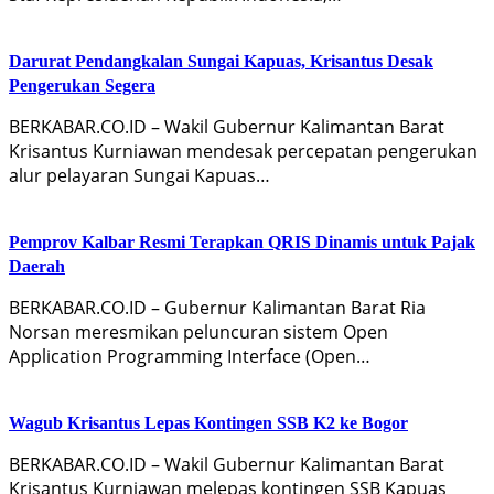
Darurat Pendangkalan Sungai Kapuas, Krisantus Desak
Pengerukan Segera
BERKABAR.CO.ID – Wakil Gubernur Kalimantan Barat
Krisantus Kurniawan mendesak percepatan pengerukan
alur pelayaran Sungai Kapuas…
Pemprov Kalbar Resmi Terapkan QRIS Dinamis untuk Pajak
Daerah
BERKABAR.CO.ID – Gubernur Kalimantan Barat Ria
Norsan meresmikan peluncuran sistem Open
Application Programming Interface (Open…
Wagub Krisantus Lepas Kontingen SSB K2 ke Bogor
BERKABAR.CO.ID – Wakil Gubernur Kalimantan Barat
Krisantus Kurniawan melepas kontingen SSB Kapuas