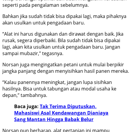
seperti pada pengalaman sebelumnya.
Bahkan jika sudah tidak bisa dipakai lagi, maka pihaknya
akan usulkan untuk pengadaan baru.
“Alat ini harus digunakan dan dirawat dengan baik. Jika
rusak, segera diperbaiki. Bila sudah tidak bisa dipakai
lagi, akan kita usulkan untuk pengadaan baru. Jangan
sampai mubazir,” tegasnya.
Norsan juga mengingatkan petani untuk mulai berpikir
jangka panjang dengan menyisihkan hasil panen mereka.
“Kalau panennya meningkat, jangan lupa sisihkan
hasilnya. Bisa untuk tabungan atau modal usaha ke
depan,” tambahnya.
Baca juga:
Tak Terima Diputuskan,
Mahasiswi Asal Kendawangan Dianiaya
Sang Mantan Hingga Babak Belur
Norsan pun berharap, alat pertanian ini mampu