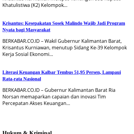
Khatulistiwa (K2) Kelompok…
Krisantus: Kesepakatan Sosek Malindo Wajib Jadi Program
Nyata bagi Masyarakat
BERKABAR.CO.ID – Wakil Gubernur Kalimantan Barat,
Krisantus Kurniawan, menutup Sidang Ke-39 Kelompok
Kerja Sosial Ekonomi…
Literasi Keuangan Kalbar Tembus 51,95 Persen, Lampaui
Rata-rata Nasional
BERKABAR.CO.ID – Gubernur Kalimantan Barat Ria
Norsan memaparkan capaian dan inovasi Tim
Percepatan Akses Keuangan…
Hukum & Kriminal