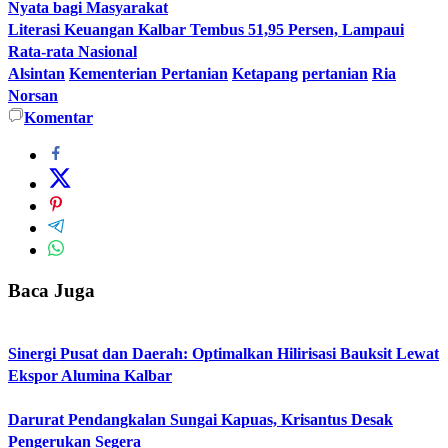
Nyata bagi Masyarakat
Literasi Keuangan Kalbar Tembus 51,95 Persen, Lampaui
Rata-rata Nasional
Alsintan
Kementerian Pertanian
Ketapang
pertanian
Ria
Norsan
Komentar
Baca Juga
Sinergi Pusat dan Daerah: Optimalkan Hilirisasi Bauksit Lewat
Ekspor Alumina Kalbar
Darurat Pendangkalan Sungai Kapuas, Krisantus Desak
Pengerukan Segera