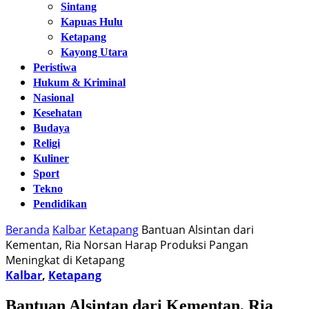
Sintang
Kapuas Hulu
Ketapang
Kayong Utara
Peristiwa
Hukum & Kriminal
Nasional
Kesehatan
Budaya
Religi
Kuliner
Sport
Tekno
Pendidikan
Beranda
Kalbar
Ketapang
Bantuan Alsintan dari
Kementan, Ria Norsan Harap Produksi Pangan
Meningkat di Ketapang
Kalbar
,
Ketapang
Bantuan Alsintan dari Kementan, Ria