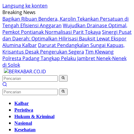
Langsung ke konten
Breaking News
Bagikan Ribuan Bendera, Karolin Tekankan Persatuan di
Tengah Efisiensi Anggaran
Wujudkan Drainase Optimal,
Pemkot Pontianak Normalisasi Parit Tokaya
Sinergi Pusat
dan Daerah: Optimalkan Hilirisasi Bauksit Lewat Ekspor
Alumina Kalbar
Darurat Pendangkalan Sungai Kapuas,
Krisantus Desak Pengerukan Segera
Tim Klewang
Polresta Padang Tangkap Pelaku Jambret Nenek-Nenek
di Solok
Kalbar
Peristiwa
Hukum & Kriminal
Nasional
Kesehatan