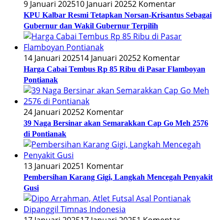
9 Januari 2025
10 Januari 2025
2 Komentar
KPU Kalbar Resmi Tetapkan Norsan-Krisantus Sebagai
Gubernur dan Wakil Gubernur Terpilih
14 Januari 2025
14 Januari 2025
2 Komentar
Harga Cabai Tembus Rp 85 Ribu di Pasar Flamboyan
Pontianak
24 Januari 2025
2 Komentar
39 Naga Bersinar akan Semarakkan Cap Go Meh 2576
di Pontianak
13 Januari 2025
1 Komentar
Pembersihan Karang Gigi, Langkah Mencegah Penyakit
Gusi
17 Januari 2025
17 Januari 2025
1 Komentar