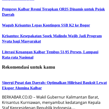
Pemprov Kalbar Resmi Terapkan QRIS Dinamis untuk Pajak
Daerah
Wagub Krisantus Lepas Kontingen SSB K2 ke Bogor
Krisantus: Kesepakatan Sosek Malindo Wajib Jadi Program
Nyata bagi Masyarakat
Literasi Keuangan Kalbar Tembus 51,95 Persen, Lampaui
Rata-rata Nasional
Rekomendasi untuk kamu
Sinergi Pusat dan Daerah: Optimalkan Hilirisasi Bauksit Lewat
Ekspor Alumina Kalbar
BERKABAR.CO.ID – Wakil Gubernur Kalimantan Barat,
Krisantus Kurniawan, menyambut kedatangan Kepala
Staf Kepresidenan Republik Indonesia,…