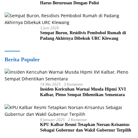
Harus Berurusan Dengan Polisi
3 Juni 2026
Sempat Buron, Residivis Pembobol Rumah di
Padang Akhirnya Dibekuk URC Klewang
Berita Populer
18 Mei 2025
3 Komentar
Insiden Kericuhan Warnai Musda Hipmi XVI
Kalbar, Pleno Sempat Dihentikan Sementara
9 Januari 2025
2 Komentar
KPU Kalbar Resmi Tetapkan Norsan-Krisantus
Sebagai Gubernur dan Wakil Gubernur Terpilih