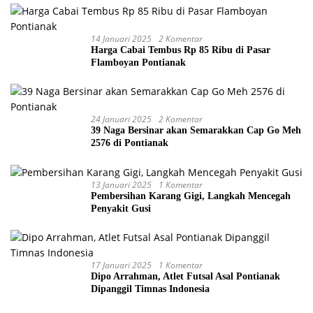
14 Januari 2025
2 Komentar
Harga Cabai Tembus Rp 85 Ribu di Pasar
Flamboyan Pontianak
24 Januari 2025
2 Komentar
39 Naga Bersinar akan Semarakkan Cap Go Meh
2576 di Pontianak
13 Januari 2025
1 Komentar
Pembersihan Karang Gigi, Langkah Mencegah
Penyakit Gusi
17 Januari 2025
1 Komentar
Dipo Arrahman, Atlet Futsal Asal Pontianak
Dipanggil Timnas Indonesia