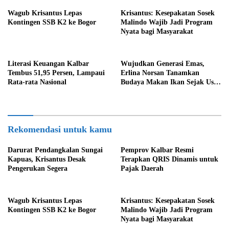
Wagub Krisantus Lepas
Krisantus: Kesepakatan Sosek
Kontingen SSB K2 ke Bogor
Malindo Wajib Jadi Program
Nyata bagi Masyarakat
Literasi Keuangan Kalbar
Wujudkan Generasi Emas,
Tembus 51,95 Persen, Lampaui
Erlina Norsan Tanamkan
Rata-rata Nasional
Budaya Makan Ikan Sejak Usia
Dini
Rekomendasi untuk kamu
Darurat Pendangkalan Sungai
Pemprov Kalbar Resmi
Kapuas, Krisantus Desak
Terapkan QRIS Dinamis untuk
Pengerukan Segera
Pajak Daerah
Wagub Krisantus Lepas
Krisantus: Kesepakatan Sosek
Kontingen SSB K2 ke Bogor
Malindo Wajib Jadi Program
Nyata bagi Masyarakat