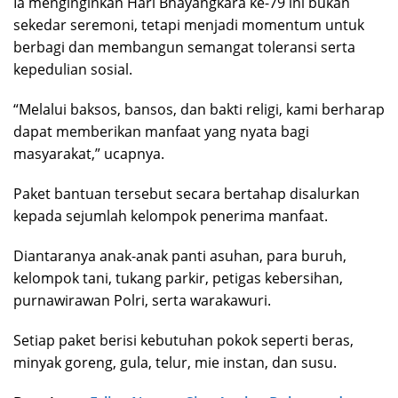
Ia menginginkan Hari Bhayangkara ke-79 ini bukan
sekedar seremoni, tetapi menjadi momentum untuk
berbagi dan membangun semangat toleransi serta
kepedulian sosial.
“Melalui baksos, bansos, dan bakti religi, kami berharap
dapat memberikan manfaat yang nyata bagi
masyarakat,” ucapnya.
Paket bantuan tersebut secara bertahap disalurkan
kepada sejumlah kelompok penerima manfaat.
Diantaranya anak-anak panti asuhan, para buruh,
kelompok tani, tukang parkir, petigas kebersihan,
purnawirawan Polri, serta warakawuri.
Setiap paket berisi kebutuhan pokok seperti beras,
minyak goreng, gula, telur, mie instan, dan susu.