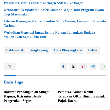
Wagub Krisantus Lepas Kontingen SSB K2 ke Bogor
Krisantus: Kesepakatan Sosek Malindo Wajib Jadi Program Nyata
bagi Masyarakat
Literasi Keuangan Kalbar Tembus 51,95 Persen, Lampaui Rata-rata
Nasional
Wujudkan Generasi Emas, Erlina Norsan Tanamkan Budaya
Makan Ikan Sejak Usia Dini
Bakti sosial
Bengkayang
Hari Bhayangkara
Polres
Baca Juga
Darurat Pendangkalan Sungai
Pemprov Kalbar Resmi
Kapuas, Krisantus Desak
Terapkan QRIS Dinamis untuk
Pengerukan Segera
Pajak Daerah