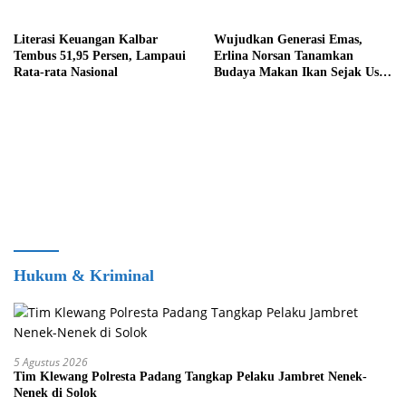
Literasi Keuangan Kalbar
Wujudkan Generasi Emas,
Tembus 51,95 Persen, Lampaui
Erlina Norsan Tanamkan
Rata-rata Nasional
Budaya Makan Ikan Sejak Usia
Dini
Hukum & Kriminal
5 Agustus 2026
Tim Klewang Polresta Padang Tangkap Pelaku Jambret Nenek-
Nenek di Solok