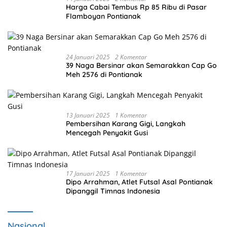
Harga Cabai Tembus Rp 85 Ribu di Pasar
Flamboyan Pontianak
24 Januari 2025
2 Komentar
39 Naga Bersinar akan Semarakkan Cap Go
Meh 2576 di Pontianak
13 Januari 2025
1 Komentar
Pembersihan Karang Gigi, Langkah
Mencegah Penyakit Gusi
17 Januari 2025
1 Komentar
Dipo Arrahman, Atlet Futsal Asal Pontianak
Dipanggil Timnas Indonesia
Nasional