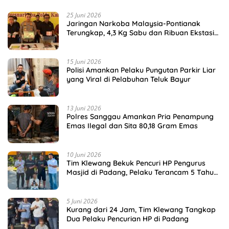
25 Juni 2026
Jaringan Narkoba Malaysia-Pontianak
Terungkap, 4,3 Kg Sabu dan Ribuan Ekstasi
Disita
15 Juni 2026
Polisi Amankan Pelaku Pungutan Parkir Liar
yang Viral di Pelabuhan Teluk Bayur
13 Juni 2026
Polres Sanggau Amankan Pria Penampung
Emas Ilegal dan Sita 80,18 Gram Emas
10 Juni 2026
Tim Klewang Bekuk Pencuri HP Pengurus
Masjid di Padang, Pelaku Terancam 5 Tahun
Penjara
5 Juni 2026
Kurang dari 24 Jam, Tim Klewang Tangkap
Dua Pelaku Pencurian HP di Padang