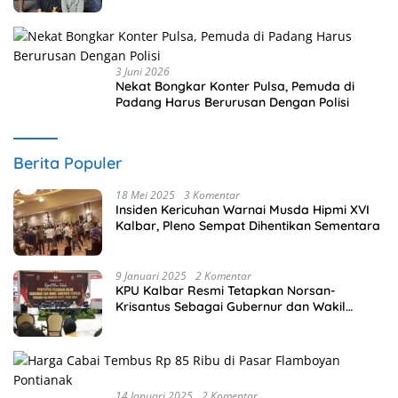
3 Juni 2026
Nekat Bongkar Konter Pulsa, Pemuda di
Padang Harus Berurusan Dengan Polisi
Berita Populer
18 Mei 2025
3 Komentar
Insiden Kericuhan Warnai Musda Hipmi XVI
Kalbar, Pleno Sempat Dihentikan Sementara
9 Januari 2025
2 Komentar
KPU Kalbar Resmi Tetapkan Norsan-
Krisantus Sebagai Gubernur dan Wakil
Gubernur Terpilih
14 Januari 2025
2 Komentar