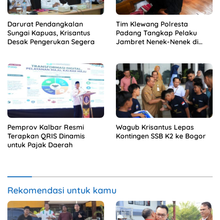
Darurat Pendangkalan
Tim Klewang Polresta
Sungai Kapuas, Krisantus
Padang Tangkap Pelaku
Desak Pengerukan Segera
Jambret Nenek-Nenek di
Solok
Pemprov Kalbar Resmi
Wagub Krisantus Lepas
Terapkan QRIS Dinamis
Kontingen SSB K2 ke Bogor
untuk Pajak Daerah
Rekomendasi untuk kamu