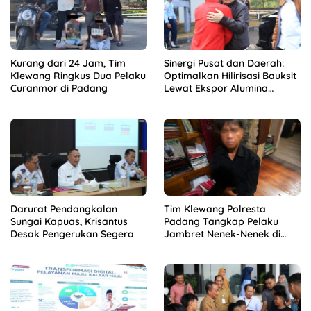
Kurang dari 24 Jam, Tim
Sinergi Pusat dan Daerah:
Klewang Ringkus Dua Pelaku
Optimalkan Hilirisasi Bauksit
Curanmor di Padang
Lewat Ekspor Alumina
Kalbar
Darurat Pendangkalan
Tim Klewang Polresta
Sungai Kapuas, Krisantus
Padang Tangkap Pelaku
Desak Pengerukan Segera
Jambret Nenek-Nenek di
Solok