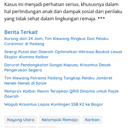
Kasus ini menjadi perhatian serius, khususnya dalam
hal perlindungan anak dan dampak sosial dari perilaku
yang tidak sehat dalam lingkungan remaja. ***
Berita Terkait
Kurang dari 24 Jam, Tim Klewang Ringkus Dua Pelaku
Curanmor di Padang
Sinergi Pusat dan Daerah: Optimalkan Hilirisasi Bauksit Lewat
Ekspor Alumina Kalbar
Darurat Pendangkalan Sungai Kapuas, Krisantus Desak
Pengerukan Segera
Tim Klewang Polresta Padang Tangkap Pelaku Jambret
Nenek-Nenek di Solok
Pemprov Kalbar Resmi Terapkan QRIS Dinamis untuk Pajak
Daerah
Wagub Krisantus Lepas Kontingen SSB K2 ke Bogor
Kayong Utara
Kelompok Remaja
Korban