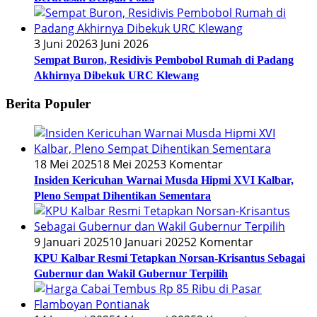
3 Juni 2026
3 Juni 2026
Sempat Buron, Residivis Pembobol Rumah di Padang
Akhirnya Dibekuk URC Klewang
Berita Populer
18 Mei 2025
18 Mei 2025
3 Komentar
Insiden Kericuhan Warnai Musda Hipmi XVI Kalbar,
Pleno Sempat Dihentikan Sementara
9 Januari 2025
10 Januari 2025
2 Komentar
KPU Kalbar Resmi Tetapkan Norsan-Krisantus Sebagai
Gubernur dan Wakil Gubernur Terpilih