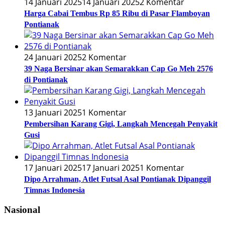
14 Januari 2025
14 Januari 2025
2 Komentar
Harga Cabai Tembus Rp 85 Ribu di Pasar Flamboyan
Pontianak
24 Januari 2025
2 Komentar
39 Naga Bersinar akan Semarakkan Cap Go Meh 2576
di Pontianak
13 Januari 2025
1 Komentar
Pembersihan Karang Gigi, Langkah Mencegah Penyakit
Gusi
17 Januari 2025
17 Januari 2025
1 Komentar
Dipo Arrahman, Atlet Futsal Asal Pontianak Dipanggil
Timnas Indonesia
Nasional