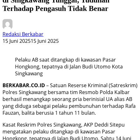
Terhadap Pengasuh Tidak Benar
Redaksi Berkabar
15 Juni 2025
15 Juni 2025
Pelaku AB saat ditangkap di kawasan Pasar
Hongkong, tepatnya di Jalan Budi Utomo Kota
Singkawang
BERKABAR.CO.ID
– Satuan Reserse Kriminal (Satreskrim)
Polres Singkawang bersama tim Resmob Polda Kalbar
berhasil menangkap seorang pria berinisial UA alias AB
yang diduga sebagai pelaku pembunuhan terhadap Rafa
Fauzan, balita berusia 1 tahun 11 bulan.
Kasat Reskrim Polres Singkawang, AKP Deddi Sitepu
mengatakan pelaku ditangkap di kawasan Pasar
Hongkong, tepatnya di Jalan Budi Utomo, Sabtu 14 Juni