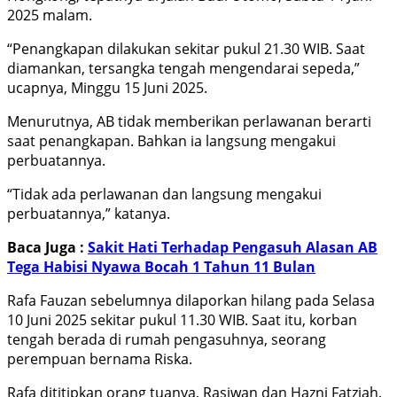
2025 malam.
“Penangkapan dilakukan sekitar pukul 21.30 WIB. Saat
diamankan, tersangka tengah mengendarai sepeda,”
ucapnya, Minggu 15 Juni 2025.
Menurutnya, AB tidak memberikan perlawanan berarti
saat penangkapan. Bahkan ia langsung mengakui
perbuatannya.
“Tidak ada perlawanan dan langsung mengakui
perbuatannya,” katanya.
Baca Juga :
Sakit Hati Terhadap Pengasuh Alasan AB
Tega Habisi Nyawa Bocah 1 Tahun 11 Bulan
Rafa Fauzan sebelumnya dilaporkan hilang pada Selasa
10 Juni 2025 sekitar pukul 11.30 WIB. Saat itu, korban
tengah berada di rumah pengasuhnya, seorang
perempuan bernama Riska.
Rafa dititipkan orang tuanya, Rasiwan dan Hazni Fatziah,