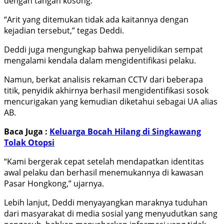
dengan tangan kosong.
“Arit yang ditemukan tidak ada kaitannya dengan
kejadian tersebut,” tegas Deddi.
Deddi juga mengungkap bahwa penyelidikan sempat
mengalami kendala dalam mengidentifikasi pelaku.
Namun, berkat analisis rekaman CCTV dari beberapa
titik, penyidik akhirnya berhasil mengidentifikasi sosok
mencurigakan yang kemudian diketahui sebagai UA alias
AB.
Baca Juga :
Keluarga Bocah Hilang di Singkawang
Tolak Otopsi
“Kami bergerak cepat setelah mendapatkan identitas
awal pelaku dan berhasil menemukannya di kawasan
Pasar Hongkong,” ujarnya.
Lebih lanjut, Deddi menyayangkan maraknya tuduhan
dari masyarakat di media sosial yang menyudutkan sang