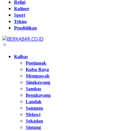
Religi
Kuliner
Sport
Tekno
Pendidikan
Kalbar
Pontianak
Kubu Raya
Mempawah
Singkawang
Sambas
Bengkayang
Landak
Sanggau
Melawi
Sekadau
Sintang