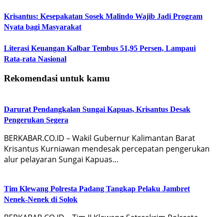
Krisantus: Kesepakatan Sosek Malindo Wajib Jadi Program
Nyata bagi Masyarakat
Literasi Keuangan Kalbar Tembus 51,95 Persen, Lampaui
Rata-rata Nasional
Rekomendasi untuk kamu
Darurat Pendangkalan Sungai Kapuas, Krisantus Desak
Pengerukan Segera
BERKABAR.CO.ID – Wakil Gubernur Kalimantan Barat
Krisantus Kurniawan mendesak percepatan pengerukan
alur pelayaran Sungai Kapuas…
Tim Klewang Polresta Padang Tangkap Pelaku Jambret
Nenek-Nenek di Solok