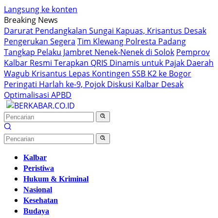
Langsung ke konten
Breaking News
Darurat Pendangkalan Sungai Kapuas, Krisantus Desak
Pengerukan Segera
Tim Klewang Polresta Padang
Tangkap Pelaku Jambret Nenek-Nenek di Solok
Pemprov
Kalbar Resmi Terapkan QRIS Dinamis untuk Pajak Daerah
Wagub Krisantus Lepas Kontingen SSB K2 ke Bogor
Peringati Harlah ke-9, Pojok Diskusi Kalbar Desak
Optimalisasi APBD
Kalbar
Peristiwa
Hukum & Kriminal
Nasional
Kesehatan
Budaya