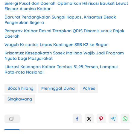
Sinergi Pusat dan Daerah: Optimalkan Hilirisasi Bauksit Lewat
Ekspor Alumina Kalbar
Darurat Pendangkalan Sungai Kapuas, Krisantus Desak
Pengerukan Segera
Pemprov Kalbar Resmi Terapkan QRIS Dinamis untuk Pajak
Daerah
Wagub Krisantus Lepas Kontingen SSB K2 ke Bogor
Krisantus: Kesepakatan Sosek Malindo Wajib Jadi Program
Nyata bagi Masyarakat
Literasi Keuangan Kalbar Tembus 51,95 Persen, Lampaui
Rata-rata Nasional
Bocah hilang
Meninggal Dunia
Polres
Singkawang