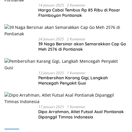
14 Januari 2025
2 Komentar
Harga Cabai Tembus Rp 85 Ribu di Pasar
Flamboyan Pontianak
24 Januari 2025
2 Komentar
39 Naga Bersinar akan Semarakkan Cap Go
Meh 2576 di Pontianak
13 Januari 2025
1 Komentar
Pembersihan Karang Gigi, Langkah
Mencegah Penyakit Gusi
17 Januari 2025
1 Komentar
Dipo Arrahman, Atlet Futsal Asal Pontianak
Dipanggil Timnas Indonesia