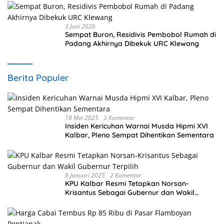
3 Juni 2026
Sempat Buron, Residivis Pembobol Rumah di
Padang Akhirnya Dibekuk URC Klewang
Berita Populer
18 Mei 2025
3 Komentar
Insiden Kericuhan Warnai Musda Hipmi XVI
Kalbar, Pleno Sempat Dihentikan Sementara
9 Januari 2025
2 Komentar
KPU Kalbar Resmi Tetapkan Norsan-
Krisantus Sebagai Gubernur dan Wakil
Gubernur Terpilih