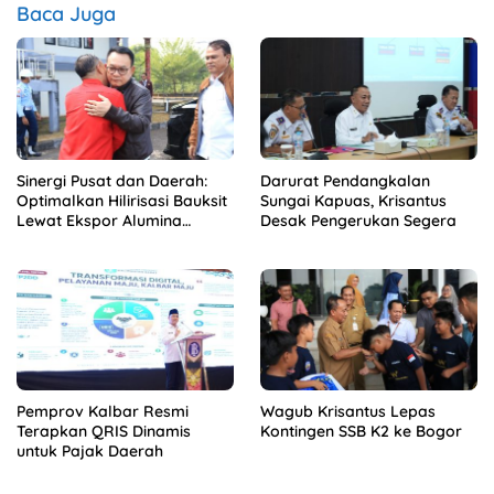
Baca Juga
Sinergi Pusat dan Daerah:
Darurat Pendangkalan
Optimalkan Hilirisasi Bauksit
Sungai Kapuas, Krisantus
Lewat Ekspor Alumina
Desak Pengerukan Segera
Kalbar
Pemprov Kalbar Resmi
Wagub Krisantus Lepas
Terapkan QRIS Dinamis
Kontingen SSB K2 ke Bogor
untuk Pajak Daerah