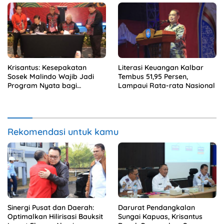
Krisantus: Kesepakatan
Literasi Keuangan Kalbar
Sosek Malindo Wajib Jadi
Tembus 51,95 Persen,
Program Nyata bagi
Lampaui Rata-rata Nasional
Masyarakat
Rekomendasi untuk kamu
Sinergi Pusat dan Daerah:
Darurat Pendangkalan
Optimalkan Hilirisasi Bauksit
Sungai Kapuas, Krisantus