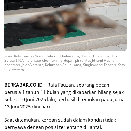
Jasad Rafa Fauzan Anak 1 tahun 11 bulan yang dikabarkan hilang dari
Selasa (10/6) lalu, saat ditemukan di depan pintu Masjid Jami Husnul
Khatimah, Jalan Veteran, Kelurahan Sekip Lama, Singkawang Tengah, Kota
Singkawang
BERKABAR.CO.ID
– Rafa Fauzan, seorang bocah
berusia 1 tahun 11 bulan yang dikabarkan hilang sejak
Selasa 10 Juni 2025 lalu, berhasil ditemukan pada Jumat
13 Juni 2025 dini hari.
Saat ditemukan, korban sudah dalam kondisi tidak
bernyawa dengan posisi terlentang di lantai.