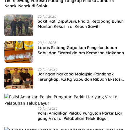
Tim Klewang Polresta Padang Tangkap Pelaku Jambret
Nenek-Nenek di Solok
25 Juli 2026
Sakit Hati Diiputusin, Pria di Ketapang Bunuh
Mantan Kekasih di Kebun Sawit
23 Juli 2026
Lapas Sintang Gagalkan Penyelundupan
Sabu dan Ekstasi dalam Kemasan Makanan
25 Juni 2026
Jaringan Narkoba Malaysia-Pontianak
Terungkap, 4,3 Kg Sabu dan Ribuan Ekstasi
Disita
15 Juni 2026
Polisi Amankan Pelaku Pungutan Parkir Liar
yang Viral di Pelabuhan Teluk Bayur