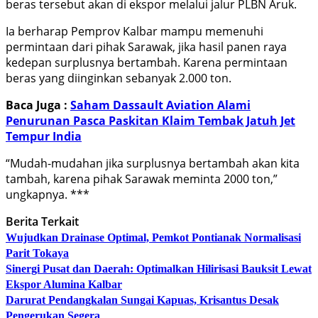
beras tersebut akan di ekspor melalui jalur PLBN Aruk.
Ia berharap Pemprov Kalbar mampu memenuhi
permintaan dari pihak Sarawak, jika hasil panen raya
kedepan surplusnya bertambah. Karena permintaan
beras yang diinginkan sebanyak 2.000 ton.
Baca Juga :
Saham Dassault Aviation Alami
Penurunan Pasca Paskitan Klaim Tembak Jatuh Jet
Tempur India
“Mudah-mudahan jika surplusnya bertambah akan kita
tambah, karena pihak Sarawak meminta 2000 ton,”
ungkapnya. ***
Berita Terkait
Wujudkan Drainase Optimal, Pemkot Pontianak Normalisasi
Parit Tokaya
Sinergi Pusat dan Daerah: Optimalkan Hilirisasi Bauksit Lewat
Ekspor Alumina Kalbar
Darurat Pendangkalan Sungai Kapuas, Krisantus Desak
Pengerukan Segera