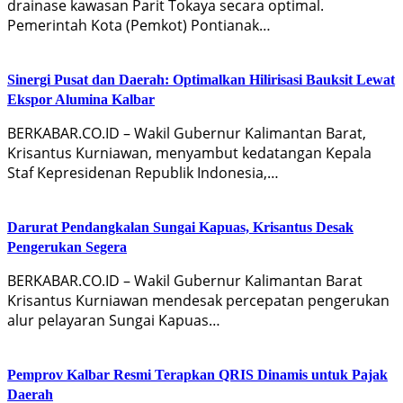
drainase kawasan Parit Tokaya secara optimal.
Pemerintah Kota (Pemkot) Pontianak…
Sinergi Pusat dan Daerah: Optimalkan Hilirisasi Bauksit Lewat
Ekspor Alumina Kalbar
BERKABAR.CO.ID – Wakil Gubernur Kalimantan Barat,
Krisantus Kurniawan, menyambut kedatangan Kepala
Staf Kepresidenan Republik Indonesia,…
Darurat Pendangkalan Sungai Kapuas, Krisantus Desak
Pengerukan Segera
BERKABAR.CO.ID – Wakil Gubernur Kalimantan Barat
Krisantus Kurniawan mendesak percepatan pengerukan
alur pelayaran Sungai Kapuas…
Pemprov Kalbar Resmi Terapkan QRIS Dinamis untuk Pajak
Daerah