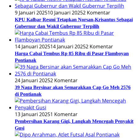
9 Januari 2025
10 Januari 2025
2 Komentar
KPU Kalbar Resmi Tetapkan Norsan-Krisantus Sebagai
Gubernur dan Wakil Gubernur Terpilih
14 Januari 2025
14 Januari 2025
2 Komentar
Harga Cabai Tembus Rp 85 Ribu di Pasar Flamboyan
Pontianak
24 Januari 2025
2 Komentar
39 Naga Bersinar akan Semarakkan Cap Go Meh 2576
di Pontianak
13 Januari 2025
1 Komentar
Pembersihan Karang Gigi, Langkah Mencegah Penyakit
Gusi