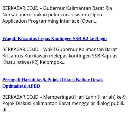
BERKABAR.CO.ID – Gubernur Kalimantan Barat Ria
Norsan meresmikan peluncuran sistem Open
Application Programming Interface (Open…
Wagub Krisantus Lepas Kontingen SSB K2 ke Bogor
BERKABAR.CO.ID – Wakil Gubernur Kalimantan Barat
Krisantus Kurniawan melepas kontingen SSB Kapuas
Khatulistiwa (K2) Kelompok…
Peringati Harlah ke-9, Pojok Diskusi Kalbar Desak
Optimalisasi APBD
BERKABAR.CO.ID – Memperingati Hari Lahir (Harlah) ke-9,
Pojok Diskusi Kalimantan Barat menggelar dialog publik
di…