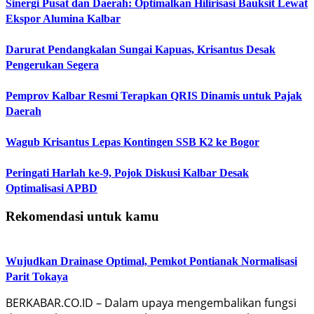
Sinergi Pusat dan Daerah: Optimalkan Hilirisasi Bauksit Lewat
Ekspor Alumina Kalbar
Darurat Pendangkalan Sungai Kapuas, Krisantus Desak
Pengerukan Segera
Pemprov Kalbar Resmi Terapkan QRIS Dinamis untuk Pajak
Daerah
Wagub Krisantus Lepas Kontingen SSB K2 ke Bogor
Peringati Harlah ke-9, Pojok Diskusi Kalbar Desak
Optimalisasi APBD
Rekomendasi untuk kamu
Wujudkan Drainase Optimal, Pemkot Pontianak Normalisasi
Parit Tokaya
BERKABAR.CO.ID – Dalam upaya mengembalikan fungsi