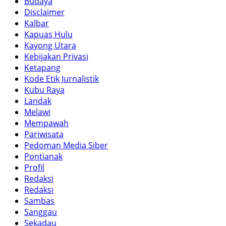
Budaya
Disclaimer
Kalbar
Kapuas Hulu
Kayong Utara
Kebijakan Privasi
Ketapang
Kode Etik Jurnalistik
Kubu Raya
Landak
Melawi
Mempawah
Pariwisata
Pedoman Media Siber
Pontianak
Profil
Redaksi
Redaksi
Sambas
Sanggau
Sekadau