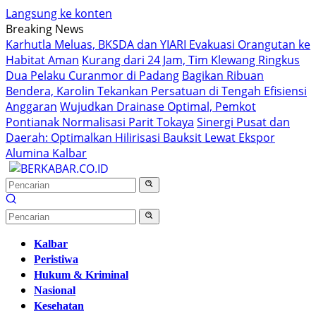
Langsung ke konten
Breaking News
Karhutla Meluas, BKSDA dan YIARI Evakuasi Orangutan ke
Habitat Aman
Kurang dari 24 Jam, Tim Klewang Ringkus
Dua Pelaku Curanmor di Padang
Bagikan Ribuan
Bendera, Karolin Tekankan Persatuan di Tengah Efisiensi
Anggaran
Wujudkan Drainase Optimal, Pemkot
Pontianak Normalisasi Parit Tokaya
Sinergi Pusat dan
Daerah: Optimalkan Hilirisasi Bauksit Lewat Ekspor
Alumina Kalbar
Kalbar
Peristiwa
Hukum & Kriminal
Nasional
Kesehatan