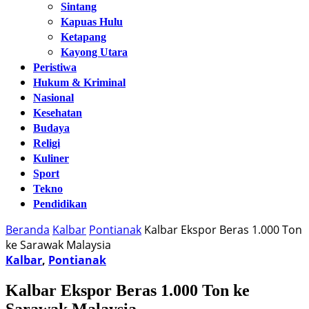
Sintang
Kapuas Hulu
Ketapang
Kayong Utara
Peristiwa
Hukum & Kriminal
Nasional
Kesehatan
Budaya
Religi
Kuliner
Sport
Tekno
Pendidikan
Beranda
Kalbar
Pontianak
Kalbar Ekspor Beras 1.000 Ton
ke Sarawak Malaysia
Kalbar
,
Pontianak
Kalbar Ekspor Beras 1.000 Ton ke
Sarawak Malaysia