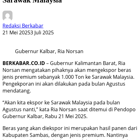
Redaksi Berkabar
21 Mei 2025
3 Juli 2025
Gubernur Kalbar, Ria Norsan
BERKABAR.CO.ID
– Gubernur Kalimantan Barat, Ria
Norsan mengatakan pihaknya akan mengekspor beras
jenis premium sebanyak 1.000 Ton ke Sarawak Malaysia.
Pengekporan ini akan dilakukan pada bulan Agustus
mendatang.
“Akan kita ekspor ke Sarawak Malaysia pada bulan
Agustus nanti,” kata Ria Norsan saat ditemui di Pendopo
Gubernur Kalbar, Rabu 21 Mei 2025.
Beras yang akan diekspor ini merupakan hasil panen dari
Kabupaten Sambas, dengan jenis premium. Nantinya