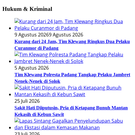
Hukum & Kriminal
9 Agustus 2026
9 Agustus 2026
Kurang dari 24 Jam, Tim Klewang Ringkus Dua Pelaku
Curanmor di Padang
5 Agustus 2026
Tim Klewang Polresta Padang Tangkap Pelaku Jambret
Nenek-Nenek di Solok
25 Juli 2026
Sakit Hati Diiputusin, Pria di Ketapang Bunuh Mantan
Kekasih di Kebun Sawit
23 Juli 2026