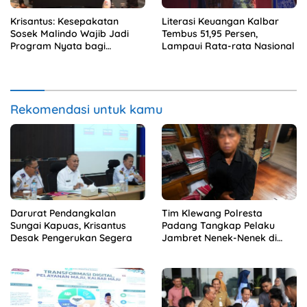
Krisantus: Kesepakatan
Literasi Keuangan Kalbar
Sosek Malindo Wajib Jadi
Tembus 51,95 Persen,
Program Nyata bagi
Lampaui Rata-rata Nasional
Masyarakat
Rekomendasi untuk kamu
Darurat Pendangkalan
Tim Klewang Polresta
Sungai Kapuas, Krisantus
Padang Tangkap Pelaku
Desak Pengerukan Segera
Jambret Nenek-Nenek di
Solok