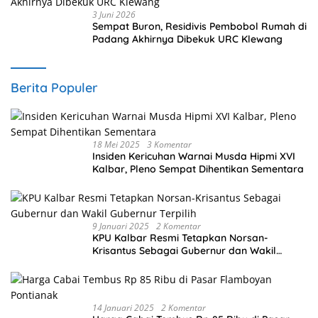
3 Juni 2026
Sempat Buron, Residivis Pembobol Rumah di
Padang Akhirnya Dibekuk URC Klewang
Berita Populer
18 Mei 2025
3 Komentar
Insiden Kericuhan Warnai Musda Hipmi XVI
Kalbar, Pleno Sempat Dihentikan Sementara
9 Januari 2025
2 Komentar
KPU Kalbar Resmi Tetapkan Norsan-
Krisantus Sebagai Gubernur dan Wakil
Gubernur Terpilih
14 Januari 2025
2 Komentar