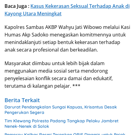
Baca Juga :
Kasus Kekerasan Seksual Terhadap Anak di
Kayong Utara Meningkat
Kapolres Sambas AKBP Wahyu Jati Wibowo melalui Kasi
Humas Akp Sadoko menegaskan komitmennya untuk
menindaklanjuti setiap bentuk kekerasan terhadap
anak secara profesional dan berkeadilan.
Masyarakat diimbau untuk lebih bijak dalam
menggunakan media sosial serta mendorong
penyelesaian konflik secara damai dan edukatif,
terutama di kalangan pelajar. ***
Berita Terkait
Darurat Pendangkalan Sungai Kapuas, Krisantus Desak
Pengerukan Segera
Tim Klewang Polresta Padang Tangkap Pelaku Jambret
Nenek-Nenek di Solok
Pemprov Kalbar Resmi Terapkan QRIS Dinamis untuk Pajak