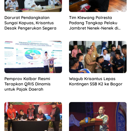
Darurat Pendangkalan
Tim Klewang Polresta
Sungai Kapuas, Krisantus
Padang Tangkap Pelaku
Desak Pengerukan Segera
Jambret Nenek-Nenek di
Solok
Pemprov Kalbar Resmi
Wagub Krisantus Lepas
Terapkan QRIS Dinamis
Kontingen SSB K2 ke Bogor
untuk Pajak Daerah