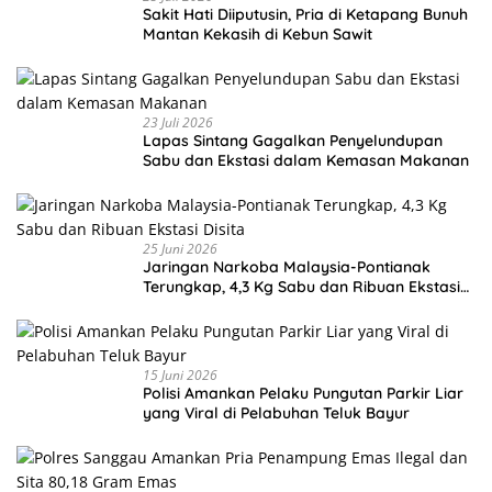
Sakit Hati Diiputusin, Pria di Ketapang Bunuh
Mantan Kekasih di Kebun Sawit
23 Juli 2026
Lapas Sintang Gagalkan Penyelundupan
Sabu dan Ekstasi dalam Kemasan Makanan
25 Juni 2026
Jaringan Narkoba Malaysia-Pontianak
Terungkap, 4,3 Kg Sabu dan Ribuan Ekstasi
Disita
15 Juni 2026
Polisi Amankan Pelaku Pungutan Parkir Liar
yang Viral di Pelabuhan Teluk Bayur