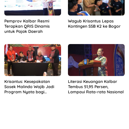
Pemprov Kalbar Resmi
Wagub Krisantus Lepas
Terapkan QRIS Dinamis
Kontingen SSB K2 ke Bogor
untuk Pajak Daerah
Krisantus: Kesepakatan
Literasi Keuangan Kalbar
Sosek Malindo Wajib Jadi
Tembus 51,95 Persen,
Program Nyata bagi
Lampaui Rata-rata Nasional
Masyarakat