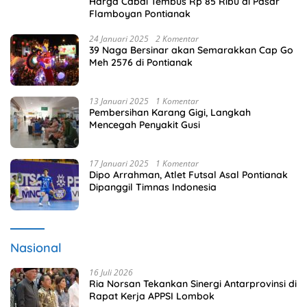
Harga Cabai Tembus Rp 85 Ribu di Pasar
Flamboyan Pontianak
24 Januari 2025
2 Komentar
39 Naga Bersinar akan Semarakkan Cap Go
Meh 2576 di Pontianak
13 Januari 2025
1 Komentar
Pembersihan Karang Gigi, Langkah
Mencegah Penyakit Gusi
17 Januari 2025
1 Komentar
Dipo Arrahman, Atlet Futsal Asal Pontianak
Dipanggil Timnas Indonesia
Nasional
16 Juli 2026
Ria Norsan Tekankan Sinergi Antarprovinsi di
Rapat Kerja APPSI Lombok