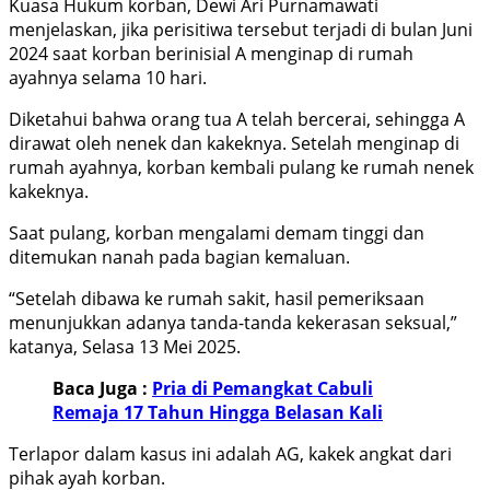
Kuasa Hukum korban, Dewi Ari Purnamawati
menjelaskan, jika perisitiwa tersebut terjadi di bulan Juni
2024 saat korban berinisial A menginap di rumah
ayahnya selama 10 hari.
Diketahui bahwa orang tua A telah bercerai, sehingga A
dirawat oleh nenek dan kakeknya. Setelah menginap di
rumah ayahnya, korban kembali pulang ke rumah nenek
kakeknya.
Saat pulang, korban mengalami demam tinggi dan
ditemukan nanah pada bagian kemaluan.
“Setelah dibawa ke rumah sakit, hasil pemeriksaan
menunjukkan adanya tanda-tanda kekerasan seksual,”
katanya, Selasa 13 Mei 2025.
Baca Juga :
Pria di Pemangkat Cabuli
Remaja 17 Tahun Hingga Belasan Kali
Terlapor dalam kasus ini adalah AG, kakek angkat dari
pihak ayah korban.