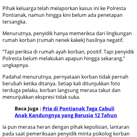
Pihak keluarga telah melaporkan kasus ini ke Polresta
Pontianak, namun hingga kini belum ada penetapan
tersangka.
Menurutnya, penyidik hanya memeriksa dari lingkungan
rumah korban (rumah nenek kakek) hasilnya negatif.
“Tapi periksa di rumah ayah korban, positif. Tapi penyidik
Polresta belum melakukan apapun hingga sekarang,”
ungkapnya.
Padahal menurutnya, pernyataan korban tidak pernah
berubah ketika ditanya. Setiap kali ditunjukkan foto
terduga pelaku, korban langsung merasa takut dan
menunjukkan ekspresi tidak suka.
Baca Juga :
Pria di Pontianak Tega Cabuli
Anak Kandungnya yang Berusia 12 Tahun
Ia pun merasa heran dengan pihak kepolisian, lantaran
pada saat pemeriksaan penyidik minta psikolog korban