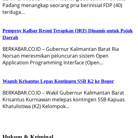
Padang menangkap seorang pria berinisial FDP (40)
terduga…
Pemprov Kalbar Resmi Terapkan QRIS Dinamis untuk Pajak
Daerah
BERKABAR.CO.ID – Gubernur Kalimantan Barat Ria
Norsan meresmikan peluncuran sistem Open
Application Programming Interface (Open…
Wagub Krisantus Lepas Kontingen SSB K2 ke Bogor
BERKABAR.CO.ID – Wakil Gubernur Kalimantan Barat
Krisantus Kurniawan melepas kontingen SSB Kapuas
Khatulistiwa (K2) Kelompok…
Hukum & Kriminal