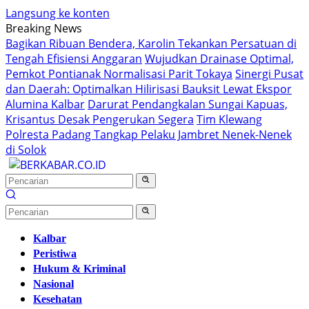
Langsung ke konten
Breaking News
Bagikan Ribuan Bendera, Karolin Tekankan Persatuan di
Tengah Efisiensi Anggaran
Wujudkan Drainase Optimal,
Pemkot Pontianak Normalisasi Parit Tokaya
Sinergi Pusat
dan Daerah: Optimalkan Hilirisasi Bauksit Lewat Ekspor
Alumina Kalbar
Darurat Pendangkalan Sungai Kapuas,
Krisantus Desak Pengerukan Segera
Tim Klewang
Polresta Padang Tangkap Pelaku Jambret Nenek-Nenek
di Solok
Kalbar
Peristiwa
Hukum & Kriminal
Nasional
Kesehatan