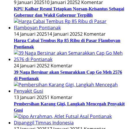
9 Januari 2025
10 Januari 2025
2 Komentar
KPU Kalbar Resmi Tetapkan Norsan-Krisantus Sebagai
Gubernur dan Wakil Gubernur Terpilih
14 Januari 2025
14 Januari 2025
2 Komentar
Harga Cabai Tembus Rp 85 Ribu di Pasar Flamboyan
Pontianak
24 Januari 2025
2 Komentar
39 Naga Bersinar akan Semarakkan Cap Go Meh 2576
di Pontianak
13 Januari 2025
1 Komentar
Pembersihan Karang Gigi, Langkah Mencegah Penyakit
Gusi
17 Januari 2025
17 Januari 2025
1 Komentar