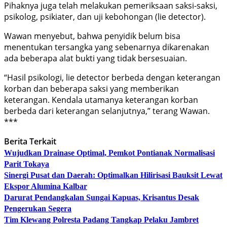
Pihaknya juga telah melakukan pemeriksaan saksi-saksi,
psikolog, psikiater, dan uji kebohongan (lie detector).
Wawan menyebut, bahwa penyidik belum bisa
menentukan tersangka yang sebenarnya dikarenakan
ada beberapa alat bukti yang tidak bersesuaian.
“Hasil psikologi, lie detector berbeda dengan keterangan
korban dan beberapa saksi yang memberikan
keterangan. Kendala utamanya keterangan korban
berbeda dari keterangan selanjutnya,” terang Wawan.
***
Berita Terkait
Wujudkan Drainase Optimal, Pemkot Pontianak Normalisasi
Parit Tokaya
Sinergi Pusat dan Daerah: Optimalkan Hilirisasi Bauksit Lewat
Ekspor Alumina Kalbar
Darurat Pendangkalan Sungai Kapuas, Krisantus Desak
Pengerukan Segera
Tim Klewang Polresta Padang Tangkap Pelaku Jambret