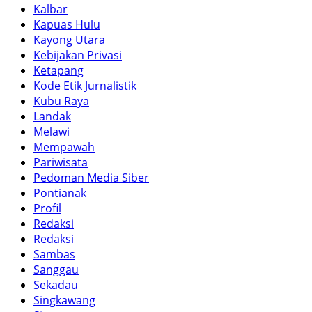
Kalbar
Kapuas Hulu
Kayong Utara
Kebijakan Privasi
Ketapang
Kode Etik Jurnalistik
Kubu Raya
Landak
Melawi
Mempawah
Pariwisata
Pedoman Media Siber
Pontianak
Profil
Redaksi
Redaksi
Sambas
Sanggau
Sekadau
Singkawang