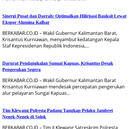
Sinergi Pusat dan Daerah: Optimalkan Hilirisasi Bauksit Lewat
Ekspor Alumina Kalbar
BERKABAR.CO.ID – Wakil Gubernur Kalimantan Barat,
Krisantus Kurniawan, menyambut kedatangan Kepala
Staf Kepresidenan Republik Indonesia,…
Darurat Pendangkalan Sungai Kapuas, Krisantus Desak
Pengerukan Segera
BERKABAR.CO.ID – Wakil Gubernur Kalimantan Barat
Krisantus Kurniawan mendesak percepatan pengerukan
alur pelayaran Sungai Kapuas…
Tim Klewang Polresta Padang Tangkap Pelaku Jambret
Nenek-Nenek di Solok
BERKABAR.CO.ID – Tim II Klewang Satreskrim Polresta