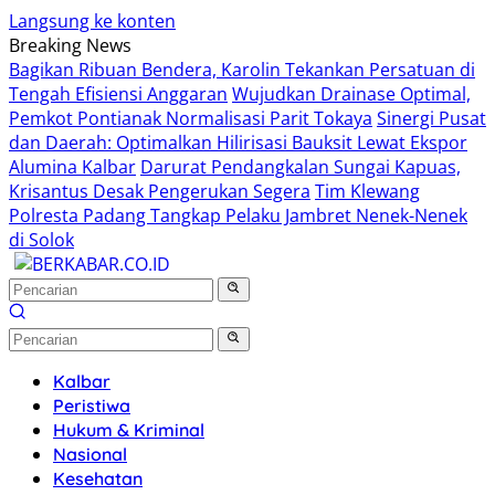
Langsung ke konten
Breaking News
Bagikan Ribuan Bendera, Karolin Tekankan Persatuan di
Tengah Efisiensi Anggaran
Wujudkan Drainase Optimal,
Pemkot Pontianak Normalisasi Parit Tokaya
Sinergi Pusat
dan Daerah: Optimalkan Hilirisasi Bauksit Lewat Ekspor
Alumina Kalbar
Darurat Pendangkalan Sungai Kapuas,
Krisantus Desak Pengerukan Segera
Tim Klewang
Polresta Padang Tangkap Pelaku Jambret Nenek-Nenek
di Solok
Kalbar
Peristiwa
Hukum & Kriminal
Nasional
Kesehatan