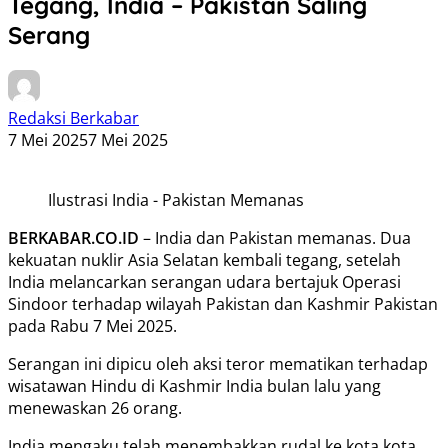
Tegang, India – Pakistan Saling
Serang
Redaksi Berkabar
7 Mei 2025
7 Mei 2025
Ilustrasi India - Pakistan Memanas
BERKABAR.CO.ID
– India dan Pakistan memanas. Dua
kekuatan nuklir Asia Selatan kembali tegang, setelah
India melancarkan serangan udara bertajuk Operasi
Sindoor terhadap wilayah Pakistan dan Kashmir Pakistan
pada Rabu 7 Mei 2025.
Serangan ini dipicu oleh aksi teror mematikan terhadap
wisatawan Hindu di Kashmir India bulan lalu yang
menewaskan 26 orang.
India mengaku telah menembakkan rudal ke kota kota