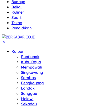
Budaya
Religi
Kuliner
Sport
Tekno
Pendidikan
Kalbar
Pontianak
Kubu Raya
Mempawah
Singkawang
Sambas
Bengkayang
Landak
Sanggau
Melawi
Sekadau