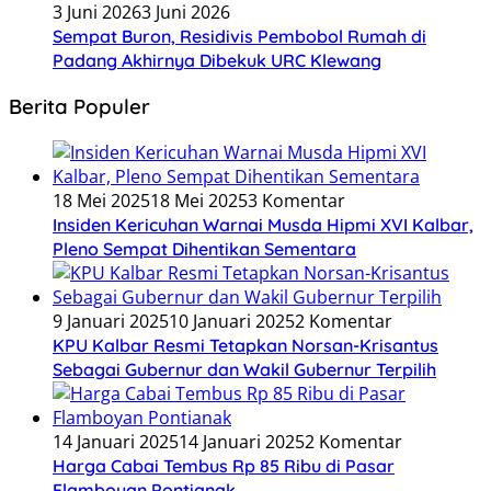
3 Juni 2026
3 Juni 2026
Sempat Buron, Residivis Pembobol Rumah di
Padang Akhirnya Dibekuk URC Klewang
Berita Populer
18 Mei 2025
18 Mei 2025
3 Komentar
Insiden Kericuhan Warnai Musda Hipmi XVI Kalbar,
Pleno Sempat Dihentikan Sementara
9 Januari 2025
10 Januari 2025
2 Komentar
KPU Kalbar Resmi Tetapkan Norsan-Krisantus
Sebagai Gubernur dan Wakil Gubernur Terpilih
14 Januari 2025
14 Januari 2025
2 Komentar
Harga Cabai Tembus Rp 85 Ribu di Pasar
Flamboyan Pontianak