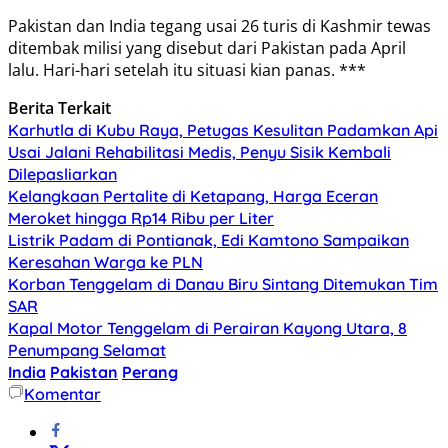
Pakistan dan India tegang usai 26 turis di Kashmir tewas
ditembak milisi yang disebut dari Pakistan pada April
lalu. Hari-hari setelah itu situasi kian panas. ***
Berita Terkait
Karhutla di Kubu Raya, Petugas Kesulitan Padamkan Api
Usai Jalani Rehabilitasi Medis, Penyu Sisik Kembali
Dilepasliarkan
Kelangkaan Pertalite di Ketapang, Harga Eceran
Meroket hingga Rp14 Ribu per Liter
Listrik Padam di Pontianak, Edi Kamtono Sampaikan
Keresahan Warga ke PLN
Korban Tenggelam di Danau Biru Sintang Ditemukan Tim
SAR
Kapal Motor Tenggelam di Perairan Kayong Utara, 8
Penumpang Selamat
India
Pakistan
Perang
Komentar