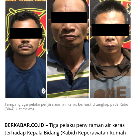
Tampang tiga pelaku penyiraman air keras berhasil ditangkap pada Rabu
(30/4). (Istimewa)
BERKABAR.CO.ID –
Tiga pelaku penyiraman air keras
terhadap Kepala Bidang (Kabid) Keperawatan Rumah