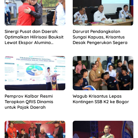
Sinergi Pusat dan Daerah:
Darurat Pendangkalan
Optimalkan Hilirisasi Bauksit
Sungai Kapuas, Krisantus
Lewat Ekspor Alumina
Desak Pengerukan Segera
Kalbar
Pemprov Kalbar Resmi
Wagub Krisantus Lepas
Terapkan QRIS Dinamis
Kontingen SSB K2 ke Bogor
untuk Pajak Daerah