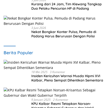
5 Juni 2026
Kurang dari 24 Jam, Tim Klewang Tangkap
Dua Pelaku Pencurian HP di Padang
3 Juni 2026
Nekat Bongkar Konter Pulsa, Pemuda di
Padang Harus Berurusan Dengan Polisi
Berita Populer
18 Mei 2025
3 Komentar
Insiden Kericuhan Warnai Musda Hipmi XVI
Kalbar, Pleno Sempat Dihentikan Sementara
9 Januari 2025
2 Komentar
KPU Kalbar Resmi Tetapkan Norsan-
Krisantus Sebagai Gubernur dan Wakil