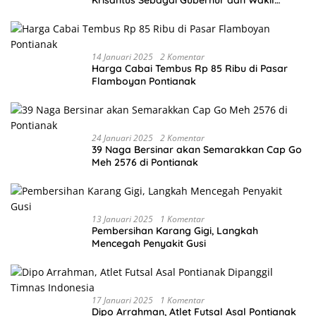
Gubernur Terpilih
14 Januari 2025
2 Komentar
Harga Cabai Tembus Rp 85 Ribu di Pasar
Flamboyan Pontianak
24 Januari 2025
2 Komentar
39 Naga Bersinar akan Semarakkan Cap Go
Meh 2576 di Pontianak
13 Januari 2025
1 Komentar
Pembersihan Karang Gigi, Langkah
Mencegah Penyakit Gusi
17 Januari 2025
1 Komentar
Dipo Arrahman, Atlet Futsal Asal Pontianak