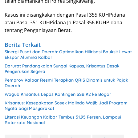
telah diamankan di Polres Singkawang.
Kasus ini disangkakan dengan Pasal 355 KUHPidana
atau Pasal 351 KUHPidana Jo Pasal 356 KUHPidana
tentang Penganiayaan Berat.
Berita Terkait
Sinergi Pusat dan Daerah: Optimalkan Hilirisasi Bauksit Lewat
Ekspor Alumina Kalbar
Darurat Pendangkalan Sungai Kapuas, Krisantus Desak
Pengerukan Segera
Pemprov Kalbar Resmi Terapkan QRIS Dinamis untuk Pajak
Daerah
Wagub Krisantus Lepas Kontingen SSB K2 ke Bogor
Krisantus: Kesepakatan Sosek Malindo Wajib Jadi Program
Nyata bagi Masyarakat
Literasi Keuangan Kalbar Tembus 51,95 Persen, Lampaui
Rata-rata Nasional