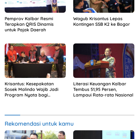
Pemprov Kalbar Resmi
Wagub Krisantus Lepas
Terapkan QRIS Dinamis
Kontingen SSB K2 ke Bogor
untuk Pajak Daerah
Krisantus: Kesepakatan
Literasi Keuangan Kalbar
Sosek Malindo Wajib Jadi
Tembus 51,95 Persen,
Program Nyata bagi
Lampaui Rata-rata Nasional
Masyarakat
Rekomendasi untuk kamu