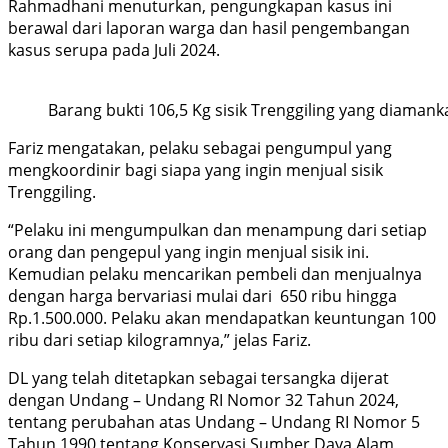
Rahmadhani menuturkan, pengungkapan kasus ini
berawal dari laporan warga dan hasil pengembangan
kasus serupa pada Juli 2024.
Barang bukti 106,5 Kg sisik Trenggiling yang diaman
Fariz mengatakan, pelaku sebagai pengumpul yang
mengkoordinir bagi siapa yang ingin menjual sisik
Trenggiling.
“Pelaku ini mengumpulkan dan menampung dari setiap
orang dan pengepul yang ingin menjual sisik ini.
Kemudian pelaku mencarikan pembeli dan menjualnya
dengan harga bervariasi mulai dari 650 ribu hingga
Rp.1.500.000. Pelaku akan mendapatkan keuntungan 100
ribu dari setiap kilogramnya,” jelas Fariz.
DL yang telah ditetapkan sebagai tersangka dijerat
dengan Undang – Undang RI Nomor 32 Tahun 2024,
tentang perubahan atas Undang – Undang RI Nomor 5
Tahun 1990 tentang Konservasi Sumber Daya Alam