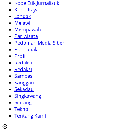
Kode Etik Jurnalistik
Kubu Raya
Landak
Melawi
Mempawah
Pariwisata
Pedoman Media Siber
Pontianak
Profil
Redaksi
Redaksi
Sambas
Sanggau
Sekadau
Singkawang
Sintang
Tekno
Tentang Kami