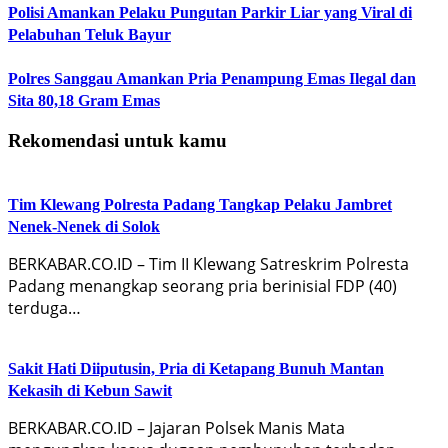
Polisi Amankan Pelaku Pungutan Parkir Liar yang Viral di
Pelabuhan Teluk Bayur
Polres Sanggau Amankan Pria Penampung Emas Ilegal dan
Sita 80,18 Gram Emas
Rekomendasi untuk kamu
Tim Klewang Polresta Padang Tangkap Pelaku Jambret
Nenek-Nenek di Solok
BERKABAR.CO.ID – Tim II Klewang Satreskrim Polresta
Padang menangkap seorang pria berinisial FDP (40)
terduga…
Sakit Hati Diiputusin, Pria di Ketapang Bunuh Mantan
Kekasih di Kebun Sawit
BERKABAR.CO.ID – Jajaran Polsek Manis Mata