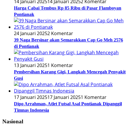
14 Januari 2025
14 Januari 2025
2 Komentar
Harga Cabai Tembus Rp 85 Ribu di Pasar Flamboyan
Pontianak
24 Januari 2025
2 Komentar
39 Naga Bersinar akan Semarakkan Cap Go Meh 2576
di Pontianak
13 Januari 2025
1 Komentar
Pembersihan Karang Gigi, Langkah Mencegah Penyakit
Gusi
17 Januari 2025
17 Januari 2025
1 Komentar
Dipo Arrahman, Atlet Futsal Asal Pontianak Dipanggil
Timnas Indonesia
Nasional