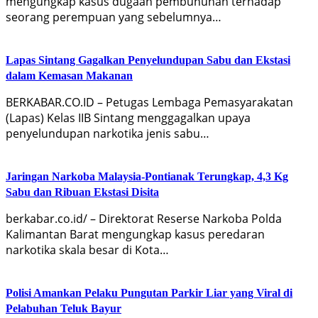
mengungkap kasus dugaan pembunuhan terhadap
seorang perempuan yang sebelumnya…
Lapas Sintang Gagalkan Penyelundupan Sabu dan Ekstasi
dalam Kemasan Makanan
BERKABAR.CO.ID – Petugas Lembaga Pemasyarakatan
(Lapas) Kelas IIB Sintang menggagalkan upaya
penyelundupan narkotika jenis sabu…
Jaringan Narkoba Malaysia-Pontianak Terungkap, 4,3 Kg
Sabu dan Ribuan Ekstasi Disita
berkabar.co.id/ – Direktorat Reserse Narkoba Polda
Kalimantan Barat mengungkap kasus peredaran
narkotika skala besar di Kota…
Polisi Amankan Pelaku Pungutan Parkir Liar yang Viral di
Pelabuhan Teluk Bayur