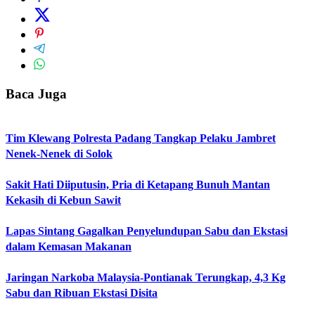
Baca Juga
Tim Klewang Polresta Padang Tangkap Pelaku Jambret
Nenek-Nenek di Solok
Sakit Hati Diiputusin, Pria di Ketapang Bunuh Mantan
Kekasih di Kebun Sawit
Lapas Sintang Gagalkan Penyelundupan Sabu dan Ekstasi
dalam Kemasan Makanan
Jaringan Narkoba Malaysia-Pontianak Terungkap, 4,3 Kg
Sabu dan Ribuan Ekstasi Disita