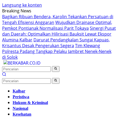
Langsung ke konten
Breaking News
Bagikan Ribuan Bendera, Karolin Tekankan Persatuan di
Tengah Efisiensi Anggaran
Wujudkan Drainase Optimal,
Pemkot Pontianak Normalisasi Parit Tokaya
Sinergi Pusat
dan Daerah: Optimalkan Hilirisasi Bauksit Lewat Ekspor
Alumina Kalbar
Darurat Pendangkalan Sungai Kapuas,
Krisantus Desak Pengerukan Segera
Tim Klewang
Polresta Padang Tangkap Pelaku Jambret Nenek-Nenek
di Solok
Kalbar
Peristiwa
Hukum & Kriminal
Nasional
Kesehatan