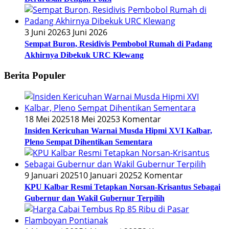
3 Juni 2026
3 Juni 2026
Sempat Buron, Residivis Pembobol Rumah di Padang
Akhirnya Dibekuk URC Klewang
Berita Populer
18 Mei 2025
18 Mei 2025
3 Komentar
Insiden Kericuhan Warnai Musda Hipmi XVI Kalbar,
Pleno Sempat Dihentikan Sementara
9 Januari 2025
10 Januari 2025
2 Komentar
KPU Kalbar Resmi Tetapkan Norsan-Krisantus Sebagai
Gubernur dan Wakil Gubernur Terpilih