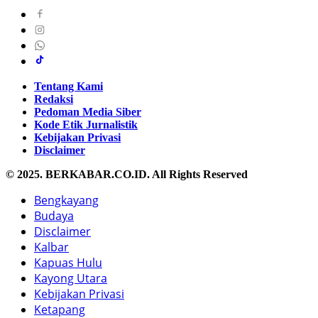
Tentang Kami
Redaksi
Pedoman Media Siber
Kode Etik Jurnalistik
Kebijakan Privasi
Disclaimer
© 2025. BERKABAR.CO.ID. All Rights Reserved
Bengkayang
Budaya
Disclaimer
Kalbar
Kapuas Hulu
Kayong Utara
Kebijakan Privasi
Ketapang