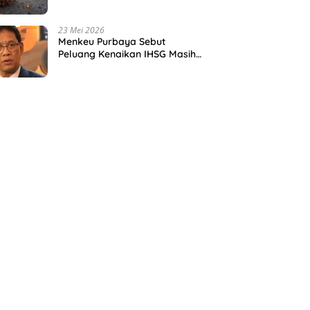
Tata Kelola Ekspor Sawit Baru
23 Mei 2026
Menkeu Purbaya Sebut
Peluang Kenaikan IHSG Masih
Sangat Besar