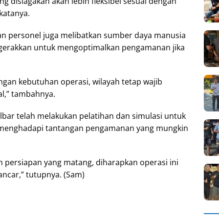
 disiagakan akan lebih fleksibel sesuai dengan
katanya.
aan personel juga melibatkan sumber daya manusia
 digerakkan untuk mengoptimalkan pengamanan jika
gan kebutuhan operasi, wilayah tetap wajib
l,” tambahnya.
albar telah melakukan pelatihan dan simulasi untuk
 menghadapi tantangan pengamanan yang mungkin
persiapan yang matang, diharapkan operasi ini
ncar,” tutupnya. (Sam)