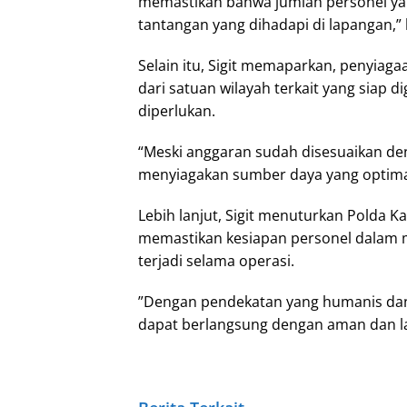
memastikan bahwa jumlah personel yang
tantangan yang dihadapi di lapangan,” 
Selain itu, Sigit memaparkan, penyiag
dari satuan wilayah terkait yang siap
diperlukan.
“Meski anggaran sudah disesuaikan den
menyiagakan sumber daya yang optima
Lebih lanjut, Sigit menuturkan Polda K
memastikan kesiapan personel dalam
terjadi selama operasi.
”Dengan pendekatan yang humanis dan 
dapat berlangsung dengan aman dan la