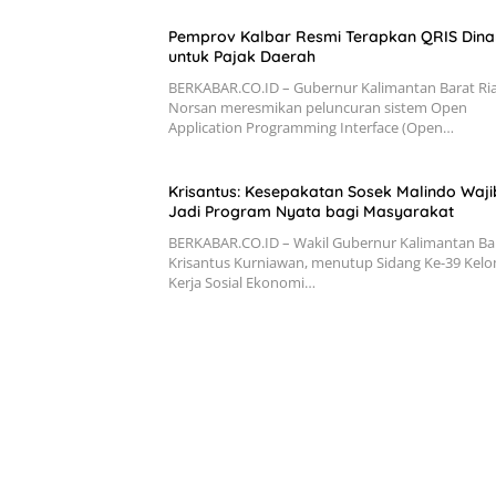
Pemprov Kalbar Resmi Terapkan QRIS Dina
untuk Pajak Daerah
BERKABAR.CO.ID – Gubernur Kalimantan Barat Ri
Norsan meresmikan peluncuran sistem Open
Application Programming Interface (Open…
Krisantus: Kesepakatan Sosek Malindo Waji
Jadi Program Nyata bagi Masyarakat
BERKABAR.CO.ID – Wakil Gubernur Kalimantan Bar
Krisantus Kurniawan, menutup Sidang Ke-39 Kel
Kerja Sosial Ekonomi…