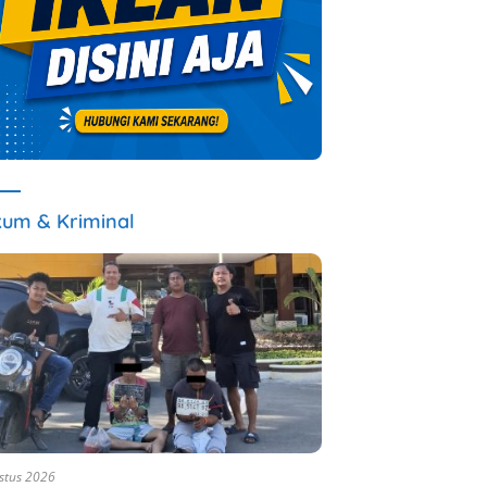
um & Kriminal
stus 2026