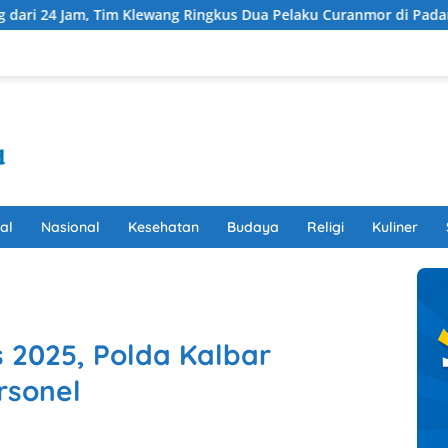
Tim Klewang Ringkus Dua Pelaku Curanmor di Padang
Bagi
al
Nasional
Kesehatan
Budaya
Religi
Kuliner
 2025, Polda Kalbar
rsonel