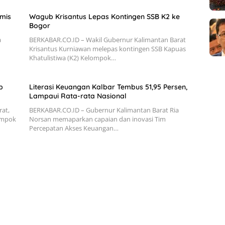
mis
Wagub Krisantus Lepas Kontingen SSB K2 ke
Bogor
a
BERKABAR.CO.ID – Wakil Gubernur Kalimantan Barat
Krisantus Kurniawan melepas kontingen SSB Kapuas
Khatulistiwa (K2) Kelompok…
b
Literasi Keuangan Kalbar Tembus 51,95 Persen,
Lampaui Rata-rata Nasional
at,
BERKABAR.CO.ID – Gubernur Kalimantan Barat Ria
ompok
Norsan memaparkan capaian dan inovasi Tim
Percepatan Akses Keuangan…