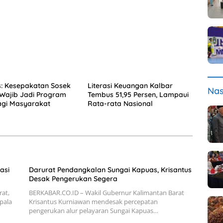
s: Kesepakatan Sosek
Literasi Keuangan Kalbar
Nas
Wajib Jadi Program
Tembus 51,95 Persen, Lampaui
agi Masyarakat
Rata-rata Nasional
asi
Darurat Pendangkalan Sungai Kapuas, Krisantus
Desak Pengerukan Segera
at,
BERKABAR.CO.ID – Wakil Gubernur Kalimantan Barat
pala
Krisantus Kurniawan mendesak percepatan
pengerukan alur pelayaran Sungai Kapuas…