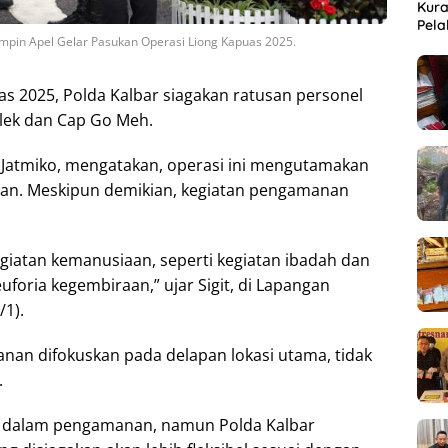
Kura
Pela
impin Apel Gelar Pasukan Operasi Liong Kapuas 2025.
s 2025, Polda Kalbar siagakan ratusan personel
lek dan Cap Go Meh.
t Jatmiko, mengatakan, operasi ini mengutamakan
n. Meskipun demikian, kegiatan pengamanan
giatan kemanusiaan, seperti kegiatan ibadah dan
uforia kegembiraan,” ujar Sigit, di Lapangan
/1).
nan difokuskan pada delapan lokasi utama, tidak
.
bat dalam pengamanan, namun Polda Kalbar