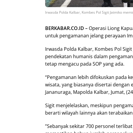
Irwasda Polda Kalbar, Kombes Pol Sigit Jatmiko mem
BERKABAR.CO.ID –
Operasi Liong Kapua
untuk pengamanan jelang perayaan Im
Irwasda Polda Kalbar, Kombes Pol Sigi
pendekatan humanis dalam pengamana
tetap mengacu pada SOP yang ada.
“Pengamanan lebih difokuskan pada ke
wisata, yang biasanya disertai dengan e
Jananuraga, Mapolda Kalbar, Jumat, (24
Sigit menjelelaskan, meskipun pengama
berarti wilayah lainnya akan terabaikan
”Sebanyak sekitar 700 personel terli