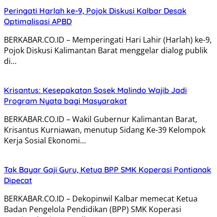
Peringati Harlah ke-9, Pojok Diskusi Kalbar Desak
Optimalisasi APBD
BERKABAR.CO.ID – Memperingati Hari Lahir (Harlah) ke-9,
Pojok Diskusi Kalimantan Barat menggelar dialog publik
di…
Krisantus: Kesepakatan Sosek Malindo Wajib Jadi
Program Nyata bagi Masyarakat
BERKABAR.CO.ID – Wakil Gubernur Kalimantan Barat,
Krisantus Kurniawan, menutup Sidang Ke-39 Kelompok
Kerja Sosial Ekonomi…
Tak Bayar Gaji Guru, Ketua BPP SMK Koperasi Pontianak
Dipecat
BERKABAR.CO.ID – Dekopinwil Kalbar memecat Ketua
Badan Pengelola Pendidikan (BPP) SMK Koperasi