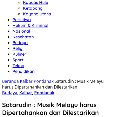
Kapuas Hulu
Ketapang
Kayong Utara
Peristiwa
Hukum & Kriminal
Nasional
Kesehatan
Budaya
Religi
Kuliner
Sport
Tekno
Pendidikan
Beranda
Kalbar
Pontianak
Satarudin : Musik Melayu
harus Dipertahankan dan Dilestarikan
Budaya
,
Kalbar
,
Pontianak
Satarudin : Musik Melayu harus
Dipertahankan dan Dilestarikan