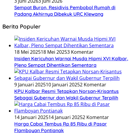
3 Juni 2026
3 Juni 2026
Sempat Buron, Residivis Pembobol Rumah di
Padang Akhirnya Dibekuk URC Klewang
Berita Populer
18 Mei 2025
18 Mei 2025
3 Komentar
Insiden Kericuhan Warnai Musda Hipmi XVI Kalbar,
Pleno Sempat Dihentikan Sementara
9 Januari 2025
10 Januari 2025
2 Komentar
KPU Kalbar Resmi Tetapkan Norsan-Krisantus
Sebagai Gubernur dan Wakil Gubernur Terpilih
14 Januari 2025
14 Januari 2025
2 Komentar
Harga Cabai Tembus Rp 85 Ribu di Pasar
Flamboyan Pontianak