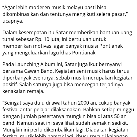
“Agar lebih moderen musik melayu pasti bisa
dikombinasikan dan tentunya mengikuti selera pasar,”
ucapnya.
Dalam kesempatan itu Satar memberikan bantuan uang
tunai sebesar Rp. 10 juta, ini bertujuan untuk
memberikan motivasi agar banyak musisi Pontianak
yang mengeluarkan lagu khas Pontianak.
Pada Launching Album ini, Satar juga ikut bernyanyi
bersama Cawan Band. Kegiatan seni musik harus terus
diperbanyak eventnya, sebab musik merupakan kegiatan
positif. Salah satunya juga bisa mencegah terjadinya
kenakalan remaja.
“Seingat saya dulu di awal tahun 2000 an, cukup banyak
festival antar pelajar dilaksanakan. Bahkan setiap minggu
dengan jumlah pesertanya mungkin bisa di atas 50 an
band. Namun saat ini saya lihat sudah semakin sedikit.
Mungkin ini perlu dikembalikan lagi. Diadakan kegiatan
festival musik lebih banyak lagi, khususnya di kalangan