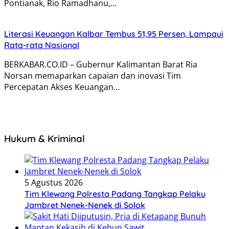
Pontianak, Rio Ramadhanu,…
Literasi Keuangan Kalbar Tembus 51,95 Persen, Lampaui
Rata-rata Nasional
BERKABAR.CO.ID – Gubernur Kalimantan Barat Ria
Norsan memaparkan capaian dan inovasi Tim
Percepatan Akses Keuangan…
Hukum & Kriminal
5 Agustus 2026
Tim Klewang Polresta Padang Tangkap Pelaku
Jambret Nenek-Nenek di Solok