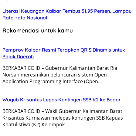
Literasi Keuangan Kalbar Tembus 51,95 Persen, Lampaui
Rata-rata Nasional
Rekomendasi untuk kamu
Pemprov Kalbar Resmi Terapkan QRIS Dinamis untuk
Pajak Daerah
BERKABAR.CO.ID – Gubernur Kalimantan Barat Ria
Norsan meresmikan peluncuran sistem Open
Application Programming Interface (Open…
Wagub Krisantus Lepas Kontingen SSB K2 ke Bogor
BERKABAR.CO.ID – Wakil Gubernur Kalimantan Barat
Krisantus Kurniawan melepas kontingen SSB Kapuas
Khatulistiwa (K2) Kelompok…