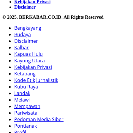
Kebijakan Privasi
Disclaimer
© 2025. BERKABAR.CO.ID. All Rights Reserved
Bengkayang
Budaya
Disclaimer
Kalbar
Kapuas Hulu
Kayong Utara
Kebijakan Privasi
Ketapang
Kode Etik Jurnalistik
Kubu Raya
Landak
Melawi
Mempawah
Pariwisata
Pedoman Media Siber
Pontianak
Profil