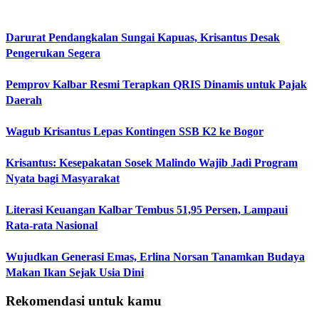
Darurat Pendangkalan Sungai Kapuas, Krisantus Desak
Pengerukan Segera
Pemprov Kalbar Resmi Terapkan QRIS Dinamis untuk Pajak
Daerah
Wagub Krisantus Lepas Kontingen SSB K2 ke Bogor
Krisantus: Kesepakatan Sosek Malindo Wajib Jadi Program
Nyata bagi Masyarakat
Literasi Keuangan Kalbar Tembus 51,95 Persen, Lampaui
Rata-rata Nasional
Wujudkan Generasi Emas, Erlina Norsan Tanamkan Budaya
Makan Ikan Sejak Usia Dini
Rekomendasi untuk kamu