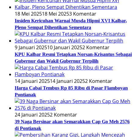
18 Mei 2025
18 Mei 2025
3 Komentar
Insiden Kericuhan Warnai Musda Hipmi XVI Kalbar,
Pleno Sempat Dihentikan Sementara
9 Januari 2025
10 Januari 2025
2 Komentar
KPU Kalbar Resmi Tetapkan Norsan-Krisantus Sebagai
Gubernur dan Wakil Gubernur Terpilih
14 Januari 2025
14 Januari 2025
2 Komentar
Harga Cabai Tembus Rp 85 Ribu di Pasar Flamboyan
Pontianak
24 Januari 2025
2 Komentar
39 Naga Bersinar akan Semarakkan Cap Go Meh 2576
di Pontianak