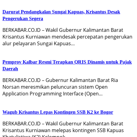
Darurat Pendangkalan Sungai Kapuas, Krisantus Desak
Pengerukan Segera
BERKABAR.CO.ID – Wakil Gubernur Kalimantan Barat
Krisantus Kurniawan mendesak percepatan pengerukan
alur pelayaran Sungai Kapuas…
Pemprov Kalbar Resmi Terapkan QRIS Dinamis untuk Pajak
Daerah
BERKABAR.CO.ID – Gubernur Kalimantan Barat Ria
Norsan meresmikan peluncuran sistem Open
Application Programming Interface (Open…
Wagub Krisantus Lepas Kontingen SSB K2 ke Bogor
BERKABAR.CO.ID – Wakil Gubernur Kalimantan Barat
Krisantus Kurniawan melepas kontingen SSB Kapuas
Khatulistiwa (K2) Kelompok…