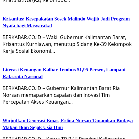
Krisantus: Kesepakatan Sosek Malindo Wajib Jadi Program
Nyata bagi Masyarakat
BERKABAR.CO.ID – Wakil Gubernur Kalimantan Barat,
Krisantus Kurniawan, menutup Sidang Ke-39 Kelompok
Kerja Sosial Ekonomi…
Literasi Keuangan Kalbar Tembus 51,95 Persen, Lampaui
Rata-rata Nasional
BERKABAR.CO.ID – Gubernur Kalimantan Barat Ria
Norsan memaparkan capaian dan inovasi Tim
Percepatan Akses Keuangan…
Wujudkan Generasi Emas, Erlina Norsan Tanamkan Budaya
Makan Ikan Sejak Usia Dini
BERKABAR.CO.ID – Ketua TP PKK Provinsi Kalimantan