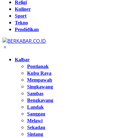
Religi
Kuliner
Sport
Tekno
Pendidikan
Kalbar
Pontianak
Kubu Raya
Mempawah
Singkawang
Sambas
Bengkayang
Landak
Sanggau
Melawi
Sekadau
Sintang