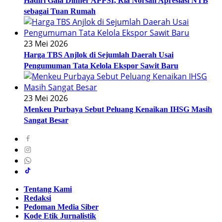
Hadiri Gala Dinner APPSI, Ria Norsan Apresiasi NTB
sebagai Tuan Rumah
23 Mei 2026
Harga TBS Anjlok di Sejumlah Daerah Usai
Pengumuman Tata Kelola Ekspor Sawit Baru
23 Mei 2026
Menkeu Purbaya Sebut Peluang Kenaikan IHSG Masih
Sangat Besar
Tentang Kami
Redaksi
Pedoman Media Siber
Kode Etik Jurnalistik