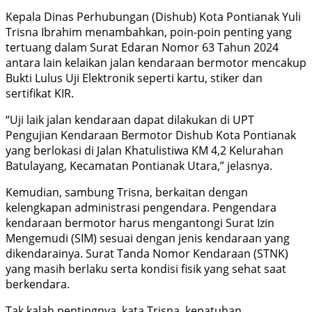
Kepala Dinas Perhubungan (Dishub) Kota Pontianak Yuli
Trisna Ibrahim menambahkan, poin-poin penting yang
tertuang dalam Surat Edaran Nomor 63 Tahun 2024
antara lain kelaikan jalan kendaraan bermotor mencakup
Bukti Lulus Uji Elektronik seperti kartu, stiker dan
sertifikat KIR.
“Uji laik jalan kendaraan dapat dilakukan di UPT
Pengujian Kendaraan Bermotor Dishub Kota Pontianak
yang berlokasi di Jalan Khatulistiwa KM 4,2 Kelurahan
Batulayang, Kecamatan Pontianak Utara,” jelasnya.
Kemudian, sambung Trisna, berkaitan dengan
kelengkapan administrasi pengendara. Pengendara
kendaraan bermotor harus mengantongi Surat Izin
Mengemudi (SIM) sesuai dengan jenis kendaraan yang
dikendarainya. Surat Tanda Nomor Kendaraan (STNK)
yang masih berlaku serta kondisi fisik yang sehat saat
berkendara.
Tak kalah pentingnya, kata Trisna, kepatuhan