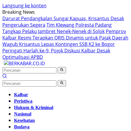
Langsung ke konten
Breaking News
Darurat Pendangkalan Sungai Kapuas, Krisantus Desak
Pengerukan Segera
Tim Klewang Polresta Padang
Tangkap Pelaku Jambret Nenek-Nenek di Solok
Pemprov
Kalbar Resmi Terapkan QRIS Dinamis untuk Pajak Daerah
Wagub Krisantus Lepas Kontingen SSB K2 ke Bogor
Peringati Harlah ke-9, Pojok Diskusi Kalbar Desak
Optimalisasi APBD
Kalbar
Peristiwa
Hukum & Kriminal
Nasional
Kesehatan
Budaya