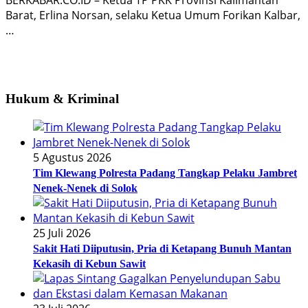
Barat, Erlina Norsan, selaku Ketua Umum Forikan Kalbar,
…
Hukum & Kriminal
5 Agustus 2026
Tim Klewang Polresta Padang Tangkap Pelaku Jambret
Nenek-Nenek di Solok
25 Juli 2026
Sakit Hati Diiputusin, Pria di Ketapang Bunuh Mantan
Kekasih di Kebun Sawit