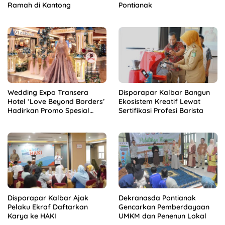
Ramah di Kantong
Pontianak
Wedding Expo Transera
Disporapar Kalbar Bangun
Hotel ‘Love Beyond Borders’
Ekosistem Kreatif Lewat
Hadirkan Promo Spesial
Sertifikasi Profesi Barista
Akhir Tahun
Disporapar Kalbar Ajak
Dekranasda Pontianak
Pelaku Ekraf Daftarkan
Gencarkan Pemberdayaan
Karya ke HAKI
UMKM dan Penenun Lokal