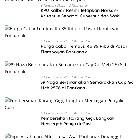
9 Januari 2025
2 Komentar
KPU Kalbar Resmi Tetapkan Norsan-
Krisantus Sebagai Gubernur dan Wakil
Gubernur Terpilih
14 Januari 2025
2 Komentar
Harga Cabai Tembus Rp 85 Ribu di Pasar
Flamboyan Pontianak
24 Januari 2025
2 Komentar
39 Naga Bersinar akan Semarakkan Cap Go
Meh 2576 di Pontianak
13 Januari 2025
1 Komentar
Pembersihan Karang Gigi, Langkah
Mencegah Penyakit Gusi