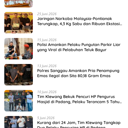
25 Juni 2026
Jaringan Narkoba Malaysia-Pontianak
Terungkap, 4,3 Kg Sabu dan Ribuan Ekstasi
Disita
15 Juni 2026
Polisi Amankan Pelaku Pungutan Parkir Liar
yang Viral di Pelabuhan Teluk Bayur
13 Juni 2026
Polres Sanggau Amankan Pria Penampung
Emas Ilegal dan Sita 80,18 Gram Emas
10 Juni 2026
Tim Klewang Bekuk Pencuri HP Pengurus
Masjid di Padang, Pelaku Terancam 5 Tahun
Penjara
5 Juni 2026
Kurang dari 24 Jam, Tim Klewang Tangkap
Dua Pelaku Pencurian HP di Padang