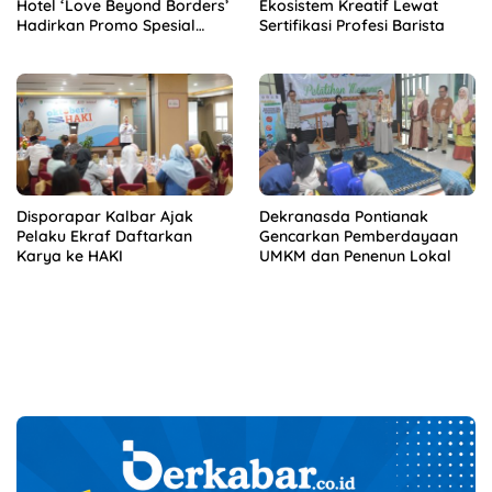
Hotel ‘Love Beyond Borders’
Ekosistem Kreatif Lewat
Hadirkan Promo Spesial
Sertifikasi Profesi Barista
Akhir Tahun
Disporapar Kalbar Ajak
Dekranasda Pontianak
Pelaku Ekraf Daftarkan
Gencarkan Pemberdayaan
Karya ke HAKI
UMKM dan Penenun Lokal