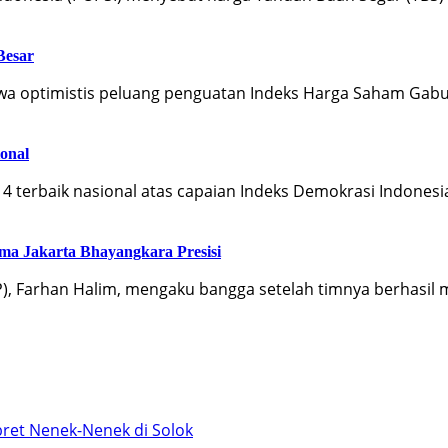
Besar
wa optimistis peluang penguatan Indeks Harga Saham Gab
ional
 terbaik nasional atas capaian Indeks Demokrasi Indonesia
ma Jakarta Bhayangkara Presisi
BP), Farhan Halim, mengaku bangga setelah timnya berhasi