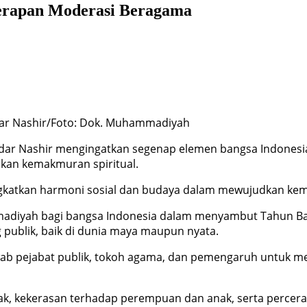
erapan Moderasi Beragama
r Nashir/Foto: Dok. Muhammadiyah
 Nashir mengingatkan segenap elemen bangsa Indonesia
kan kemakmuran spiritual.
katkan harmoni sosial dan budaya dalam mewujudkan kemak
madiyah bagi bangsa Indonesia dalam menyambut Tahun B
publik, baik di dunia maya maupun nyata.
wab pejabat publik, tokoh agama, dan pemengaruh untuk m
ak, kekerasan terhadap perempuan dan anak, serta percera