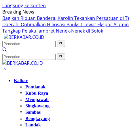
Langsung ke konten
Breaking News
Bagikan Ribuan Bendera, Karolin Tekankan Persatuan di T
Daerah: Optimalkan Hilirisasi Bauksit Lewat Ekspor Alumin
Tangkap Pelaku Jambret Nenek-Nenek di Solok
Kalbar
Pontianak
Kubu Raya
Mempawah
Singkawang
Sambas
Bengkayang
Landak