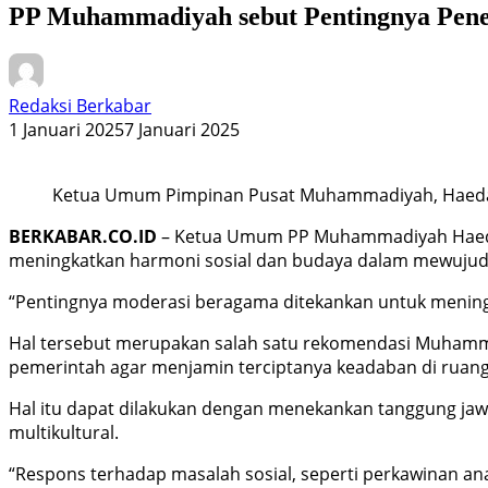
PP Muhammadiyah sebut Pentingnya Pen
Redaksi Berkabar
1 Januari 2025
7 Januari 2025
Ketua Umum Pimpinan Pusat Muhammadiyah, Haeda
BERKABAR.CO.ID
– Ketua Umum PP Muhammadiyah Haedar
meningkatkan harmoni sosial dan budaya dalam mewujud
“Pentingnya moderasi beragama ditekankan untuk mening
Hal tersebut merupakan salah satu rekomendasi Muham
pemerintah agar menjamin terciptanya keadaban di ruang 
Hal itu dapat dilakukan dengan menekankan tanggung ja
multikultural.
“Respons terhadap masalah sosial, seperti perkawinan an