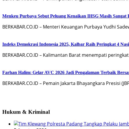
Menkeu Purbaya Sebut Peluang Kenaikan IHSG Masih Sangat 
BERKABAR.CO.ID – Menteri Keuangan Purbaya Yudhi Sade
Indeks Demokrasi Indonesia 2025, Kalbar Raih Peringkat 4 Nas
BERKABAR.CO.ID – Kalimantan Barat menempati peringkat 4
Farhan Halim: Gelar AVC 2026 Jadi Pengalaman Terbaik Bersa
BERKABAR.CO.ID – Pemain Jakarta Bhayangkara Presisi (J
Hukum & Kriminal