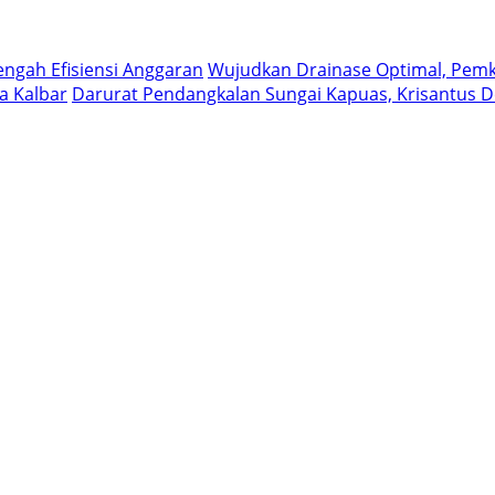
engah Efisiensi Anggaran
Wujudkan Drainase Optimal, Pemko
a Kalbar
Darurat Pendangkalan Sungai Kapuas, Krisantus 