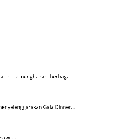
nsi untuk menghadapi berbagai…
 menyelenggarakan Gala Dinner…
 sawit…