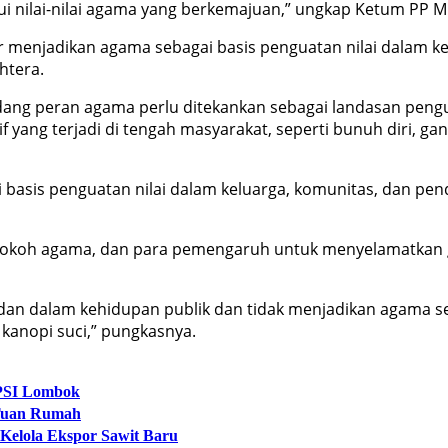
i nilai-nilai agama yang berkemajuan,” ungkap Ketum PP
enjadikan agama sebagai basis penguatan nilai dalam ke
htera.
eran agama perlu ditekankan sebagai landasan penguatan
ang terjadi di tengah masyarakat, seperti bunuh diri, gan
basis penguatan nilai dalam keluarga, komunitas, dan pe
koh agama, dan para pemengaruh untuk menyelamatkan gen
dan dalam kehidupan publik dan tidak menjadikan agama seb
kanopi suci,” pungkasnya.
PPSI Lombok
 Tuan Rumah
Kelola Ekspor Sawit Baru