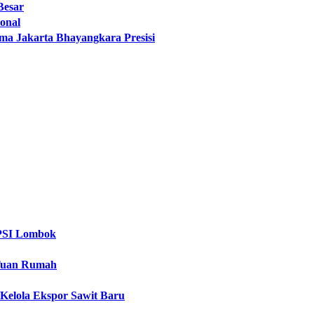
Besar
ional
ma Jakarta Bhayangkara Presisi
PPSI Lombok
 Tuan Rumah
Kelola Ekspor Sawit Baru