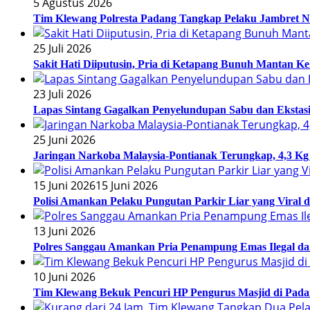
5 Agustus 2026
Tim Klewang Polresta Padang Tangkap Pelaku Jambret N
25 Juli 2026
Sakit Hati Diiputusin, Pria di Ketapang Bunuh Mantan Ke
23 Juli 2026
Lapas Sintang Gagalkan Penyelundupan Sabu dan Eksta
25 Juni 2026
Jaringan Narkoba Malaysia-Pontianak Terungkap, 4,3 Kg 
15 Juni 2026
15 Juni 2026
Polisi Amankan Pelaku Pungutan Parkir Liar yang Viral 
13 Juni 2026
Polres Sanggau Amankan Pria Penampung Emas Ilegal da
10 Juni 2026
Tim Klewang Bekuk Pencuri HP Pengurus Masjid di Pada