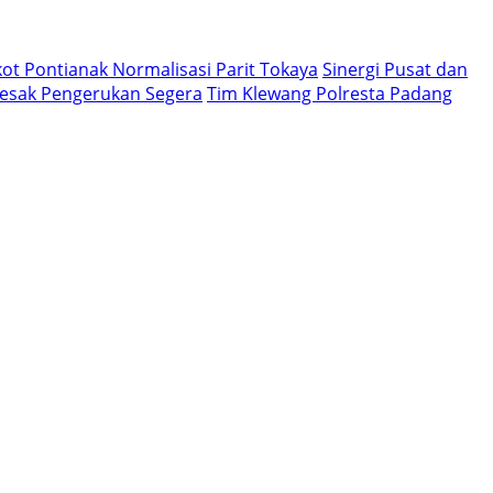
t Pontianak Normalisasi Parit Tokaya
Sinergi Pusat dan
Desak Pengerukan Segera
Tim Klewang Polresta Padang