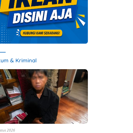
um & Kriminal
stus 2026