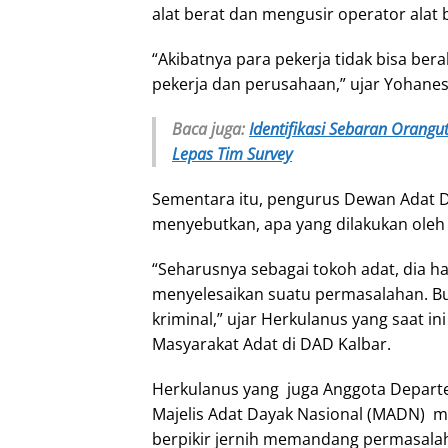
alat berat dan mengusir operator alat 
“Akibatnya para pekerja tidak bisa ber
pekerja dan perusahaan,” ujar Yohanes
Baca juga:
Identifikasi Sebaran Orang
Lepas Tim Survey
Sementara itu, pengurus Dewan Adat Da
menyebutkan, apa yang dilakukan oleh F
“Seharusnya sebagai tokoh adat, dia ha
menyelesaikan suatu permasalahan. B
kriminal,” ujar Herkulanus yang saat 
Masyarakat Adat di DAD Kalbar.
Herkulanus yang juga Anggota Depart
Majelis Adat Dayak Nasional (MADN) me
berpikir jernih memandang permasala