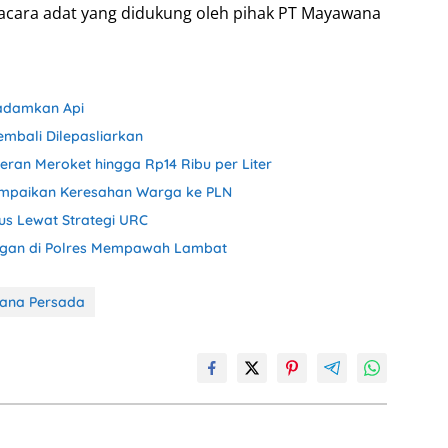
 acara adat yang didukung oleh pihak PT Mayawana
Padamkan Api
Kembali Dilepasliarkan
eran Meroket hingga Rp14 Ribu per Liter
Sampaikan Keresahan Warga ke PLN
us Lewat Strategi URC
gan di Polres Mempawah Lambat
ana Persada