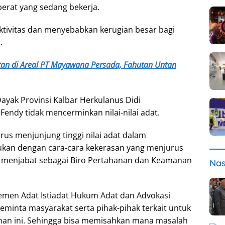
berat yang sedang bekerja.
aktivitas dan menyebabkan kerugian besar bagi
.
utan di Areal PT Mayawana Persada, Fahutan Untan
yak Provinsi Kalbar Herkulanus Didi
endy tidak mencerminkan nilai-nilai adat.
rus menjunjung tinggi nilai adat dalam
ukan dengan cara-cara kekerasan yang menjurus
ini menjabat sebagai Biro Pertahanan dan Keamanan
Nas
emen Adat Istiadat Hukum Adat dan Advokasi
minta masyarakat serta pihak-pihak terkait untuk
han ini. Sehingga bisa memisahkan mana masalah