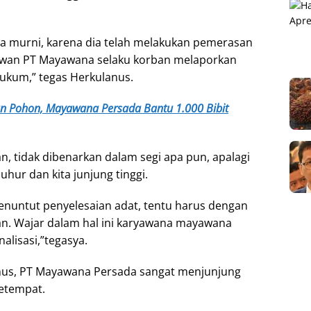
ana murni, karena dia telah melakukan pemerasan
yawan PT Mayawana selaku korban melaporkan
ukum,” tegas Herkulanus.
 Pohon, Mayawana Persada Bantu 1.000 Bibit
n, tidak dibenarkan dalam segi apa pun, apalagi
uhur dan kita junjung tinggi.
nuntut penyelesaian adat, tentu harus dengan
an. Wajar dalam hal ini karyawana mayawana
alisasi,”tegasya.
nus, PT Mayawana Persada sangat menjunjung
setempat.