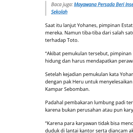
Baca juga:
Mayawana Persada Beri Inse
Sekolah
Saat itu lanjut Yohanes, pimpinan Es
mereka. Namun tiba-tiba dari salah s
terhadap Toto.
“Akibat pemukulan tersebut, pimpinan 
hidung dan harus mendapatkan perawa
Setelah kejadian pemukulan kata Yoh
dengan pak Heru untuk menyelesaikan
Kampar Sebomban.
Padahal pembakaran lumbung padi ter
karena bukan perusahan atau pun kar
“Karena para karyawan tidak bisa men
duduk di lantai kantor serta diancam a