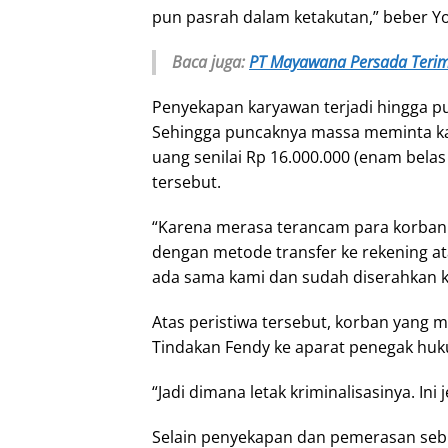
pun pasrah dalam ketakutan,” beber Y
Baca juga:
PT Mayawana Persada Teri
Penyekapan karyawan terjadi hingga p
Sehingga puncaknya massa meminta ka
uang senilai Rp 16.000.000 (enam belas
tersebut.
“Karena merasa terancam para korban
dengan metode transfer ke rekening at
ada sama kami dan sudah diserahkan ke
Atas peristiwa tersebut, korban yan
Tindakan Fendy ke aparat penegak hu
“Jadi dimana letak kriminalisasinya. In
Selain penyekapan dan pemerasan seb