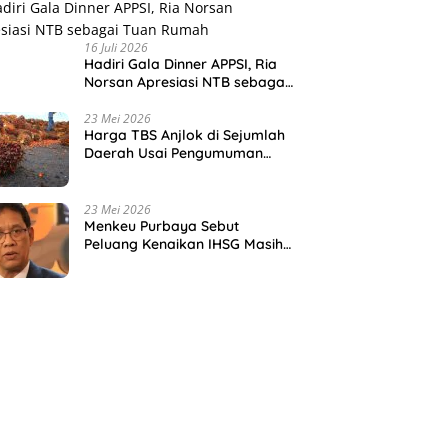
16 Juli 2026
Hadiri Gala Dinner APPSI, Ria
Norsan Apresiasi NTB sebagai
Tuan Rumah
23 Mei 2026
Harga TBS Anjlok di Sejumlah
Daerah Usai Pengumuman
Tata Kelola Ekspor Sawit Baru
23 Mei 2026
Menkeu Purbaya Sebut
Peluang Kenaikan IHSG Masih
Sangat Besar