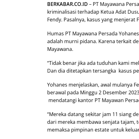
BERKABAR.CO.ID
– PT Mayawana Pers
kriminalisasi terhadap Ketua Adat Dus
Fendy. Pasalnya, kasus yang menjerat
Humas PT Mayawana Persada Yohanes S
adalah murni pidana. Karena terkait 
Mayawana.
“Tidak benar jika ada tuduhan kami mel
Dan dia ditetapkan tersangka kasus pe
Yohanes menjelaskan, awal mulanya Fen
berawal pada Minggu 2 Desember 202
mendatangi kantor PT Mayawan Persada
“Mereka datang sekitar jam 11 siang 
dari mereka membawa senjata tajam, t
memaksa pimpinan estate untuk keluar