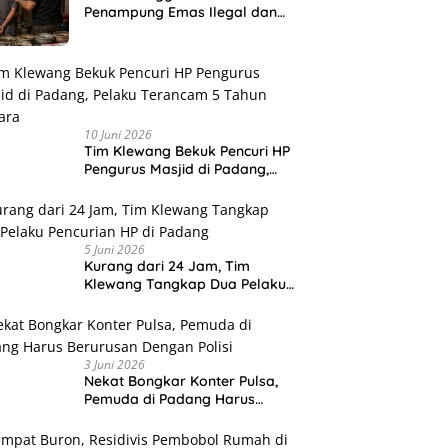
Penampung Emas Ilegal dan
Sita 80,18 Gram Emas
10 Juni 2026
Tim Klewang Bekuk Pencuri HP
Pengurus Masjid di Padang,
Pelaku Terancam 5 Tahun
Penjara
5 Juni 2026
Kurang dari 24 Jam, Tim
Klewang Tangkap Dua Pelaku
Pencurian HP di Padang
3 Juni 2026
Nekat Bongkar Konter Pulsa,
Pemuda di Padang Harus
Berurusan Dengan Polisi