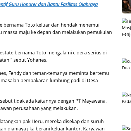
ntif Guru Honorer dan Bantu Fasilitas Olahraga
tate bernama Toto keluar dan hendak menemui
atu massa maju ke depan dan melakukan pemukulan
estate bernama Toto mengalami cidera serius di
tan,” sebut Yohanes.
anes, Fendy dan teman-temanya meminta bertemu
 masalah pembakaran lumbung padi di Desa
sebut tidak ada kaitannya dengan PT Mayawana,
yawan perusahaan yang melakukan.
datangkan pak Heru, mereka disekap dan suruh
kan dianiaya jika berani keluar kantor. Karyawan