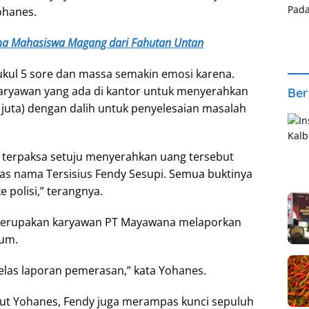
ohanes.
ma Mahasiswa Magang dari Fahutan Untan
ukul 5 sore dan massa semakin emosi karena.
ryawan yang ada di kantor untuk menyerahkan
Ber
 juta) dengan dalih untuk penyelesaian masalah
 terpaksa setuju menyerahkan uang tersebut
as nama Tersisius Fendy Sesupi. Semua buktinya
 polisi,” terangnya.
g merupakan karyawan PT Mayawana melaporkan
kum.
i jelas laporan pemerasan,” kata Yohanes.
ut Yohanes, Fendy juga merampas kunci sepuluh