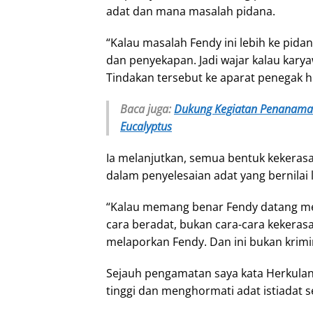
adat dan mana masalah pidana.
“Kalau masalah Fendy ini lebih ke pid
dan penyekapan. Jadi wajar kalau kar
Tindakan tersebut ke aparat penegak h
Baca juga:
Dukung Kegiatan Penanaman
Eucalyptus
Ia melanjutkan, semua bentuk kekerasa
dalam penyelesaian adat yang bernilai l
“Kalau memang benar Fendy datang me
cara beradat, bukan cara-cara kekeras
melaporkan Fendy. Dan ini bukan krimin
Sejauh pengamatan saya kata Herkula
tinggi dan menghormati adat istiadat 