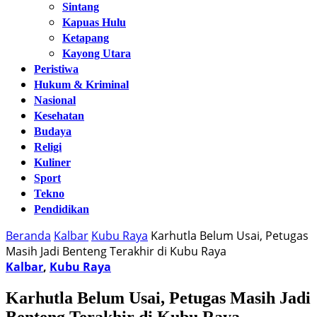
Sintang
Kapuas Hulu
Ketapang
Kayong Utara
Peristiwa
Hukum & Kriminal
Nasional
Kesehatan
Budaya
Religi
Kuliner
Sport
Tekno
Pendidikan
Beranda
Kalbar
Kubu Raya
Karhutla Belum Usai, Petugas
Masih Jadi Benteng Terakhir di Kubu Raya
Kalbar
,
Kubu Raya
Karhutla Belum Usai, Petugas Masih Jadi
Benteng Terakhir di Kubu Raya