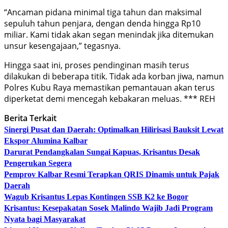
“Ancaman pidana minimal tiga tahun dan maksimal
sepuluh tahun penjara, dengan denda hingga Rp10
miliar. Kami tidak akan segan menindak jika ditemukan
unsur kesengajaan,” tegasnya.
Hingga saat ini, proses pendinginan masih terus
dilakukan di beberapa titik. Tidak ada korban jiwa, namun
Polres Kubu Raya memastikan pemantauan akan terus
diperketat demi mencegah kebakaran meluas. *** REH
Berita Terkait
Sinergi Pusat dan Daerah: Optimalkan Hilirisasi Bauksit Lewat
Ekspor Alumina Kalbar
Darurat Pendangkalan Sungai Kapuas, Krisantus Desak
Pengerukan Segera
Pemprov Kalbar Resmi Terapkan QRIS Dinamis untuk Pajak
Daerah
Wagub Krisantus Lepas Kontingen SSB K2 ke Bogor
Krisantus: Kesepakatan Sosek Malindo Wajib Jadi Program
Nyata bagi Masyarakat