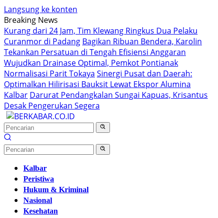
Langsung ke konten
Breaking News
Kurang dari 24 Jam, Tim Klewang Ringkus Dua Pelaku
Curanmor di Padang
Bagikan Ribuan Bendera, Karolin
Tekankan Persatuan di Tengah Efisiensi Anggaran
Wujudkan Drainase Optimal, Pemkot Pontianak
Normalisasi Parit Tokaya
Sinergi Pusat dan Daerah:
Optimalkan Hilirisasi Bauksit Lewat Ekspor Alumina
Kalbar
Darurat Pendangkalan Sungai Kapuas, Krisantus
Desak Pengerukan Segera
Kalbar
Peristiwa
Hukum & Kriminal
Nasional
Kesehatan