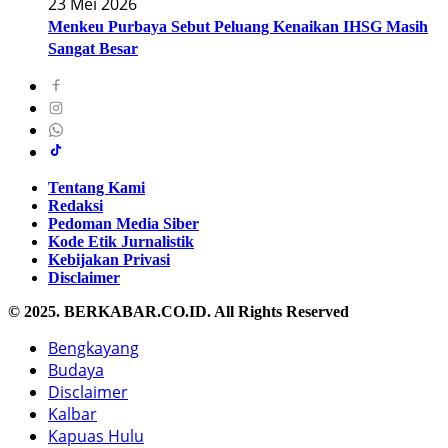
23 Mei 2026
Menkeu Purbaya Sebut Peluang Kenaikan IHSG Masih
Sangat Besar
Tentang Kami
Redaksi
Pedoman Media Siber
Kode Etik Jurnalistik
Kebijakan Privasi
Disclaimer
© 2025. BERKABAR.CO.ID. All Rights Reserved
Bengkayang
Budaya
Disclaimer
Kalbar
Kapuas Hulu