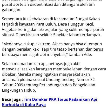
pusat api telah diidentifikasi dan ditangani oleh tim
gabungan.
Sementara itu, kebakaran di Kecamatan Sungai Kakap
terjadi di kawasan Parit Buluh, Desa Punggur Kecil.
Vegetasi kering dan akses jalan yang sulit memperparah
situasi. Diperkirakan sekitar 5 hektar lahan terdampak.
“Medannya cukup ekstrem. Akses hanya bisa ditempuh
dengan berjalan kaki. Tapi tim tetap bertahan dan terus
berupaya mencegah api menyebar,” tambah Ade.
Selain memadamkan api, petugas juga aktif
menyosialisasikan larangan membuka lahan dengan cara
dibakar. Mereka mengingatkan masyarakat akan
ancaman pidana sesuai Undang-undang Nomor 32
Tahun 2009 tentang Perlindungan dan Pengelolaan
Lingkungan Hidup.
Baca Juga :
Tim Damkar PKA Terus Padamkan Api
Karhutla di Kubu Raya