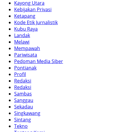
Kayong Utara
Kebijakan Privasi
Ketapang
Kode Etik Jurnalistik
Kubu Raya
Landak
Melawi
Mempawah
Pariwisata
Pedoman Media Siber
Pontianak
Profil
Redaksi
Redaksi
Sambas
Sanggau
Sekadau
Singkawang
Sintang
Tekno