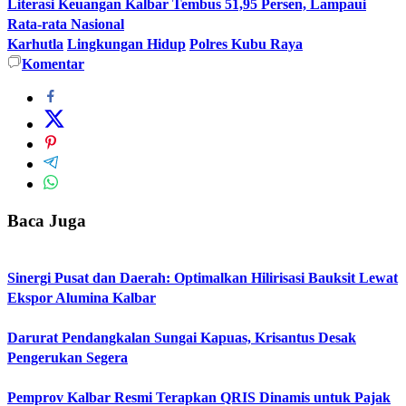
Literasi Keuangan Kalbar Tembus 51,95 Persen, Lampaui
Rata-rata Nasional
Karhutla
Lingkungan Hidup
Polres Kubu Raya
Komentar
Baca Juga
Sinergi Pusat dan Daerah: Optimalkan Hilirisasi Bauksit Lewat
Ekspor Alumina Kalbar
Darurat Pendangkalan Sungai Kapuas, Krisantus Desak
Pengerukan Segera
Pemprov Kalbar Resmi Terapkan QRIS Dinamis untuk Pajak