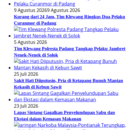
9 Agustus 2026
9 Agustus 2026
Kurang dari 24 Jam, Tim Klewang Ringkus Dua Pelaku
Curanmor di Padang
5 Agustus 2026
Tim Klewang Polresta Padang Tangkap Pelaku Jambret
Nenek-Nenek di Solok
25 Juli 2026
Sakit Hati Diiputusin, Pria di Ketapang Bunuh Mantan
Kekasih di Kebun Sawit
23 Juli 2026
Lapas Sintang Gagalkan Penyelundupan Sabu dan
Ekstasi dalam Kemasan Makanan