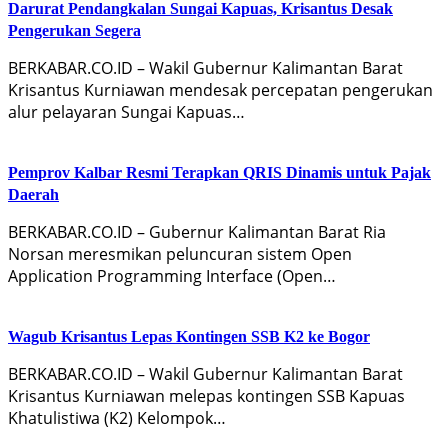
Darurat Pendangkalan Sungai Kapuas, Krisantus Desak
Pengerukan Segera
BERKABAR.CO.ID – Wakil Gubernur Kalimantan Barat
Krisantus Kurniawan mendesak percepatan pengerukan
alur pelayaran Sungai Kapuas…
Pemprov Kalbar Resmi Terapkan QRIS Dinamis untuk Pajak
Daerah
BERKABAR.CO.ID – Gubernur Kalimantan Barat Ria
Norsan meresmikan peluncuran sistem Open
Application Programming Interface (Open…
Wagub Krisantus Lepas Kontingen SSB K2 ke Bogor
BERKABAR.CO.ID – Wakil Gubernur Kalimantan Barat
Krisantus Kurniawan melepas kontingen SSB Kapuas
Khatulistiwa (K2) Kelompok…