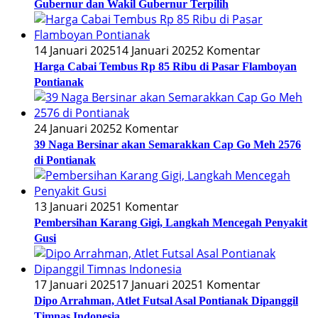
Gubernur dan Wakil Gubernur Terpilih
14 Januari 2025
14 Januari 2025
2 Komentar
Harga Cabai Tembus Rp 85 Ribu di Pasar Flamboyan
Pontianak
24 Januari 2025
2 Komentar
39 Naga Bersinar akan Semarakkan Cap Go Meh 2576
di Pontianak
13 Januari 2025
1 Komentar
Pembersihan Karang Gigi, Langkah Mencegah Penyakit
Gusi
17 Januari 2025
17 Januari 2025
1 Komentar
Dipo Arrahman, Atlet Futsal Asal Pontianak Dipanggil
Timnas Indonesia