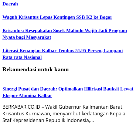
Daerah
Wagub Krisantus Lepas Kontingen SSB K2 ke Bogor
Krisantus: Kesepakatan Sosek Malindo Wajib Jadi Program
Nyata bagi Masyarakat
Literasi Keuangan Kalbar Tembus 51,95 Persen, Lampaui
Rata-rata Nasional
Rekomendasi untuk kamu
Sinergi Pusat dan Daerah: Optimalkan Hilirisasi Bauksit Lewat
Ekspor Alumina Kalbar
BERKABAR.CO.ID – Wakil Gubernur Kalimantan Barat,
Krisantus Kurniawan, menyambut kedatangan Kepala
Staf Kepresidenan Republik Indonesia,…