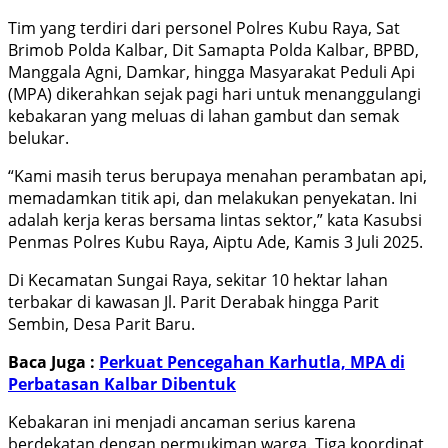
Tim yang terdiri dari personel Polres Kubu Raya, Sat
Brimob Polda Kalbar, Dit Samapta Polda Kalbar, BPBD,
Manggala Agni, Damkar, hingga Masyarakat Peduli Api
(MPA) dikerahkan sejak pagi hari untuk menanggulangi
kebakaran yang meluas di lahan gambut dan semak
belukar.
“Kami masih terus berupaya menahan perambatan api,
memadamkan titik api, dan melakukan penyekatan. Ini
adalah kerja keras bersama lintas sektor,” kata Kasubsi
Penmas Polres Kubu Raya, Aiptu Ade, Kamis 3 Juli 2025.
Di Kecamatan Sungai Raya, sekitar 10 hektar lahan
terbakar di kawasan Jl. Parit Derabak hingga Parit
Sembin, Desa Parit Baru.
Baca Juga :
Perkuat Pencegahan Karhutla, MPA di
Perbatasan Kalbar Dibentuk
Kebakaran ini menjadi ancaman serius karena
berdekatan dengan permukiman warga. Tiga koordinat