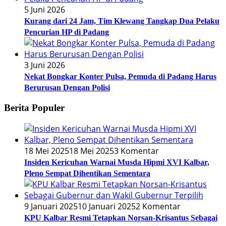
5 Juni 2026
Kurang dari 24 Jam, Tim Klewang Tangkap Dua Pelaku
Pencurian HP di Padang
3 Juni 2026
Nekat Bongkar Konter Pulsa, Pemuda di Padang Harus
Berurusan Dengan Polisi
Berita Populer
18 Mei 2025
18 Mei 2025
3 Komentar
Insiden Kericuhan Warnai Musda Hipmi XVI Kalbar,
Pleno Sempat Dihentikan Sementara
9 Januari 2025
10 Januari 2025
2 Komentar
KPU Kalbar Resmi Tetapkan Norsan-Krisantus Sebagai