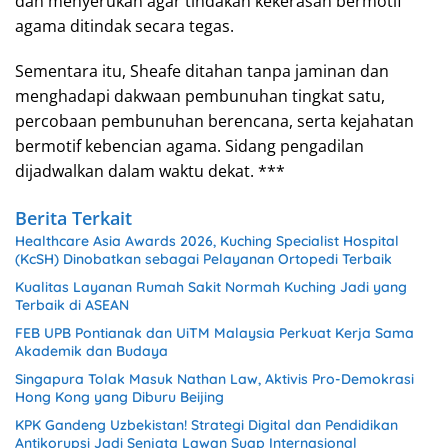
dan menyerukan agar tindakan kekerasan bermotif
agama ditindak secara tegas.
Sementara itu, Sheafe ditahan tanpa jaminan dan
menghadapi dakwaan pembunuhan tingkat satu,
percobaan pembunuhan berencana, serta kejahatan
bermotif kebencian agama. Sidang pengadilan
dijadwalkan dalam waktu dekat. ***
Berita Terkait
Healthcare Asia Awards 2026, Kuching Specialist Hospital
(KcSH) Dinobatkan sebagai Pelayanan Ortopedi Terbaik
Kualitas Layanan Rumah Sakit Normah Kuching Jadi yang
Terbaik di ASEAN
FEB UPB Pontianak dan UiTM Malaysia Perkuat Kerja Sama
Akademik dan Budaya
Singapura Tolak Masuk Nathan Law, Aktivis Pro-Demokrasi
Hong Kong yang Diburu Beijing
KPK Gandeng Uzbekistan! Strategi Digital dan Pendidikan
Antikorupsi Jadi Senjata Lawan Suap Internasional