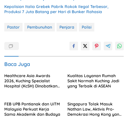
Kepolisian Italia Grebek Pabrik Rokok Ilegal Terbesar,
Produksi 7 Juta Batang per Hari di Bunker Rahasia
Pastor
Pembunuhan
Penjara
Polisi
Baca Juga
Healthcare Asia Awards
Kualitas Layanan Rumah
2026, Kuching Specialist
Sakit Normah Kuching Jadi
Hospital (KcSH) Dinobatkan
yang Terbaik di ASEAN
sebagai Pelayanan Ortopedi
Terbaik
FEB UPB Pontianak dan UiTM
Singapura Tolak Masuk
Malaysia Perkuat Kerja
Nathan Law, Aktivis Pro-
Sama Akademik dan Budaya
Demokrasi Hong Kong yang
Diburu Beijing