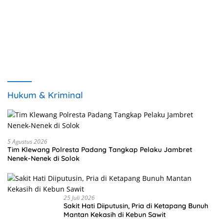
Internasional
Rahasia
Hukum & Kriminal
5 Agustus 2026
Tim Klewang Polresta Padang Tangkap Pelaku Jambret
Nenek-Nenek di Solok
25 Juli 2026
Sakit Hati Diiputusin, Pria di Ketapang Bunuh
Mantan Kekasih di Kebun Sawit