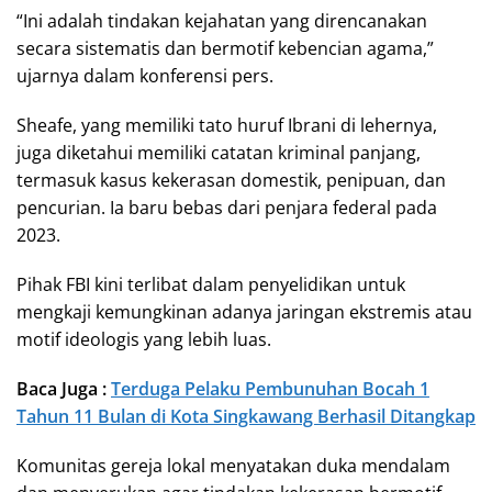
“Ini adalah tindakan kejahatan yang direncanakan
secara sistematis dan bermotif kebencian agama,”
ujarnya dalam konferensi pers.
Sheafe, yang memiliki tato huruf Ibrani di lehernya,
juga diketahui memiliki catatan kriminal panjang,
termasuk kasus kekerasan domestik, penipuan, dan
pencurian. Ia baru bebas dari penjara federal pada
2023.
Pihak FBI kini terlibat dalam penyelidikan untuk
mengkaji kemungkinan adanya jaringan ekstremis atau
motif ideologis yang lebih luas.
Baca Juga :
Terduga Pelaku Pembunuhan Bocah 1
Tahun 11 Bulan di Kota Singkawang Berhasil Ditangkap
Komunitas gereja lokal menyatakan duka mendalam