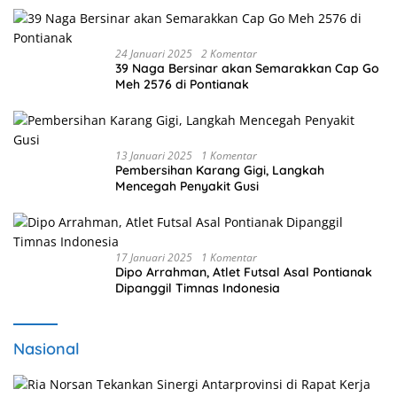
24 Januari 2025
2 Komentar
39 Naga Bersinar akan Semarakkan Cap Go
Meh 2576 di Pontianak
13 Januari 2025
1 Komentar
Pembersihan Karang Gigi, Langkah
Mencegah Penyakit Gusi
17 Januari 2025
1 Komentar
Dipo Arrahman, Atlet Futsal Asal Pontianak
Dipanggil Timnas Indonesia
Nasional