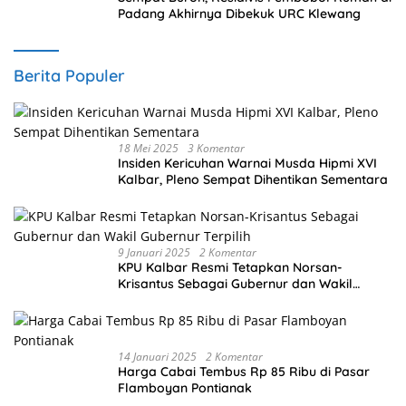
Padang Akhirnya Dibekuk URC Klewang
Berita Populer
18 Mei 2025
3 Komentar
Insiden Kericuhan Warnai Musda Hipmi XVI
Kalbar, Pleno Sempat Dihentikan Sementara
9 Januari 2025
2 Komentar
KPU Kalbar Resmi Tetapkan Norsan-
Krisantus Sebagai Gubernur dan Wakil
Gubernur Terpilih
14 Januari 2025
2 Komentar
Harga Cabai Tembus Rp 85 Ribu di Pasar
Flamboyan Pontianak