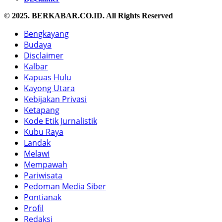
© 2025. BERKABAR.CO.ID. All Rights Reserved
Bengkayang
Budaya
Disclaimer
Kalbar
Kapuas Hulu
Kayong Utara
Kebijakan Privasi
Ketapang
Kode Etik Jurnalistik
Kubu Raya
Landak
Melawi
Mempawah
Pariwisata
Pedoman Media Siber
Pontianak
Profil
Redaksi