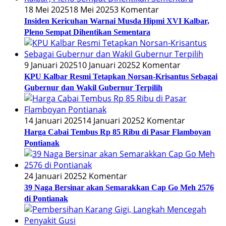
18 Mei 2025
18 Mei 2025
3 Komentar
Insiden Kericuhan Warnai Musda Hipmi XVI Kalbar,
Pleno Sempat Dihentikan Sementara
9 Januari 2025
10 Januari 2025
2 Komentar
KPU Kalbar Resmi Tetapkan Norsan-Krisantus Sebagai
Gubernur dan Wakil Gubernur Terpilih
14 Januari 2025
14 Januari 2025
2 Komentar
Harga Cabai Tembus Rp 85 Ribu di Pasar Flamboyan
Pontianak
24 Januari 2025
2 Komentar
39 Naga Bersinar akan Semarakkan Cap Go Meh 2576
di Pontianak