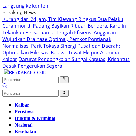
Langsung ke konten
Breaking News
Kurang dari 24 Jam, Tim Klewang Ringkus Dua Pelaku
Curanmor di Padang
Bagikan Ribuan Bendera, Karolin
Tekankan Persatuan di Tengah Efisiensi Anggaran
Wujudkan Drainase Optimal, Pemkot Pontianak
Normalisasi Parit Tokaya
Sinergi Pusat dan Daerah:
Optimalkan Hilirisasi Bauksit Lewat Ekspor Alumina
Kalbar
Darurat Pendangkalan Sungai Kapuas, Krisantus
Desak Pengerukan Segera
Kalbar
Peristiwa
Hukum & Kriminal
Nasional
Kesehatan