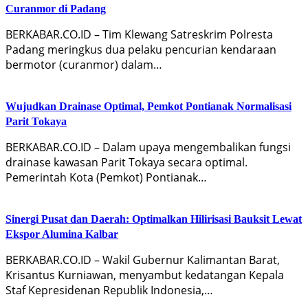
Curanmor di Padang
BERKABAR.CO.ID – Tim Klewang Satreskrim Polresta
Padang meringkus dua pelaku pencurian kendaraan
bermotor (curanmor) dalam…
Wujudkan Drainase Optimal, Pemkot Pontianak Normalisasi
Parit Tokaya
BERKABAR.CO.ID – Dalam upaya mengembalikan fungsi
drainase kawasan Parit Tokaya secara optimal.
Pemerintah Kota (Pemkot) Pontianak…
Sinergi Pusat dan Daerah: Optimalkan Hilirisasi Bauksit Lewat
Ekspor Alumina Kalbar
BERKABAR.CO.ID – Wakil Gubernur Kalimantan Barat,
Krisantus Kurniawan, menyambut kedatangan Kepala
Staf Kepresidenan Republik Indonesia,…