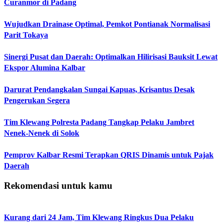
Curanmor di Padang
Wujudkan Drainase Optimal, Pemkot Pontianak Normalisasi
Parit Tokaya
Sinergi Pusat dan Daerah: Optimalkan Hilirisasi Bauksit Lewat
Ekspor Alumina Kalbar
Darurat Pendangkalan Sungai Kapuas, Krisantus Desak
Pengerukan Segera
Tim Klewang Polresta Padang Tangkap Pelaku Jambret
Nenek-Nenek di Solok
Pemprov Kalbar Resmi Terapkan QRIS Dinamis untuk Pajak
Daerah
Rekomendasi untuk kamu
Kurang dari 24 Jam, Tim Klewang Ringkus Dua Pelaku