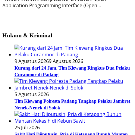
Application Programming Interface (Open…
Hukum & Kriminal
9 Agustus 2026
9 Agustus 2026
Kurang dari 24 Jam, Tim Klewang Ringkus Dua Pelaku
Curanmor di Padang
5 Agustus 2026
Tim Klewang Polresta Padang Tangkap Pelaku Jambret
Nenek-Nenek di Solok
25 Juli 2026
Sakit Hati Diiputusin, Pria di Ketapang Bunuh Mantan