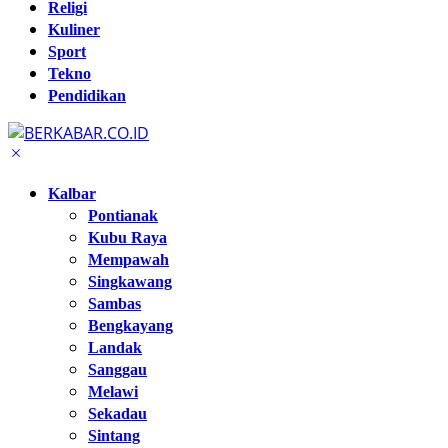
Religi
Kuliner
Sport
Tekno
Pendidikan
Kalbar
Pontianak
Kubu Raya
Mempawah
Singkawang
Sambas
Bengkayang
Landak
Sanggau
Melawi
Sekadau
Sintang