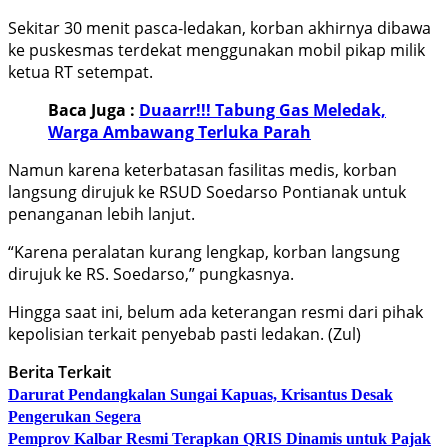
Sekitar 30 menit pasca-ledakan, korban akhirnya dibawa
ke puskesmas terdekat menggunakan mobil pikap milik
ketua RT setempat.
Baca Juga :
Duaarr!!! Tabung Gas Meledak,
Warga Ambawang Terluka Parah
Namun karena keterbatasan fasilitas medis, korban
langsung dirujuk ke RSUD Soedarso Pontianak untuk
penanganan lebih lanjut.
“Karena peralatan kurang lengkap, korban langsung
dirujuk ke RS. Soedarso,” pungkasnya.
Hingga saat ini, belum ada keterangan resmi dari pihak
kepolisian terkait penyebab pasti ledakan. (Zul)
Berita Terkait
Darurat Pendangkalan Sungai Kapuas, Krisantus Desak
Pengerukan Segera
Pemprov Kalbar Resmi Terapkan QRIS Dinamis untuk Pajak