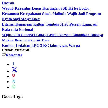
Daerah
Wagub Krisantus Lepas Kontingen SSB K2 ke Bogor
Krisantus: Kesepakatan Sosek Malindo Wajib Jadi Program
Nyata bagi Masyarakat
Literasi Keuangan Kalbar Tembus 51,95 Persen, Lampaui
Rata-rata Nasional
Wujudkan Generasi Emas, Erlina Norsan Tanamkan Budaya
Makan Ikan Sejak Usia Dini
Korban
Ledakan
LPG 3 KG
tabung gas
Warga
Editor: Yuniardi
Komentar
Baca Juga