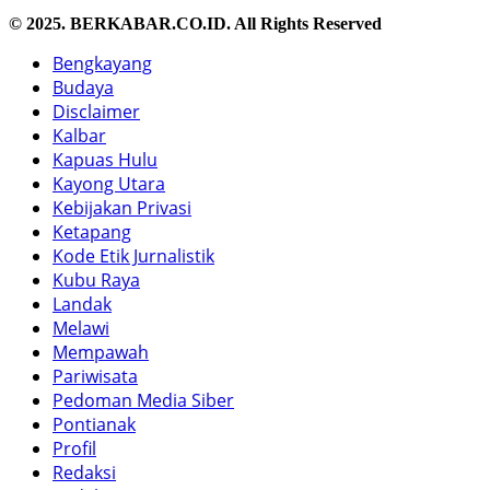
© 2025. BERKABAR.CO.ID. All Rights Reserved
Bengkayang
Budaya
Disclaimer
Kalbar
Kapuas Hulu
Kayong Utara
Kebijakan Privasi
Ketapang
Kode Etik Jurnalistik
Kubu Raya
Landak
Melawi
Mempawah
Pariwisata
Pedoman Media Siber
Pontianak
Profil
Redaksi