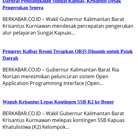
Darurat Pendangkalan Sungai Kapuas, Krisantus Desak
Pengerukan Segera
BERKABAR.CO.ID – Wakil Gubernur Kalimantan Barat
Krisantus Kurniawan mendesak percepatan pengerukan
alur pelayaran Sungai Kapuas…
Pemprov Kalbar Resmi Terapkan QRIS Dinamis untuk Pajak
Daerah
BERKABAR.CO.ID – Gubernur Kalimantan Barat Ria
Norsan meresmikan peluncuran sistem Open
Application Programming Interface (Open…
Wagub Krisantus Lepas Kontingen SSB K2 ke Bogor
BERKABAR.CO.ID – Wakil Gubernur Kalimantan Barat
Krisantus Kurniawan melepas kontingen SSB Kapuas
Khatulistiwa (K2) Kelompok…