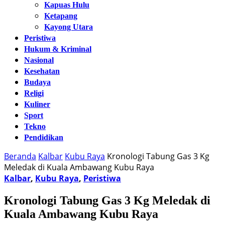
Kapuas Hulu
Ketapang
Kayong Utara
Peristiwa
Hukum & Kriminal
Nasional
Kesehatan
Budaya
Religi
Kuliner
Sport
Tekno
Pendidikan
Beranda
Kalbar
Kubu Raya
Kronologi Tabung Gas 3 Kg
Meledak di Kuala Ambawang Kubu Raya
Kalbar
,
Kubu Raya
,
Peristiwa
Kronologi Tabung Gas 3 Kg Meledak di
Kuala Ambawang Kubu Raya