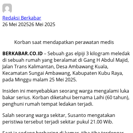
Redaksi Berkabar
26 Mei 2025
26 Mei 2025
Korban saat mendapatkan perawatan medis
BERKABAR.CO.ID
– Sebuah gas elpiji 3 kilogram meledak
di sebuah rumah yang beralamat di Gang H Abdul Majid,
Jalan Trans Kalimantan, Desa Ambawang Kuala,
Kecamatan Sungai Ambawang, Kabupaten Kubu Raya,
pada Minggu malam 25 Mei 2025.
Insiden ini menyebabkan seorang warga mengalami luka
bakar serius. Korban diketahui bernama Laihi (60 tahun),
penghuni rumah tempat ledakan terjadi.
Salah seorang warga sekitar, Susanto mengatakan
peristiwa tersebut terjadi sekitar pukul 21.00 Wib.
Saat ia sedang berbaring di kamar, tiba-tiba terdengar