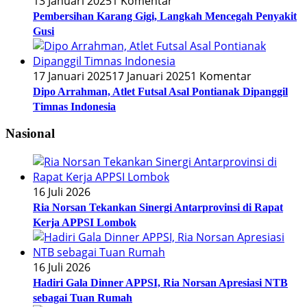
13 Januari 2025
1 Komentar
Pembersihan Karang Gigi, Langkah Mencegah Penyakit
Gusi
17 Januari 2025
17 Januari 2025
1 Komentar
Dipo Arrahman, Atlet Futsal Asal Pontianak Dipanggil
Timnas Indonesia
Nasional
16 Juli 2026
Ria Norsan Tekankan Sinergi Antarprovinsi di Rapat
Kerja APPSI Lombok
16 Juli 2026
Hadiri Gala Dinner APPSI, Ria Norsan Apresiasi NTB
sebagai Tuan Rumah