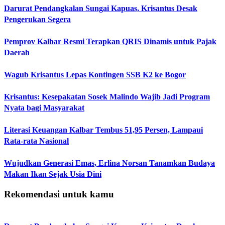
Darurat Pendangkalan Sungai Kapuas, Krisantus Desak
Pengerukan Segera
Pemprov Kalbar Resmi Terapkan QRIS Dinamis untuk Pajak
Daerah
Wagub Krisantus Lepas Kontingen SSB K2 ke Bogor
Krisantus: Kesepakatan Sosek Malindo Wajib Jadi Program
Nyata bagi Masyarakat
Literasi Keuangan Kalbar Tembus 51,95 Persen, Lampaui
Rata-rata Nasional
Wujudkan Generasi Emas, Erlina Norsan Tanamkan Budaya
Makan Ikan Sejak Usia Dini
Rekomendasi untuk kamu