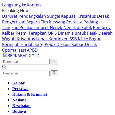
Langsung ke konten
Breaking News
Darurat Pendangkalan Sungai Kapuas, Krisantus Desak
Pengerukan Segera
Tim Klewang Polresta Padang
Tangkap Pelaku Jambret Nenek-Nenek di Solok
Pemprov
Kalbar Resmi Terapkan QRIS Dinamis untuk Pajak Daerah
Wagub Krisantus Lepas Kontingen SSB K2 ke Bogor
Peringati Harlah ke-9, Pojok Diskusi Kalbar Desak
Optimalisasi APBD
Kalbar
Peristiwa
Hukum & Kriminal
Nasional
Kesehatan
Budaya