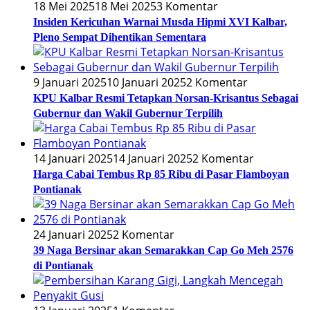
18 Mei 2025
18 Mei 2025
3 Komentar
Insiden Kericuhan Warnai Musda Hipmi XVI Kalbar,
Pleno Sempat Dihentikan Sementara
9 Januari 2025
10 Januari 2025
2 Komentar
KPU Kalbar Resmi Tetapkan Norsan-Krisantus Sebagai
Gubernur dan Wakil Gubernur Terpilih
14 Januari 2025
14 Januari 2025
2 Komentar
Harga Cabai Tembus Rp 85 Ribu di Pasar Flamboyan
Pontianak
24 Januari 2025
2 Komentar
39 Naga Bersinar akan Semarakkan Cap Go Meh 2576
di Pontianak