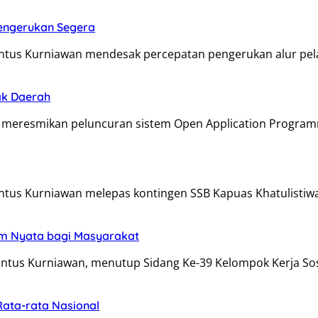
Pengerukan Segera
antus Kurniawan mendesak percepatan pengerukan alur pe
ak Daerah
 meresmikan peluncuran sistem Open Application Program
ntus Kurniawan melepas kontingen SSB Kapuas Khatulistiw
am Nyata bagi Masyarakat
antus Kurniawan, menutup Sidang Ke-39 Kelompok Kerja So
Rata-rata Nasional