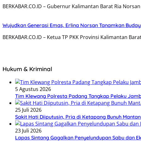
BERKABAR.CO.ID – Gubernur Kalimantan Barat Ria Norsa
Wujudkan Generasi Emas, Erlina Norsan Tanamkan Budaya
BERKABAR.CO.ID – Ketua TP PKK Provinsi Kalimantan Barat
Hukum & Kriminal
5 Agustus 2026
Tim Klewang Polresta Padang Tangkap Pelaku Jamb
25 Juli 2026
Sakit Hati Diiputusin, Pria di Ketapang Bunuh Manta
23 Juli 2026
Lapas Sintang Gagalkan Penyelundupan Sabu dan 