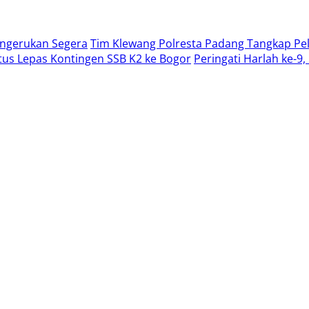
engerukan Segera
Tim Klewang Polresta Padang Tangkap Pel
us Lepas Kontingen SSB K2 ke Bogor
Peringati Harlah ke-9