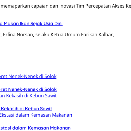
n memaparkan capaian dan inovasi Tim Percepatan Akses 
 Makan Ikan Sejak Usia Dini
, Erlina Norsan, selaku Ketua Umum Forikan Kalbar,…
ret Nenek-Nenek di Solok
n Kekasih di Kebun Sawit
Ekstasi dalam Kemasan Makanan