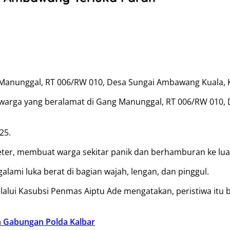
g Manunggal, RT 006/RW 010, Desa Sungai Ambawang Kuala
warga yang beralamat di Gang Manunggal, RT 006/RW 010,
25.
eter, membuat warga sekitar panik dan berhamburan ke lu
lami luka berat di bagian wajah, lengan, dan pinggul.
elalui Kasubsi Penmas Aiptu Ade mengatakan, peristiwa itu
m Gabungan Polda Kalbar