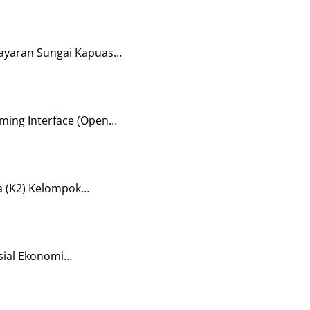
layaran Sungai Kapuas…
ming Interface (Open…
a (K2) Kelompok…
sial Ekonomi…