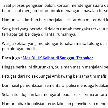
“Saat proses pengisian balon, korban mendengar suara d
berinisiatif mengambil air untuk menangani masalah terse
Namun saat korban baru berjalan sekitar dua meter dari l
Sang istri yang berada di dalam rumah mengaku terkejut 
terkapar tak berdaya di lantai rumahnya.
Warga sekitar yang mendengar teriakan minta tolong dar
pertolongan medis.
Baca Juga :
Mes DLHK Kalbar di Sanggau Terbakar
Hingga berita ini diturunkan, Sulaiman masih menjalani pe
Petugas dari Polsek Sungai Ambawang bersama tim Inafis 
Dari hasil pemeriksaan sementara, polisi menduga ledaka
Selain itu, dugaan lain mengarah pada reaksi kimia antar
Namun pihak kepolisian terus lakukan penyelidikan mendal