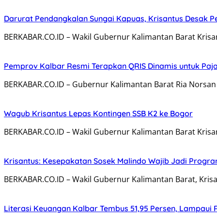
Darurat Pendangkalan Sungai Kapuas, Krisantus Desak 
BERKABAR.CO.ID – Wakil Gubernur Kalimantan Barat Kris
Pemprov Kalbar Resmi Terapkan QRIS Dinamis untuk Paj
BERKABAR.CO.ID – Gubernur Kalimantan Barat Ria Norsan
Wagub Krisantus Lepas Kontingen SSB K2 ke Bogor
BERKABAR.CO.ID – Wakil Gubernur Kalimantan Barat Krisa
Krisantus: Kesepakatan Sosek Malindo Wajib Jadi Progr
BERKABAR.CO.ID – Wakil Gubernur Kalimantan Barat, Kris
Literasi Keuangan Kalbar Tembus 51,95 Persen, Lampaui 