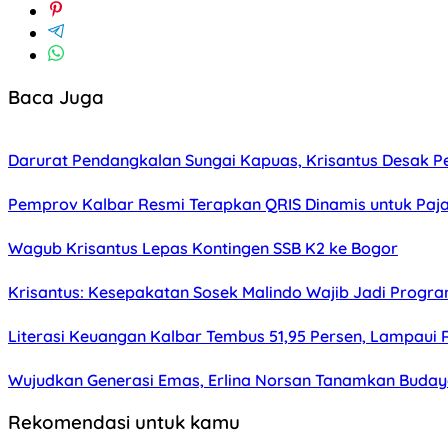
Baca Juga
Darurat Pendangkalan Sungai Kapuas, Krisantus Desak 
Pemprov Kalbar Resmi Terapkan QRIS Dinamis untuk Paj
Wagub Krisantus Lepas Kontingen SSB K2 ke Bogor
Krisantus: Kesepakatan Sosek Malindo Wajib Jadi Progr
Literasi Keuangan Kalbar Tembus 51,95 Persen, Lampaui 
Wujudkan Generasi Emas, Erlina Norsan Tanamkan Budaya
Rekomendasi untuk kamu