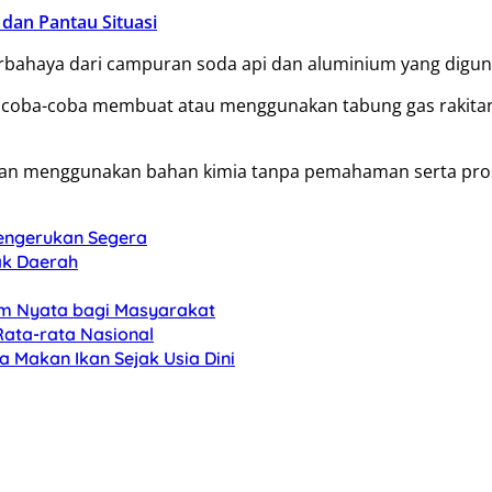
 dan Pantau Situasi
berbahaya dari campuran soda api dan aluminium yang digu
coba-coba membuat atau menggunakan tabung gas rakitan 
an menggunakan bahan kimia tanpa pemahaman serta pros
Pengerukan Segera
ak Daerah
am Nyata bagi Masyarakat
Rata-rata Nasional
 Makan Ikan Sejak Usia Dini