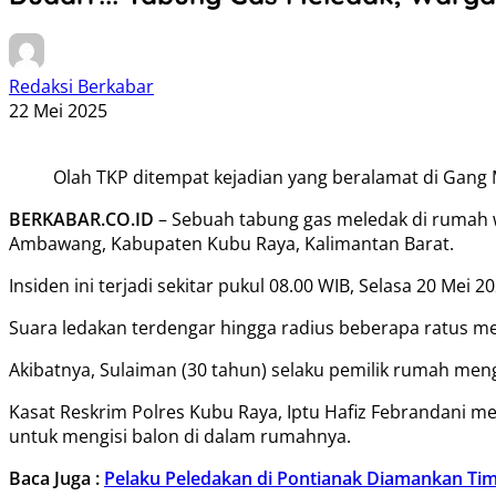
Redaksi Berkabar
22 Mei 2025
Olah TKP ditempat kejadian yang beralamat di Gan
BERKABAR.CO.ID
– Sebuah tabung gas meledak di rumah 
Ambawang, Kabupaten Kubu Raya, Kalimantan Barat.
Insiden ini terjadi sekitar pukul 08.00 WIB, Selasa 20 Mei 20
Suara ledakan terdengar hingga radius beberapa ratus m
Akibatnya, Sulaiman (30 tahun) selaku pemilik rumah menga
Kasat Reskrim Polres Kubu Raya, Iptu Hafiz Febrandani m
untuk mengisi balon di dalam rumahnya.
Baca Juga :
Pelaku Peledakan di Pontianak Diamankan Ti