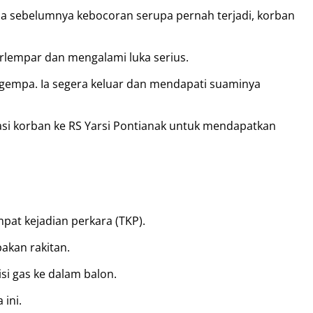
na sebelumnya kebocoran serupa pernah terjadi, korban
erlempar dan mengalami luka serius.
 gempa. Ia segera keluar dan mendapati suaminya
asi korban ke RS Yarsi Pontianak untuk mendapatkan
pat kejadian perkara (TKP).
akan rakitan.
si gas ke dalam balon.
ini.