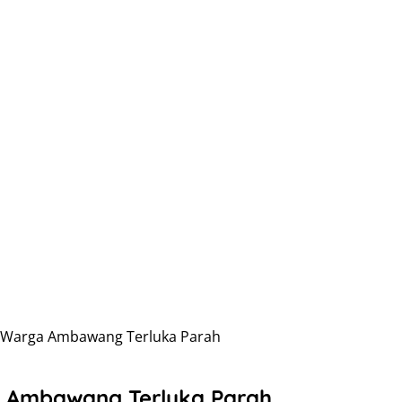
, Warga Ambawang Terluka Parah
a Ambawang Terluka Parah