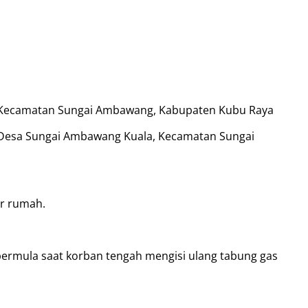
, Kecamatan Sungai Ambawang, Kabupaten Kubu Raya
 Desa Sungai Ambawang Kuala, Kecamatan Sungai
ar rumah.
 bermula saat korban tengah mengisi ulang tabung gas