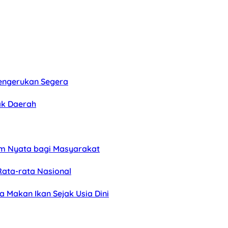
Pengerukan Segera
ak Daerah
am Nyata bagi Masyarakat
Rata-rata Nasional
 Makan Ikan Sejak Usia Dini