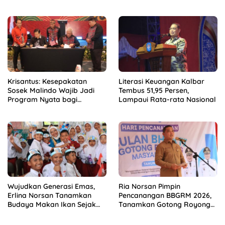
Krisantus: Kesepakatan
Literasi Keuangan Kalbar
Sosek Malindo Wajib Jadi
Tembus 51,95 Persen,
Program Nyata bagi
Lampaui Rata-rata Nasional
Masyarakat
Wujudkan Generasi Emas,
Ria Norsan Pimpin
Erlina Norsan Tanamkan
Pencanangan BBGRM 2026,
Budaya Makan Ikan Sejak
Tanamkan Gotong Royong
Usia Dini
hingga Akar Rumput