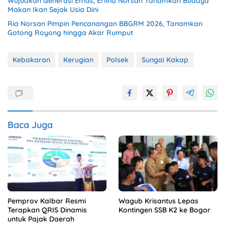
Wujudkan Generasi Emas, Erlina Norsan Tanamkan Budaya
Makan Ikan Sejak Usia Dini
Ria Norsan Pimpin Pencanangan BBGRM 2026, Tanamkan
Gotong Royong hingga Akar Rumput
Kebakaran
Kerugian
Polsek
Sungai Kakap
Baca Juga
Pemprov Kalbar Resmi
Wagub Krisantus Lepas
Terapkan QRIS Dinamis
Kontingen SSB K2 ke Bogor
untuk Pajak Daerah