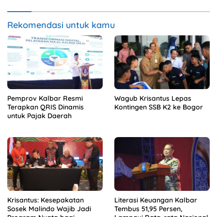
Rekomendasi untuk kamu
Pemprov Kalbar Resmi
Wagub Krisantus Lepas
Terapkan QRIS Dinamis
Kontingen SSB K2 ke Bogor
untuk Pajak Daerah
Krisantus: Kesepakatan
Literasi Keuangan Kalbar
Sosek Malindo Wajib Jadi
Tembus 51,95 Persen,