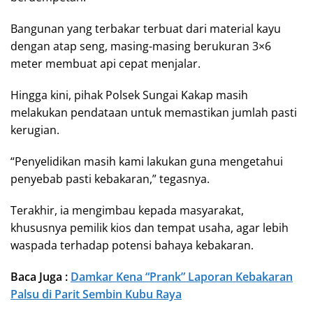
Bangunan yang terbakar terbuat dari material kayu
dengan atap seng, masing-masing berukuran 3×6
meter membuat api cepat menjalar.
Hingga kini, pihak Polsek Sungai Kakap masih
melakukan pendataan untuk memastikan jumlah pasti
kerugian.
“Penyelidikan masih kami lakukan guna mengetahui
penyebab pasti kebakaran,” tegasnya.
Terakhir, ia mengimbau kepada masyarakat,
khususnya pemilik kios dan tempat usaha, agar lebih
waspada terhadap potensi bahaya kebakaran.
Baca Juga :
Damkar Kena “Prank” Laporan Kebakaran
Palsu di Parit Sembin Kubu Raya