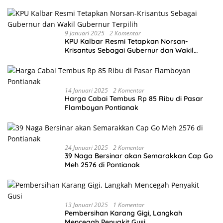
9 Januari 2025
2 Komentar
KPU Kalbar Resmi Tetapkan Norsan-
Krisantus Sebagai Gubernur dan Wakil
Gubernur Terpilih
14 Januari 2025
2 Komentar
Harga Cabai Tembus Rp 85 Ribu di Pasar
Flamboyan Pontianak
24 Januari 2025
2 Komentar
39 Naga Bersinar akan Semarakkan Cap Go
Meh 2576 di Pontianak
13 Januari 2025
1 Komentar
Pembersihan Karang Gigi, Langkah
Mencegah Penyakit Gusi