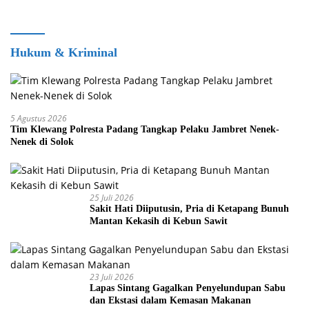
Hukum & Kriminal
5 Agustus 2026
Tim Klewang Polresta Padang Tangkap Pelaku Jambret Nenek-
Nenek di Solok
25 Juli 2026
Sakit Hati Diiputusin, Pria di Ketapang Bunuh
Mantan Kekasih di Kebun Sawit
23 Juli 2026
Lapas Sintang Gagalkan Penyelundupan Sabu
dan Ekstasi dalam Kemasan Makanan