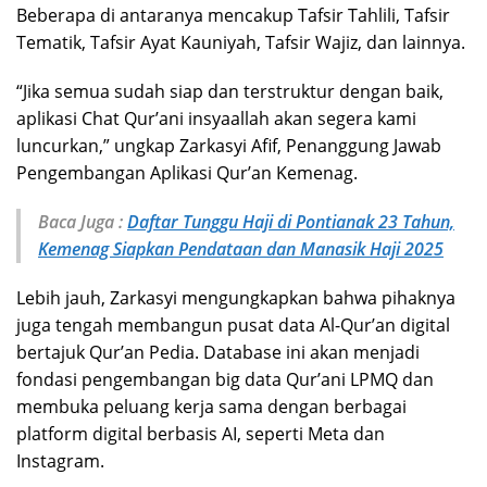
Beberapa di antaranya mencakup Tafsir Tahlili, Tafsir
Tematik, Tafsir Ayat Kauniyah, Tafsir Wajiz, dan lainnya.
“Jika semua sudah siap dan terstruktur dengan baik,
aplikasi Chat Qur’ani insyaallah akan segera kami
luncurkan,” ungkap Zarkasyi Afif, Penanggung Jawab
Pengembangan Aplikasi Qur’an Kemenag.
Baca Juga :
Daftar Tunggu Haji di Pontianak 23 Tahun,
Kemenag Siapkan Pendataan dan Manasik Haji 2025
Lebih jauh, Zarkasyi mengungkapkan bahwa pihaknya
juga tengah membangun pusat data Al-Qur’an digital
bertajuk Qur’an Pedia. Database ini akan menjadi
fondasi pengembangan big data Qur’ani LPMQ dan
membuka peluang kerja sama dengan berbagai
platform digital berbasis AI, seperti Meta dan
Instagram.