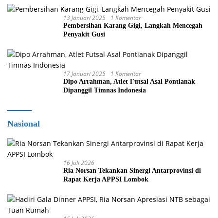
13 Januari 2025
1 Komentar
Pembersihan Karang Gigi, Langkah Mencegah
Penyakit Gusi
17 Januari 2025
1 Komentar
Dipo Arrahman, Atlet Futsal Asal Pontianak
Dipanggil Timnas Indonesia
Nasional
16 Juli 2026
Ria Norsan Tekankan Sinergi Antarprovinsi di
Rapat Kerja APPSI Lombok