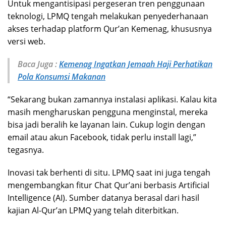
Untuk mengantisipasi pergeseran tren penggunaan
teknologi, LPMQ tengah melakukan penyederhanaan
akses terhadap platform Qur’an Kemenag, khususnya
versi web.
Baca Juga :
Kemenag Ingatkan Jemaah Haji Perhatikan
Pola Konsumsi Makanan
“Sekarang bukan zamannya instalasi aplikasi. Kalau kita
masih mengharuskan pengguna menginstal, mereka
bisa jadi beralih ke layanan lain. Cukup login dengan
email atau akun Facebook, tidak perlu install lagi,”
tegasnya.
Inovasi tak berhenti di situ. LPMQ saat ini juga tengah
mengembangkan fitur Chat Qur’ani berbasis Artificial
Intelligence (AI). Sumber datanya berasal dari hasil
kajian Al-Qur’an LPMQ yang telah diterbitkan.