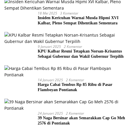
18 Mei 2025
3 Komentar
Insiden Kericuhan Warnai Musda Hipmi XVI
Kalbar, Pleno Sempat Dihentikan Sementara
9 Januari 2025
2 Komentar
KPU Kalbar Resmi Tetapkan Norsan-Krisantus
Sebagai Gubernur dan Wakil Gubernur Terpilih
14 Januari 2025
2 Komentar
Harga Cabai Tembus Rp 85 Ribu di Pasar
Flamboyan Pontianak
24 Januari 2025
2 Komentar
39 Naga Bersinar akan Semarakkan Cap Go Meh
2576 di Pontianak