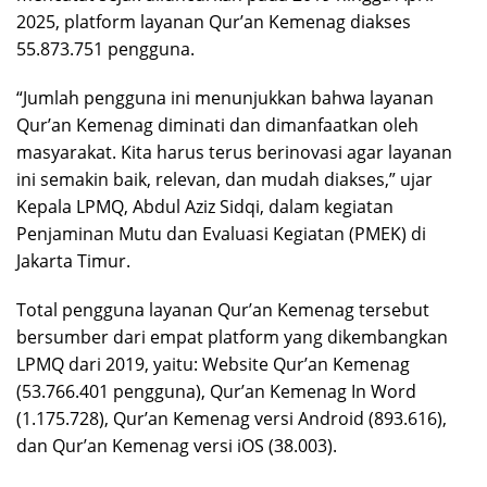
2025, platform layanan Qur’an Kemenag diakses
55.873.751 pengguna.
“Jumlah pengguna ini menunjukkan bahwa layanan
Qur’an Kemenag diminati dan dimanfaatkan oleh
masyarakat. Kita harus terus berinovasi agar layanan
ini semakin baik, relevan, dan mudah diakses,” ujar
Kepala LPMQ, Abdul Aziz Sidqi, dalam kegiatan
Penjaminan Mutu dan Evaluasi Kegiatan (PMEK) di
Jakarta Timur.
Total pengguna layanan Qur’an Kemenag tersebut
bersumber dari empat platform yang dikembangkan
LPMQ dari 2019, yaitu: Website Qur’an Kemenag
(53.766.401 pengguna), Qur’an Kemenag In Word
(1.175.728), Qur’an Kemenag versi Android (893.616),
dan Qur’an Kemenag versi iOS (38.003).