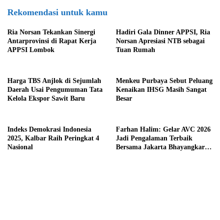
Rekomendasi untuk kamu
Ria Norsan Tekankan Sinergi
Hadiri Gala Dinner APPSI, Ria
Antarprovinsi di Rapat Kerja
Norsan Apresiasi NTB sebagai
APPSI Lombok
Tuan Rumah
Harga TBS Anjlok di Sejumlah
Menkeu Purbaya Sebut Peluang
Daerah Usai Pengumuman Tata
Kenaikan IHSG Masih Sangat
Kelola Ekspor Sawit Baru
Besar
Indeks Demokrasi Indonesia
Farhan Halim: Gelar AVC 2026
2025, Kalbar Raih Peringkat 4
Jadi Pengalaman Terbaik
Nasional
Bersama Jakarta Bhayangkara
Presisi