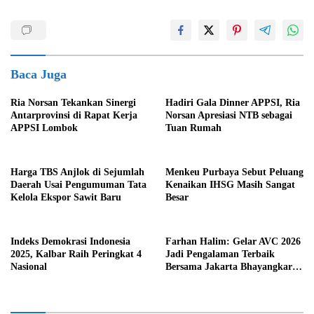
Baca Juga
Ria Norsan Tekankan Sinergi
Hadiri Gala Dinner APPSI, Ria
Antarprovinsi di Rapat Kerja
Norsan Apresiasi NTB sebagai
APPSI Lombok
Tuan Rumah
Harga TBS Anjlok di Sejumlah
Menkeu Purbaya Sebut Peluang
Daerah Usai Pengumuman Tata
Kenaikan IHSG Masih Sangat
Kelola Ekspor Sawit Baru
Besar
Indeks Demokrasi Indonesia
Farhan Halim: Gelar AVC 2026
2025, Kalbar Raih Peringkat 4
Jadi Pengalaman Terbaik
Nasional
Bersama Jakarta Bhayangkara
Presisi