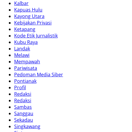
Kalbar
Kapuas Hulu
Kayong Utara
Kebijakan Privasi
Ketapang
Kode Etik Jurnalistik
Kubu Raya
Landak
Melawi
Mempawah
Pariwisata
Pedoman Media Siber
Pontianak
Profil
Redaksi
Redaksi
Sambas
Sanggau
Sekadau
Singkawang