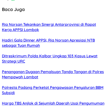
Baca Juga
Ria Norsan Tekankan Sinergi Antarprovinsi di Rapat
Kerja APPSI Lombok
Hadiri Gala Dinner APPSI, Ria Norsan Apresiasi NTB
sebagai Tuan Rumah
Ditreskrimum Polda Kalbar Ungkap 103 Kasus Lewat
Strategi URC
Penanganan Dugaan Pemalsuan Tanda Tangan di Polres
Mempawah Lambat
Polresta Padang Perketat Pengawasan Penyaluran BBM
Subsidi
Harga TBS Anjlok di Sejumlah Daerah Usai Pengumuman