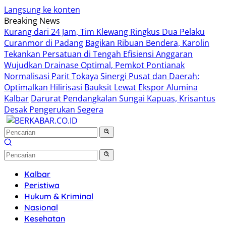
Langsung ke konten
Breaking News
Kurang dari 24 Jam, Tim Klewang Ringkus Dua Pelaku
Curanmor di Padang
Bagikan Ribuan Bendera, Karolin
Tekankan Persatuan di Tengah Efisiensi Anggaran
Wujudkan Drainase Optimal, Pemkot Pontianak
Normalisasi Parit Tokaya
Sinergi Pusat dan Daerah:
Optimalkan Hilirisasi Bauksit Lewat Ekspor Alumina
Kalbar
Darurat Pendangkalan Sungai Kapuas, Krisantus
Desak Pengerukan Segera
Kalbar
Peristiwa
Hukum & Kriminal
Nasional
Kesehatan