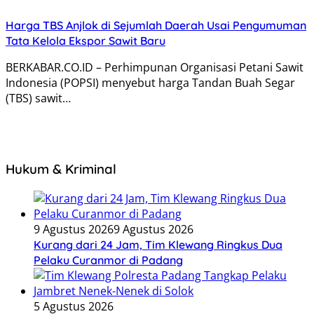
Harga TBS Anjlok di Sejumlah Daerah Usai Pengumuman
Tata Kelola Ekspor Sawit Baru
BERKABAR.CO.ID – Perhimpunan Organisasi Petani Sawit
Indonesia (POPSI) menyebut harga Tandan Buah Segar
(TBS) sawit…
Hukum & Kriminal
9 Agustus 2026
9 Agustus 2026
Kurang dari 24 Jam, Tim Klewang Ringkus Dua
Pelaku Curanmor di Padang
5 Agustus 2026