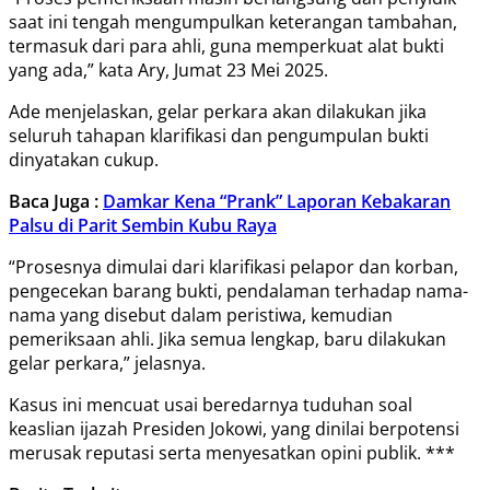
saat ini tengah mengumpulkan keterangan tambahan,
termasuk dari para ahli, guna memperkuat alat bukti
yang ada,” kata Ary, Jumat 23 Mei 2025.
Ade menjelaskan, gelar perkara akan dilakukan jika
seluruh tahapan klarifikasi dan pengumpulan bukti
dinyatakan cukup.
Baca Juga :
Damkar Kena “Prank” Laporan Kebakaran
Palsu di Parit Sembin Kubu Raya
“Prosesnya dimulai dari klarifikasi pelapor dan korban,
pengecekan barang bukti, pendalaman terhadap nama-
nama yang disebut dalam peristiwa, kemudian
pemeriksaan ahli. Jika semua lengkap, baru dilakukan
gelar perkara,” jelasnya.
Kasus ini mencuat usai beredarnya tuduhan soal
keaslian ijazah Presiden Jokowi, yang dinilai berpotensi
merusak reputasi serta menyesatkan opini publik. ***