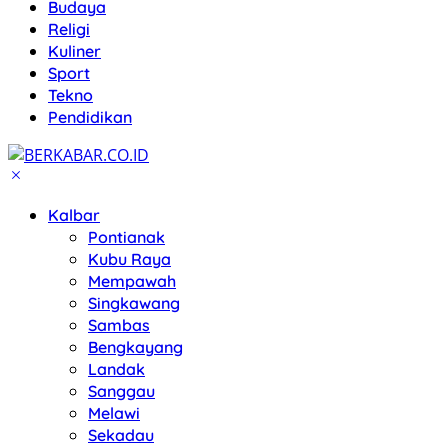
Budaya
Religi
Kuliner
Sport
Tekno
Pendidikan
Kalbar
Pontianak
Kubu Raya
Mempawah
Singkawang
Sambas
Bengkayang
Landak
Sanggau
Melawi
Sekadau