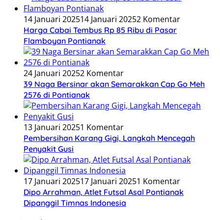
14 Januari 2025
14 Januari 2025
2 Komentar
Harga Cabai Tembus Rp 85 Ribu di Pasar
Flamboyan Pontianak
24 Januari 2025
2 Komentar
39 Naga Bersinar akan Semarakkan Cap Go Meh
2576 di Pontianak
13 Januari 2025
1 Komentar
Pembersihan Karang Gigi, Langkah Mencegah
Penyakit Gusi
17 Januari 2025
17 Januari 2025
1 Komentar
Dipo Arrahman, Atlet Futsal Asal Pontianak
Dipanggil Timnas Indonesia