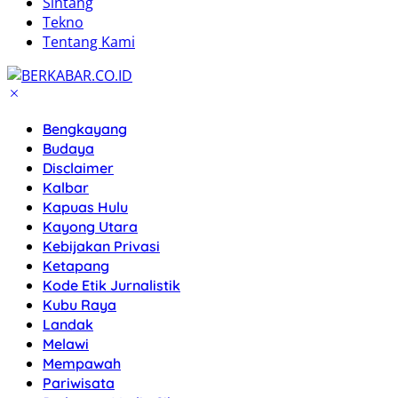
Sintang
Tekno
Tentang Kami
Bengkayang
Budaya
Disclaimer
Kalbar
Kapuas Hulu
Kayong Utara
Kebijakan Privasi
Ketapang
Kode Etik Jurnalistik
Kubu Raya
Landak
Melawi
Mempawah
Pariwisata