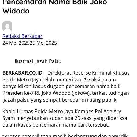
Pencemaran Nama Baik Joko
Widodo
Redaksi Berkabar
24 Mei 2025
25 Mei 2025
Ilustrasi Ijazah Palsu
BERKABAR.CO.ID
– Direktorat Reserse Kriminal Khusus
Polda Metro Jaya telah memeriksa 29 saksi dalam
penyelidikan kasus dugaan pencemaran nama baik
Presiden ke-7 RI, Joko Widodo (Jokowi), terkait tudingan
ijazah palsu yang sempat beredar di ruang publik.
Kabid Humas Polda Metro Jaya Kombes Pol Ade Ary
Syam menyebutkan sudah ada 29 saksi yang diperiksa
dalam kasus pencemaran nama baik tersebut.
“Proses pemeriksaan masih berlangsung dan penyidik