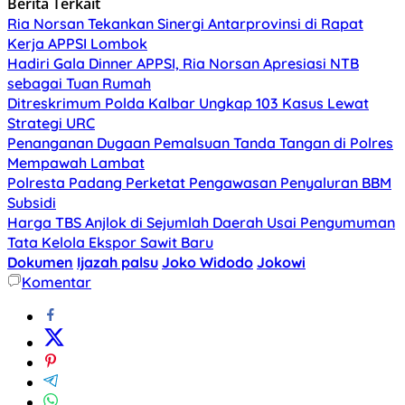
Berita Terkait
Ria Norsan Tekankan Sinergi Antarprovinsi di Rapat
Kerja APPSI Lombok
Hadiri Gala Dinner APPSI, Ria Norsan Apresiasi NTB
sebagai Tuan Rumah
Ditreskrimum Polda Kalbar Ungkap 103 Kasus Lewat
Strategi URC
Penanganan Dugaan Pemalsuan Tanda Tangan di Polres
Mempawah Lambat
Polresta Padang Perketat Pengawasan Penyaluran BBM
Subsidi
Harga TBS Anjlok di Sejumlah Daerah Usai Pengumuman
Tata Kelola Ekspor Sawit Baru
Dokumen
Ijazah palsu
Joko Widodo
Jokowi
Komentar