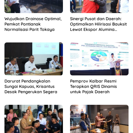
Wujudkan Drainase Optimal,
Sinergi Pusat dan Daerah:
Pemkot Pontianak
Optimalkan Hilirisasi Bauksit
Normalisasi Parit Tokaya
Lewat Ekspor Alumina
Kalbar
Darurat Pendangkalan
Pemprov Kalbar Resmi
Sungai Kapuas, Krisantus
Terapkan QRIS Dinamis
Desak Pengerukan Segera
untuk Pajak Daerah