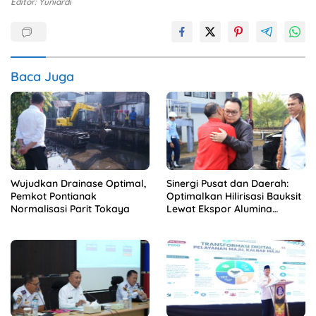
Editor: Yuniardi
Baca Juga
Wujudkan Drainase Optimal,
Sinergi Pusat dan Daerah:
Pemkot Pontianak
Optimalkan Hilirisasi Bauksit
Normalisasi Parit Tokaya
Lewat Ekspor Alumina
Kalbar