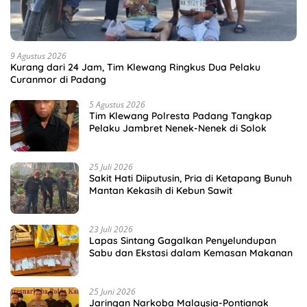
9 Agustus 2026
Kurang dari 24 Jam, Tim Klewang Ringkus Dua Pelaku
Curanmor di Padang
5 Agustus 2026
Tim Klewang Polresta Padang Tangkap
Pelaku Jambret Nenek-Nenek di Solok
25 Juli 2026
Sakit Hati Diiputusin, Pria di Ketapang Bunuh
Mantan Kekasih di Kebun Sawit
23 Juli 2026
Lapas Sintang Gagalkan Penyelundupan
Sabu dan Ekstasi dalam Kemasan Makanan
25 Juni 2026
Jaringan Narkoba Malaysia-Pontianak