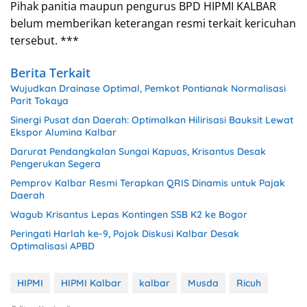
Pihak panitia maupun pengurus BPD HIPMI KALBAR
belum memberikan keterangan resmi terkait kericuhan
tersebut. ***
Berita Terkait
Wujudkan Drainase Optimal, Pemkot Pontianak Normalisasi
Parit Tokaya
Sinergi Pusat dan Daerah: Optimalkan Hilirisasi Bauksit Lewat
Ekspor Alumina Kalbar
Darurat Pendangkalan Sungai Kapuas, Krisantus Desak
Pengerukan Segera
Pemprov Kalbar Resmi Terapkan QRIS Dinamis untuk Pajak
Daerah
Wagub Krisantus Lepas Kontingen SSB K2 ke Bogor
Peringati Harlah ke-9, Pojok Diskusi Kalbar Desak
Optimalisasi APBD
HIPMI
HIPMI Kalbar
kalbar
Musda
Ricuh