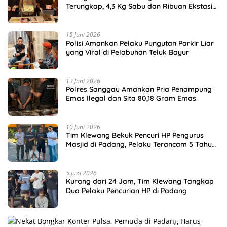
Terungkap, 4,3 Kg Sabu dan Ribuan Ekstasi
Disita
15 Juni 2026
Polisi Amankan Pelaku Pungutan Parkir Liar
yang Viral di Pelabuhan Teluk Bayur
13 Juni 2026
Polres Sanggau Amankan Pria Penampung
Emas Ilegal dan Sita 80,18 Gram Emas
10 Juni 2026
Tim Klewang Bekuk Pencuri HP Pengurus
Masjid di Padang, Pelaku Terancam 5 Tahun
Penjara
5 Juni 2026
Kurang dari 24 Jam, Tim Klewang Tangkap
Dua Pelaku Pencurian HP di Padang