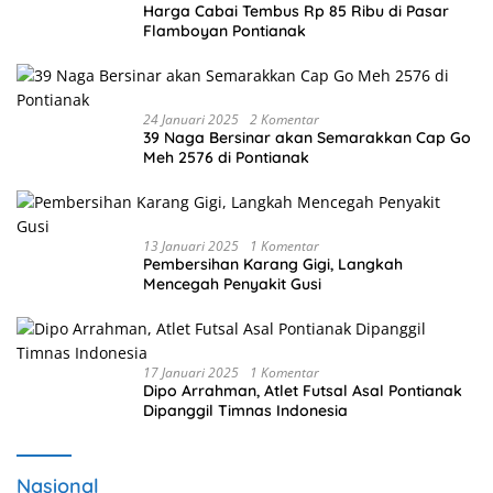
Harga Cabai Tembus Rp 85 Ribu di Pasar
Flamboyan Pontianak
24 Januari 2025
2 Komentar
39 Naga Bersinar akan Semarakkan Cap Go
Meh 2576 di Pontianak
13 Januari 2025
1 Komentar
Pembersihan Karang Gigi, Langkah
Mencegah Penyakit Gusi
17 Januari 2025
1 Komentar
Dipo Arrahman, Atlet Futsal Asal Pontianak
Dipanggil Timnas Indonesia
Nasional