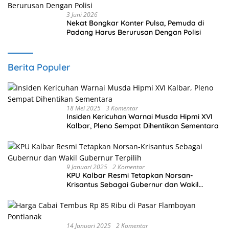
3 Juni 2026
Nekat Bongkar Konter Pulsa, Pemuda di
Padang Harus Berurusan Dengan Polisi
Berita Populer
18 Mei 2025
3 Komentar
Insiden Kericuhan Warnai Musda Hipmi XVI
Kalbar, Pleno Sempat Dihentikan Sementara
9 Januari 2025
2 Komentar
KPU Kalbar Resmi Tetapkan Norsan-
Krisantus Sebagai Gubernur dan Wakil
Gubernur Terpilih
14 Januari 2025
2 Komentar