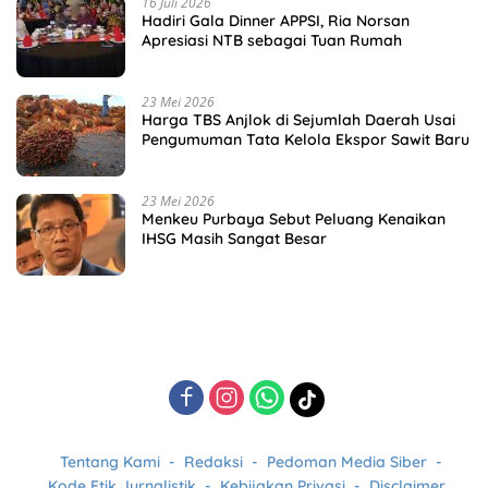
16 Juli 2026
Hadiri Gala Dinner APPSI, Ria Norsan
Apresiasi NTB sebagai Tuan Rumah
23 Mei 2026
Harga TBS Anjlok di Sejumlah Daerah Usai
Pengumuman Tata Kelola Ekspor Sawit Baru
23 Mei 2026
Menkeu Purbaya Sebut Peluang Kenaikan
IHSG Masih Sangat Besar
Tentang Kami
Redaksi
Pedoman Media Siber
Kode Etik Jurnalistik
Kebijakan Privasi
Disclaimer