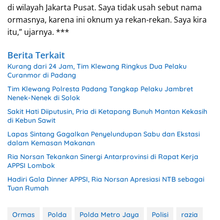
di wilayah Jakarta Pusat. Saya tidak usah sebut nama
ormasnya, karena ini oknum ya rekan-rekan. Saya kira
itu,” ujarnya. ***
Berita Terkait
Kurang dari 24 Jam, Tim Klewang Ringkus Dua Pelaku
Curanmor di Padang
Tim Klewang Polresta Padang Tangkap Pelaku Jambret
Nenek-Nenek di Solok
Sakit Hati Diiputusin, Pria di Ketapang Bunuh Mantan Kekasih
di Kebun Sawit
Lapas Sintang Gagalkan Penyelundupan Sabu dan Ekstasi
dalam Kemasan Makanan
Ria Norsan Tekankan Sinergi Antarprovinsi di Rapat Kerja
APPSI Lombok
Hadiri Gala Dinner APPSI, Ria Norsan Apresiasi NTB sebagai
Tuan Rumah
Ormas
Polda
Polda Metro Jaya
Polisi
razia