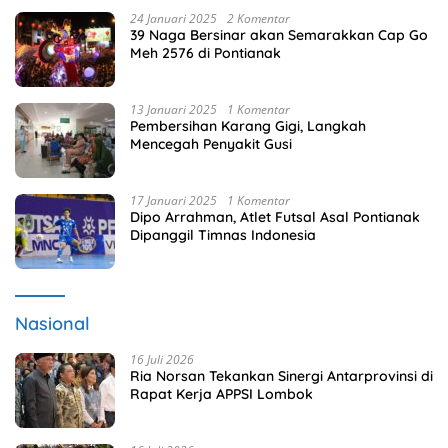
24 Januari 2025
2 Komentar
39 Naga Bersinar akan Semarakkan Cap Go
Meh 2576 di Pontianak
13 Januari 2025
1 Komentar
Pembersihan Karang Gigi, Langkah
Mencegah Penyakit Gusi
17 Januari 2025
1 Komentar
Dipo Arrahman, Atlet Futsal Asal Pontianak
Dipanggil Timnas Indonesia
Nasional
16 Juli 2026
Ria Norsan Tekankan Sinergi Antarprovinsi di
Rapat Kerja APPSI Lombok