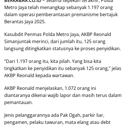
BERKABAR.CO.ID
– Selama sepekan terakhir, Polda
Metro Jaya telah menangkap sebanyak 1.197 orang
dalam operasi pemberantasan premanisme bertajuk
Berantas Jaya 2025.
Kasubdit Penmas Polda Metro Jaya, AKBP Reonald
Simanjuntak merinci, dari jumlah itu, 125 orang
langsung ditingkatkan statusnya ke proses penyidikan.
“Dari 1.197 orang itu, kita pilah. Yang bisa kita
tingkatkan ke penyidikan itu sebanyak 125 orang,” jelas
AKBP Reonald kepada wartawan.
AKBP Reonald menjelaskan, 1.072 orang ini
diantaranya dikenai wajib lapor dan masih terus dalam
pemantauan.
Jenis pelanggarannya ada Pak Ogah, parkir liar,
pengamen, pelaku tawuran, mata elang atau debt