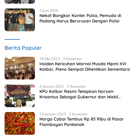
3 Juni 2026
Nekat Bongkar Konter Pulsa, Pemuda di
Padang Harus Berurusan Dengan Polisi
Berita Populer
18 Mei 2025
3 Komentar
Insiden Kericuhan Warnai Musda Hipmi XVI
Kalbar, Pleno Sempat Dihentikan Sementara
9 Januari 2025
2 Komentar
KPU Kalbar Resmi Tetapkan Norsan-
Krisantus Sebagai Gubernur dan Wakil
Gubernur Terpilih
14 Januari 2025
2 Komentar
Harga Cabai Tembus Rp 85 Ribu di Pasar
Flamboyan Pontianak