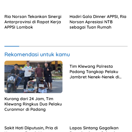
Makanan
Ria Norsan Tekankan Sinergi
Hadiri Gala Dinner APPSI, Ria
Antarprovinsi di Rapat Kerja
Norsan Apresiasi NTB
APPSI Lombok
sebagai Tuan Rumah
Rekomendasi untuk kamu
Tim Klewang Polresta
Padang Tangkap Pelaku
Jambret Nenek-Nenek di
Solok
Kurang dari 24 Jam, Tim
Klewang Ringkus Dua Pelaku
Curanmor di Padang
Sakit Hati Diiputusin, Pria di
Lapas Sintang Gagalkan