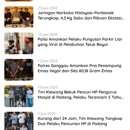
25 Juni 2026
Jaringan Narkoba Malaysia-Pontianak
Terungkap, 4,3 Kg Sabu dan Ribuan Ekstasi
Disita
15 Juni 2026
Polisi Amankan Pelaku Pungutan Parkir Liar
yang Viral di Pelabuhan Teluk Bayur
13 Juni 2026
Polres Sanggau Amankan Pria Penampung
Emas Ilegal dan Sita 80,18 Gram Emas
10 Juni 2026
Tim Klewang Bekuk Pencuri HP Pengurus
Masjid di Padang, Pelaku Terancam 5 Tahun
Penjara
5 Juni 2026
Kurang dari 24 Jam, Tim Klewang Tangkap
Dua Pelaku Pencurian HP di Padang