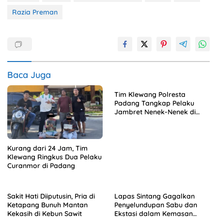
Razia Preman
Baca Juga
Tim Klewang Polresta
Padang Tangkap Pelaku
Jambret Nenek-Nenek di
Solok
Kurang dari 24 Jam, Tim
Klewang Ringkus Dua Pelaku
Curanmor di Padang
Sakit Hati Diiputusin, Pria di
Lapas Sintang Gagalkan
Ketapang Bunuh Mantan
Penyelundupan Sabu dan
Kekasih di Kebun Sawit
Ekstasi dalam Kemasan