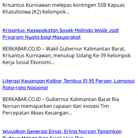
Krisantus Kurniawan melepas kontingen SSB Kapuas
Khatulistiwa (K2) Kelompok…
Krisantus: Kesepakatan Sosek Malindo Wajib Jadi
Program Nyata bagi Masyarakat
BERKABAR.CO.ID – Wakil Gubernur Kalimantan Barat,
Krisantus Kurniawan, menutup Sidang Ke-39 Kelompok
Kerja Sosial Ekonomi…
Literasi Keuangan Kalbar Tembus 51,95 Persen, Lampaui
Rata-rata Nasional
BERKABAR.CO.ID – Gubernur Kalimantan Barat Ria
Norsan memaparkan capaian dan inovasi Tim
Percepatan Akses Keuangan…
Wujudkan Generasi Emas, Erlina Norsan Tanamkan
Budaya Makan Ikan Sejak Usia Dini