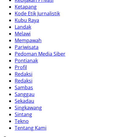
Kebijakan Privasi
Ketapang
Kode Etik Jurnalistik
Kubu Raya
Landak
Melawi
Mempawah
Pariwisata
Pedoman Media Siber
Pontianak
Profil
Redaksi
Redaksi
Sambas
Sanggau
Sekadau
Singkawang
Sintang
Tekno
Tentang Kami