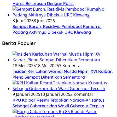
Harus Berurusan Dengan Polisi
3 Juni 2026
3 Juni 2026
Sempat Buron, Residivis Pembobol Rumah di
Padang Akhirnya Dibekuk URC Klewang
Berita Populer
18 Mei 2025
18 Mei 2025
3 Komentar
Insiden Kericuhan Warnai Musda Hipmi XVI Kalbar,
Pleno Sempat Dihentikan Sementara
9 Januari 2025
10 Januari 2025
2 Komentar
KPU Kalbar Resmi Tetapkan Norsan-Krisantus
Sebagai Gubernur dan Wakil Gubernur Terpilih