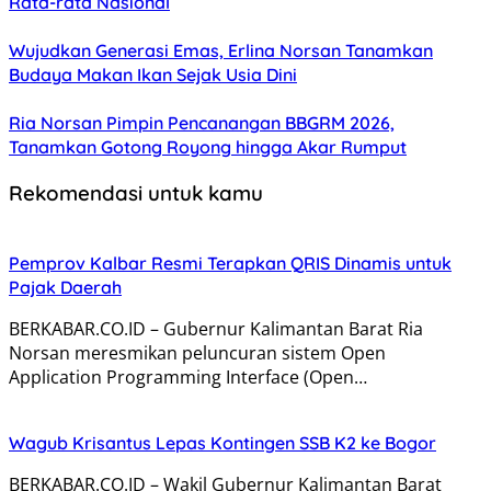
Rata-rata Nasional
Wujudkan Generasi Emas, Erlina Norsan Tanamkan
Budaya Makan Ikan Sejak Usia Dini
Ria Norsan Pimpin Pencanangan BBGRM 2026,
Tanamkan Gotong Royong hingga Akar Rumput
Rekomendasi untuk kamu
Pemprov Kalbar Resmi Terapkan QRIS Dinamis untuk
Pajak Daerah
BERKABAR.CO.ID – Gubernur Kalimantan Barat Ria
Norsan meresmikan peluncuran sistem Open
Application Programming Interface (Open…
Wagub Krisantus Lepas Kontingen SSB K2 ke Bogor
BERKABAR.CO.ID – Wakil Gubernur Kalimantan Barat