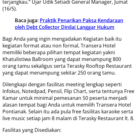
terjangkau.” Ujar Udik Setiadi General Manager, Jumat
(16/5).
Baca juga:
Praktik Penarikan Paksa Kendaraan
oleh Debt Collector Dinilai Langgar Hukum
Bagi Anda yang ingin mengadakan Kegiatan baik itu
kegiatan format atau non formal, Transera Hotel
memiliki beberapa pilihan tempat kegiatan yakni
Khatulistiwa Ballroom yang dapat menampung 800
orang tamu sekaligus serta Terasky Rooftop Restaurant
yang dapat menampung sekitar 250 orang tamu.
Dilengkapi dengan fasilitas meeting lengkap seperti
Infokus, Notedpad, Pensil, Flip Chart, serta tentunya Free
Kamar untuk minimal pemesanan 50 peserta menjadi
alasan tempat bagi Anda untuk memilih Transera Hotel
Pontianak. Selain itu ada pula free fasilitas karaoke serta
live music setiap jam 8 malam di Terasky Restaurant lt. 8.
Fasilitas yang Disediakan: