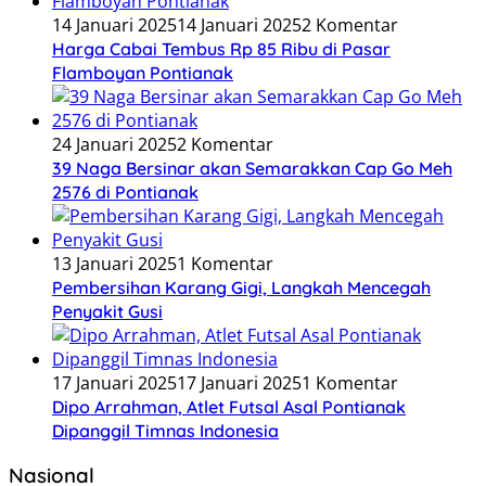
14 Januari 2025
14 Januari 2025
2 Komentar
Harga Cabai Tembus Rp 85 Ribu di Pasar
Flamboyan Pontianak
24 Januari 2025
2 Komentar
39 Naga Bersinar akan Semarakkan Cap Go Meh
2576 di Pontianak
13 Januari 2025
1 Komentar
Pembersihan Karang Gigi, Langkah Mencegah
Penyakit Gusi
17 Januari 2025
17 Januari 2025
1 Komentar
Dipo Arrahman, Atlet Futsal Asal Pontianak
Dipanggil Timnas Indonesia
Nasional