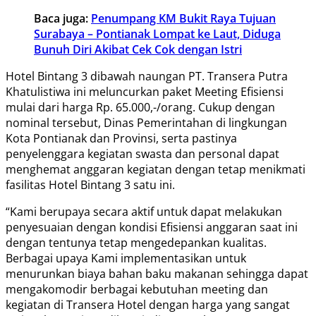
Baca juga:
Penumpang KM Bukit Raya Tujuan
Surabaya – Pontianak Lompat ke Laut, Diduga
Bunuh Diri Akibat Cek Cok dengan Istri
Hotel Bintang 3 dibawah naungan PT. Transera Putra
Khatulistiwa ini meluncurkan paket Meeting Efisiensi
mulai dari harga Rp. 65.000,-/orang. Cukup dengan
nominal tersebut, Dinas Pemerintahan di lingkungan
Kota Pontianak dan Provinsi, serta pastinya
penyelenggara kegiatan swasta dan personal dapat
menghemat anggaran kegiatan dengan tetap menikmati
fasilitas Hotel Bintang 3 satu ini.
“Kami berupaya secara aktif untuk dapat melakukan
penyesuaian dengan kondisi Efisiensi anggaran saat ini
dengan tentunya tetap mengedepankan kualitas.
Berbagai upaya Kami implementasikan untuk
menurunkan biaya bahan baku makanan sehingga dapat
mengakomodir berbagai kebutuhan meeting dan
kegiatan di Transera Hotel dengan harga yang sangat