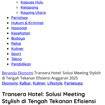
Kapuas Hulu
Ketapang
Kayong Utara
Peristiwa
Hukum & Kriminal
Nasional
Kesehatan
Budaya
Religi
Kuliner
Sport
Tekno
Pendidikan
Beranda
Ekonomi
Transera Hotel: Solusi Meeting Stylish
di Tengah Tekanan Efisiensi Anggaran 2025
Ekonomi
,
Kalbar
,
Kuliner
,
Lifestyle
,
Pariwisata
Transera Hotel: Solusi Meeting
Stylish di Tengah Tekanan Efisiensi