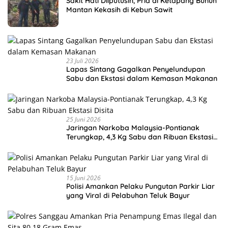
Sakit Hati Diiputusin, Pria di Ketapang Bunuh
Mantan Kekasih di Kebun Sawit
23 Juli 2026
Lapas Sintang Gagalkan Penyelundupan
Sabu dan Ekstasi dalam Kemasan Makanan
25 Juni 2026
Jaringan Narkoba Malaysia-Pontianak
Terungkap, 4,3 Kg Sabu dan Ribuan Ekstasi
Disita
15 Juni 2026
Polisi Amankan Pelaku Pungutan Parkir Liar
yang Viral di Pelabuhan Teluk Bayur