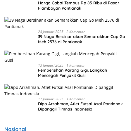
Harga Cabai Tembus Rp 85 Ribu di Pasar
Flamboyan Pontianak
24 Januari 2025
2 Komentar
39 Naga Bersinar akan Semarakkan Cap Go
Meh 2576 di Pontianak
13 Januari 2025
1 Komentar
Pembersihan Karang Gigi, Langkah
Mencegah Penyakit Gusi
17 Januari 2025
1 Komentar
Dipo Arrahman, Atlet Futsal Asal Pontianak
Dipanggil Timnas Indonesia
Nasional