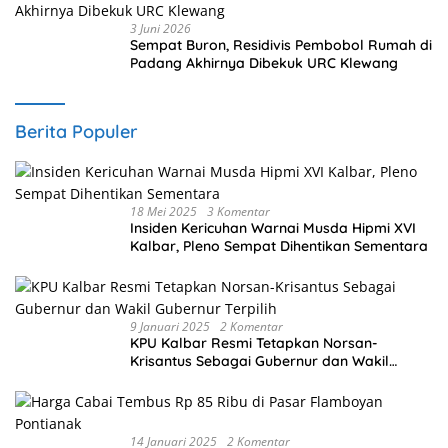
3 Juni 2026
Sempat Buron, Residivis Pembobol Rumah di
Padang Akhirnya Dibekuk URC Klewang
Berita Populer
18 Mei 2025
3 Komentar
Insiden Kericuhan Warnai Musda Hipmi XVI
Kalbar, Pleno Sempat Dihentikan Sementara
9 Januari 2025
2 Komentar
KPU Kalbar Resmi Tetapkan Norsan-
Krisantus Sebagai Gubernur dan Wakil
Gubernur Terpilih
14 Januari 2025
2 Komentar