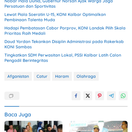
Nobar Piala Dunia, Gubernur Norsan Ajak Warga Jaga
Persatuan dan Sportivitas
Lewat Piala Soeratin U-15, KONI Kalbar Optimalkan
Pembinaan Talenta Muda
Hadapi Pembatasan Cabor Porprov, KONI Landak Pilih Skala
Prioritas Raih Medali
Daud Yordan Tekankan Disiplin Administrasi pada Rakerkab
KONI Sambas
Tingkatkan SDM Perwasitan Lokal, PSSI Kalbar Latih Calon
Pengadil Berintegritas
Afganistan
Catur
Haram
Olahraga
Baca Juga