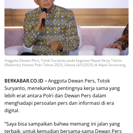
Anggota Dewan Pers, Totok Suryanto pada kegiatan Rapat Kerja Teknis
(Rakernis) Humas Polri Tahun 2025, Selasa (6/5/2025) di Akpol Semarang.
BERKABAR.CO.ID –
Anggota Dewan Pers, Totok
Suryanto, menekankan pentingnya kerja sama yang
lebih erat antara Polri dan Dewan Pers dalam
menghadapi persoalan pers dan informasi di era
digital.
“Saya bisa sampaikan bahwa memang ini jalan yang
terbaik, untuk kemudian bersama-sama Dewan Pers