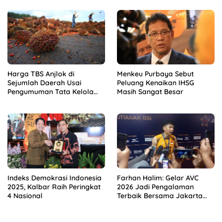
Harga TBS Anjlok di
Menkeu Purbaya Sebut
Sejumlah Daerah Usai
Peluang Kenaikan IHSG
Pengumuman Tata Kelola
Masih Sangat Besar
Ekspor Sawit Baru
Indeks Demokrasi Indonesia
Farhan Halim: Gelar AVC
2025, Kalbar Raih Peringkat
2026 Jadi Pengalaman
4 Nasional
Terbaik Bersama Jakarta
Bhayangkara Presisi