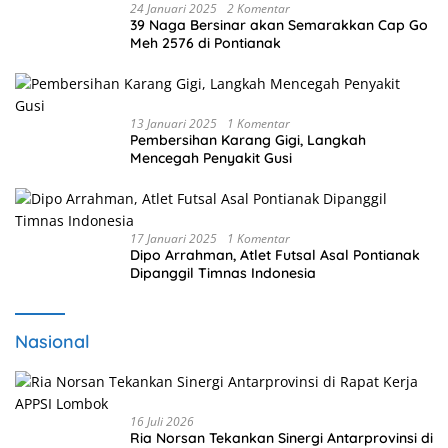
24 Januari 2025
2 Komentar
39 Naga Bersinar akan Semarakkan Cap Go
Meh 2576 di Pontianak
13 Januari 2025
1 Komentar
Pembersihan Karang Gigi, Langkah
Mencegah Penyakit Gusi
17 Januari 2025
1 Komentar
Dipo Arrahman, Atlet Futsal Asal Pontianak
Dipanggil Timnas Indonesia
Nasional
16 Juli 2026
Ria Norsan Tekankan Sinergi Antarprovinsi di