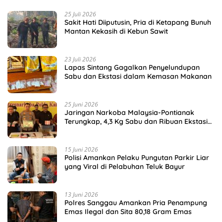
25 Juli 2026
Sakit Hati Diiputusin, Pria di Ketapang Bunuh
Mantan Kekasih di Kebun Sawit
23 Juli 2026
Lapas Sintang Gagalkan Penyelundupan
Sabu dan Ekstasi dalam Kemasan Makanan
25 Juni 2026
Jaringan Narkoba Malaysia-Pontianak
Terungkap, 4,3 Kg Sabu dan Ribuan Ekstasi
Disita
15 Juni 2026
Polisi Amankan Pelaku Pungutan Parkir Liar
yang Viral di Pelabuhan Teluk Bayur
13 Juni 2026
Polres Sanggau Amankan Pria Penampung
Emas Ilegal dan Sita 80,18 Gram Emas