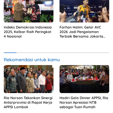
Indeks Demokrasi Indonesia
Farhan Halim: Gelar AVC
2025, Kalbar Raih Peringkat
2026 Jadi Pengalaman
4 Nasional
Terbaik Bersama Jakarta
Bhayangkara Presisi
Rekomendasi untuk kamu
Ria Norsan Tekankan Sinergi
Hadiri Gala Dinner APPSI, Ria
Antarprovinsi di Rapat Kerja
Norsan Apresiasi NTB
APPSI Lombok
sebagai Tuan Rumah