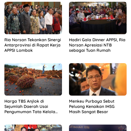
Ria Norsan Tekankan Sinergi
Hadiri Gala Dinner APPSI, Ria
Antarprovinsi di Rapat Kerja
Norsan Apresiasi NTB
APPSI Lombok
sebagai Tuan Rumah
Harga TBS Anjlok di
Menkeu Purbaya Sebut
Sejumlah Daerah Usai
Peluang Kenaikan IHSG
Pengumuman Tata Kelola
Masih Sangat Besar
Ekspor Sawit Baru