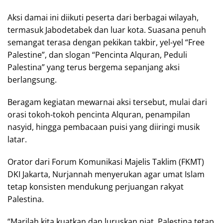
Aksi damai ini diikuti peserta dari berbagai wilayah,
termasuk Jabodetabek dan luar kota. Suasana penuh
semangat terasa dengan pekikan takbir, yel-yel “Free
Palestine”, dan slogan “Pencinta Alquran, Peduli
Palestina” yang terus bergema sepanjang aksi
berlangsung.
Beragam kegiatan mewarnai aksi tersebut, mulai dari
orasi tokoh-tokoh pencinta Alquran, penampilan
nasyid, hingga pembacaan puisi yang diiringi musik
latar.
Orator dari Forum Komunikasi Majelis Taklim (FKMT)
DKI Jakarta, Nurjannah menyerukan agar umat Islam
tetap konsisten mendukung perjuangan rakyat
Palestina.
“Marilah kita kuatkan dan luruskan niat. Palestina tetap