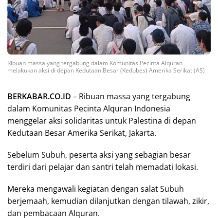
Ribuan massa yang tergabung dalam Komunitas Pecinta Alquran
melakukan aksi di depan Kedutaan Besar (Kedubes) Amerika Serikat (AS)
BERKABAR.CO.ID
– Ribuan massa yang tergabung
dalam Komunitas Pecinta Alquran Indonesia
menggelar aksi solidaritas untuk Palestina di depan
Kedutaan Besar Amerika Serikat, Jakarta.
Sebelum Subuh, peserta aksi yang sebagian besar
terdiri dari pelajar dan santri telah memadati lokasi.
Mereka mengawali kegiatan dengan salat Subuh
berjemaah, kemudian dilanjutkan dengan tilawah, zikir,
dan pembacaan Alquran.