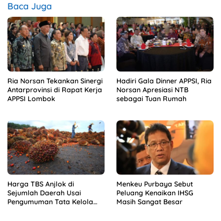
Baca Juga
Ria Norsan Tekankan Sinergi
Hadiri Gala Dinner APPSI, Ria
Antarprovinsi di Rapat Kerja
Norsan Apresiasi NTB
APPSI Lombok
sebagai Tuan Rumah
Harga TBS Anjlok di
Menkeu Purbaya Sebut
Sejumlah Daerah Usai
Peluang Kenaikan IHSG
Pengumuman Tata Kelola
Masih Sangat Besar
Ekspor Sawit Baru