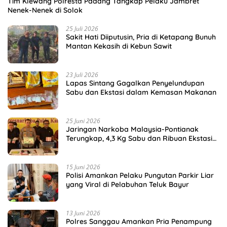
Tim Klewang Polresta Padang Tangkap Pelaku Jambret
Nenek-Nenek di Solok
25 Juli 2026
Sakit Hati Diiputusin, Pria di Ketapang Bunuh
Mantan Kekasih di Kebun Sawit
23 Juli 2026
Lapas Sintang Gagalkan Penyelundupan
Sabu dan Ekstasi dalam Kemasan Makanan
25 Juni 2026
Jaringan Narkoba Malaysia-Pontianak
Terungkap, 4,3 Kg Sabu dan Ribuan Ekstasi
Disita
15 Juni 2026
Polisi Amankan Pelaku Pungutan Parkir Liar
yang Viral di Pelabuhan Teluk Bayur
13 Juni 2026
Polres Sanggau Amankan Pria Penampung