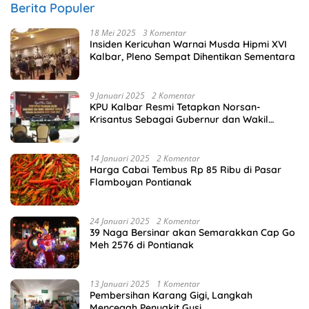
Berita Populer
18 Mei 2025
3 Komentar
Insiden Kericuhan Warnai Musda Hipmi XVI
Kalbar, Pleno Sempat Dihentikan Sementara
9 Januari 2025
2 Komentar
KPU Kalbar Resmi Tetapkan Norsan-
Krisantus Sebagai Gubernur dan Wakil
Gubernur Terpilih
14 Januari 2025
2 Komentar
Harga Cabai Tembus Rp 85 Ribu di Pasar
Flamboyan Pontianak
24 Januari 2025
2 Komentar
39 Naga Bersinar akan Semarakkan Cap Go
Meh 2576 di Pontianak
13 Januari 2025
1 Komentar
Pembersihan Karang Gigi, Langkah
Mencegah Penyakit Gusi