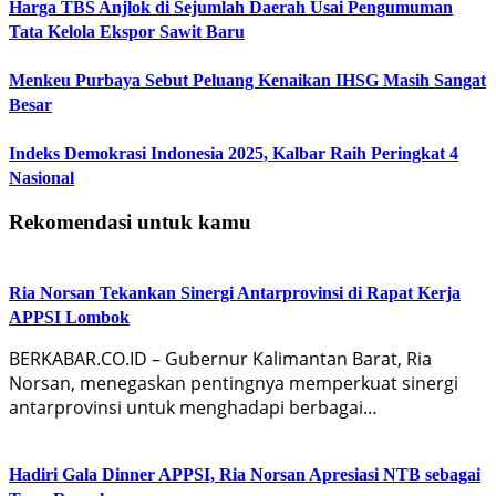
Harga TBS Anjlok di Sejumlah Daerah Usai Pengumuman
Tata Kelola Ekspor Sawit Baru
Menkeu Purbaya Sebut Peluang Kenaikan IHSG Masih Sangat
Besar
Indeks Demokrasi Indonesia 2025, Kalbar Raih Peringkat 4
Nasional
Rekomendasi untuk kamu
Ria Norsan Tekankan Sinergi Antarprovinsi di Rapat Kerja
APPSI Lombok
BERKABAR.CO.ID – Gubernur Kalimantan Barat, Ria
Norsan, menegaskan pentingnya memperkuat sinergi
antarprovinsi untuk menghadapi berbagai…
Hadiri Gala Dinner APPSI, Ria Norsan Apresiasi NTB sebagai