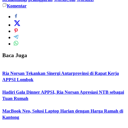
Komentar
Baca Juga
Ria Norsan Tekankan Sinergi Antarprovinsi di Rapat Kerja
APPSI Lombok
Hadiri Gala Dinner APPSI, Ria Norsan Apresiasi NTB sebagai
Tuan Rumah
MacBook Neo, Solusi Laptop Harian dengan Harga Ramah di
Kantong