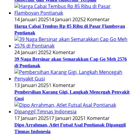
14 Januari 2025
14 Januari 2025
2 Komentar
Harga Cabai Tembus Rp 85 Ribu di Pasar Flamboyan
Pontianak
24 Januari 2025
2 Komentar
39 Naga Bersinar akan Semarakkan Cap Go Meh 2576
di Pontianak
13 Januari 2025
1 Komentar
Pembersihan Karang Gigi, Langkah Mencegah Penyakit
Gusi
17 Januari 2025
17 Januari 2025
1 Komentar
Dipo Arrahman, Atlet Futsal Asal Pontianak Dipanggil
Timnas Indonesia