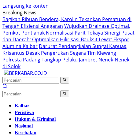
Langsung ke konten
Breaking News
Bagikan Ribuan Bendera, Karolin Tekankan Persatuan di
Tengah Efisiensi Anggaran
Wujudkan Drainase Optimal,
Pemkot Pontianak Normalisasi Parit Tokaya
Sinergi Pusat
dan Daerah: Optimalkan Hilirisasi Bauksit Lewat Ekspor
Alumina Kalbar
Darurat Pendangkalan Sungai Kapuas,
Krisantus Desak Pengerukan Segera
Tim Klewang
Polresta Padang Tangkap Pelaku Jambret Nenek-Nenek
di Solok
Kalbar
Peristiwa
Hukum & Kriminal
Nasional
Kesehatan