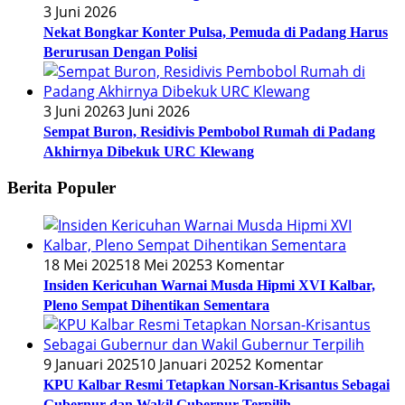
3 Juni 2026
Nekat Bongkar Konter Pulsa, Pemuda di Padang Harus
Berurusan Dengan Polisi
3 Juni 2026
3 Juni 2026
Sempat Buron, Residivis Pembobol Rumah di Padang
Akhirnya Dibekuk URC Klewang
Berita Populer
18 Mei 2025
18 Mei 2025
3 Komentar
Insiden Kericuhan Warnai Musda Hipmi XVI Kalbar,
Pleno Sempat Dihentikan Sementara
9 Januari 2025
10 Januari 2025
2 Komentar
KPU Kalbar Resmi Tetapkan Norsan-Krisantus Sebagai
Gubernur dan Wakil Gubernur Terpilih