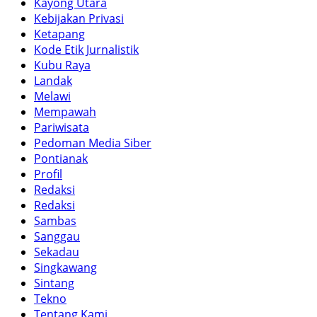
Kayong Utara
Kebijakan Privasi
Ketapang
Kode Etik Jurnalistik
Kubu Raya
Landak
Melawi
Mempawah
Pariwisata
Pedoman Media Siber
Pontianak
Profil
Redaksi
Redaksi
Sambas
Sanggau
Sekadau
Singkawang
Sintang
Tekno
Tentang Kami