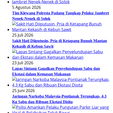
5 Agustus 2026
Tim Klewang Polresta Padang Tangkap Pelaku Jambret
Nenek-Nenek di Solok
25 Juli 2026
Sakit Hati Diiputusin, Pria di Ketapang Bunuh Mantan
Kekasih di Kebun Sawit
23 Juli 2026
Lapas Sintang Gagalkan Penyelundupan Sabu dan
Ekstasi dalam Kemasan Makanan
25 Juni 2026
Jaringan Narkoba Malaysia-Pontianak Terungkap, 4,3
Kg Sabu dan Ribuan Ekstasi Disita