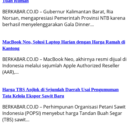
Tuan Rumah
BERKABAR.CO.ID – Gubernur Kalimantan Barat, Ria
Norsan, mengapresiasi Pemerintah Provinsi NTB karena
berhasil menyelenggarakan Gala Dinner…
MacBook Neo, Solusi Laptop Harian dengan Harga Ramah di
Kantong
BERKABAR.CO.ID – MacBook Neo, akhirnya resmi dijual di
Indonesia melalui sejumlah Apple Authorized Reseller
(AAR),…
Harga TBS Anjlok di Sejumlah Daerah Usai Pengumuman
Tata Kelola Ekspor Sawit Baru
BERKABAR.CO.ID – Perhimpunan Organisasi Petani Sawit
Indonesia (POPSI) menyebut harga Tandan Buah Segar
(TBS) sawit…