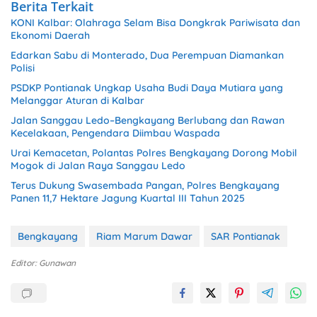
Berita Terkait
KONI Kalbar: Olahraga Selam Bisa Dongkrak Pariwisata dan
Ekonomi Daerah
Edarkan Sabu di Monterado, Dua Perempuan Diamankan
Polisi
PSDKP Pontianak Ungkap Usaha Budi Daya Mutiara yang
Melanggar Aturan di Kalbar
Jalan Sanggau Ledo–Bengkayang Berlubang dan Rawan
Kecelakaan, Pengendara Diimbau Waspada
Urai Kemacetan, Polantas Polres Bengkayang Dorong Mobil
Mogok di Jalan Raya Sanggau Ledo
Terus Dukung Swasembada Pangan, Polres Bengkayang
Panen 11,7 Hektare Jagung Kuartal III Tahun 2025
Bengkayang
Riam Marum Dawar
SAR Pontianak
Editor: Gunawan