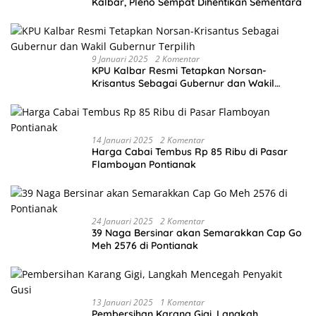
Kalbar, Pleno Sempat Dihentikan Sementara
9 Januari 2025
2 Komentar
KPU Kalbar Resmi Tetapkan Norsan-
Krisantus Sebagai Gubernur dan Wakil
Gubernur Terpilih
14 Januari 2025
2 Komentar
Harga Cabai Tembus Rp 85 Ribu di Pasar
Flamboyan Pontianak
24 Januari 2025
2 Komentar
39 Naga Bersinar akan Semarakkan Cap Go
Meh 2576 di Pontianak
13 Januari 2025
1 Komentar
Pembersihan Karang Gigi, Langkah