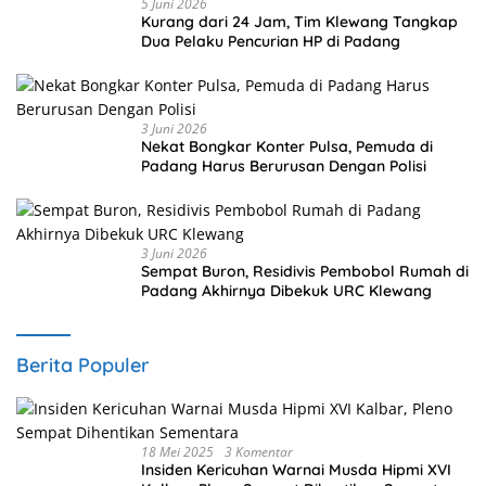
5 Juni 2026
Kurang dari 24 Jam, Tim Klewang Tangkap
Dua Pelaku Pencurian HP di Padang
3 Juni 2026
Nekat Bongkar Konter Pulsa, Pemuda di
Padang Harus Berurusan Dengan Polisi
3 Juni 2026
Sempat Buron, Residivis Pembobol Rumah di
Padang Akhirnya Dibekuk URC Klewang
Berita Populer
18 Mei 2025
3 Komentar
Insiden Kericuhan Warnai Musda Hipmi XVI