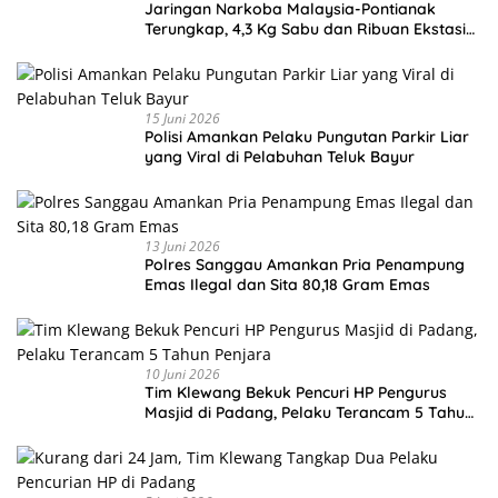
Jaringan Narkoba Malaysia-Pontianak
Terungkap, 4,3 Kg Sabu dan Ribuan Ekstasi
Disita
15 Juni 2026
Polisi Amankan Pelaku Pungutan Parkir Liar
yang Viral di Pelabuhan Teluk Bayur
13 Juni 2026
Polres Sanggau Amankan Pria Penampung
Emas Ilegal dan Sita 80,18 Gram Emas
10 Juni 2026
Tim Klewang Bekuk Pencuri HP Pengurus
Masjid di Padang, Pelaku Terancam 5 Tahun
Penjara