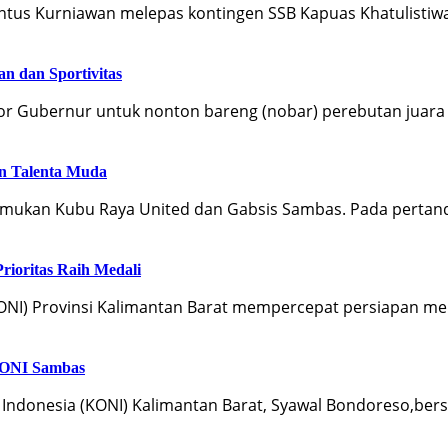
ntus Kurniawan melepas kontingen SSB Kapuas Khatulistiw
n dan Sportivitas
r Gubernur untuk nonton bareng (nobar) perebutan juara
an Talenta Muda
temukan Kubu Raya United dan Gabsis Sambas. Pada perta
ioritas Raih Medali
KONI) Provinsi Kalimantan Barat mempercepat persiapan m
 KONI Sambas
l Indonesia (KONI) Kalimantan Barat, Syawal Bondoreso,be