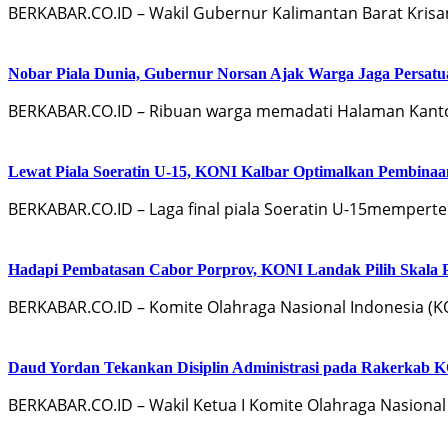
BERKABAR.CO.ID – Wakil Gubernur Kalimantan Barat Krisa
Nobar Piala Dunia, Gubernur Norsan Ajak Warga Jaga Persatua
BERKABAR.CO.ID – Ribuan warga memadati Halaman Kanto
Lewat Piala Soeratin U-15, KONI Kalbar Optimalkan Pembina
BERKABAR.CO.ID – Laga final piala Soeratin U-15memper
Hadapi Pembatasan Cabor Porprov, KONI Landak Pilih Skala Pr
BERKABAR.CO.ID – Komite Olahraga Nasional Indonesia (
Daud Yordan Tekankan Disiplin Administrasi pada Rakerkab
BERKABAR.CO.ID – Wakil Ketua I Komite Olahraga Nasiona