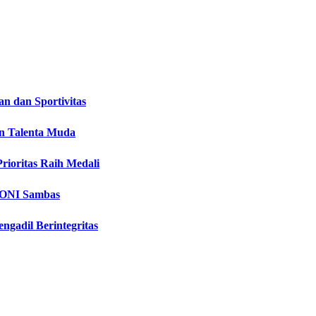
n dan Sportivitas
an Talenta Muda
ioritas Raih Medali
 KONI Sambas
gadil Berintegritas