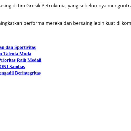
asing di tim Gresik Petrokimia, yang sebelumnya mengontra
gkatkan performa mereka dan bersaing lebih kuat di kompetis
n dan Sportivitas
an Talenta Muda
ioritas Raih Medali
 KONI Sambas
gadil Berintegritas