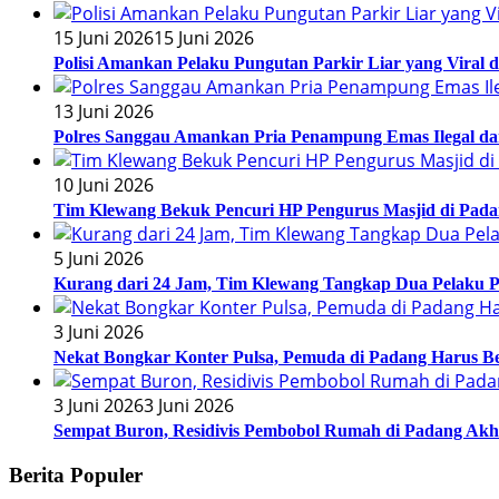
15 Juni 2026
15 Juni 2026
Polisi Amankan Pelaku Pungutan Parkir Liar yang Viral 
13 Juni 2026
Polres Sanggau Amankan Pria Penampung Emas Ilegal da
10 Juni 2026
Tim Klewang Bekuk Pencuri HP Pengurus Masjid di Pada
5 Juni 2026
Kurang dari 24 Jam, Tim Klewang Tangkap Dua Pelaku P
3 Juni 2026
Nekat Bongkar Konter Pulsa, Pemuda di Padang Harus Be
3 Juni 2026
3 Juni 2026
Sempat Buron, Residivis Pembobol Rumah di Padang Ak
Berita Populer