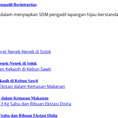
gadil Berintegritas
dalam menyiapkan SDM pengadil lapangan hijau berstanda
enek-Nenek di Solok
kasih di Kebun Sawit
si dalam Kemasan Makanan
Sabu dan Ribuan Ekstasi Disita