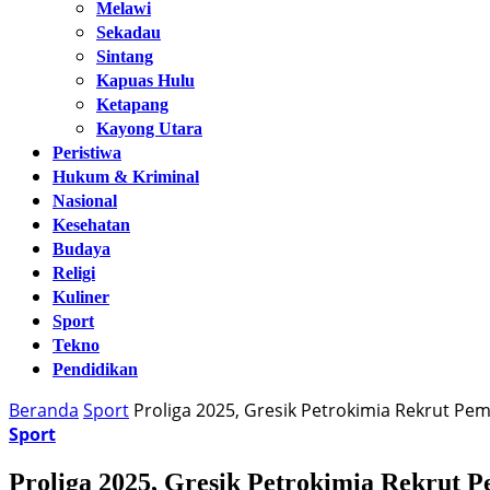
Melawi
Sekadau
Sintang
Kapuas Hulu
Ketapang
Kayong Utara
Peristiwa
Hukum & Kriminal
Nasional
Kesehatan
Budaya
Religi
Kuliner
Sport
Tekno
Pendidikan
Beranda
Sport
Proliga 2025, Gresik Petrokimia Rekrut Pem
Sport
Proliga 2025, Gresik Petrokimia Rekrut 