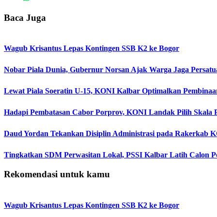
Baca Juga
Wagub Krisantus Lepas Kontingen SSB K2 ke Bogor
Nobar Piala Dunia, Gubernur Norsan Ajak Warga Jaga Persatua
Lewat Piala Soeratin U-15, KONI Kalbar Optimalkan Pembina
Hadapi Pembatasan Cabor Porprov, KONI Landak Pilih Skala Pr
Daud Yordan Tekankan Disiplin Administrasi pada Rakerkab
Tingkatkan SDM Perwasitan Lokal, PSSI Kalbar Latih Calon Pen
Rekomendasi untuk kamu
Wagub Krisantus Lepas Kontingen SSB K2 ke Bogor