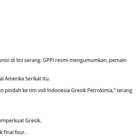
nisi di lini serang. GPPI resmi mengumumkan, pemain
 Amerika Serikat itu.
an pindah ke tim voli Indonesia Gresik Petrokimia,” terang
memperkuat Gresik.
final four.