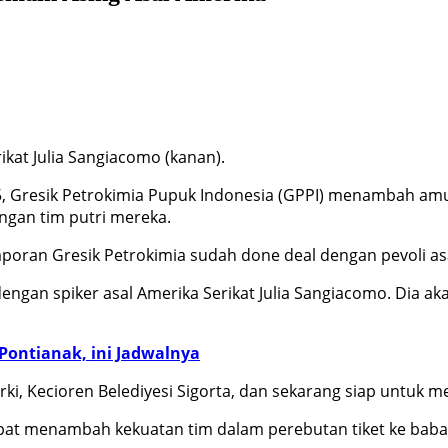
ikat Julia Sangiacomo (kanan).
5, Gresik Petrokimia Pupuk Indonesia (GPPI) menambah amu
ngan tim putri mereka.
oran Gresik Petrokimia sudah done deal dengan pevoli asal
 dengan spiker asal Amerika Serikat Julia Sangiacomo. Dia ak
 Pontianak, ini Jadwalnya
urki, Kecioren Belediyesi Sigorta, dan sekarang siap untuk 
dapat menambah kekuatan tim dalam perebutan tiket ke babak 