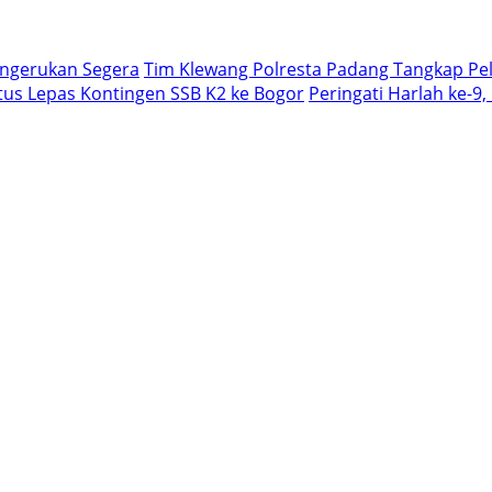
engerukan Segera
Tim Klewang Polresta Padang Tangkap Pel
us Lepas Kontingen SSB K2 ke Bogor
Peringati Harlah ke-9