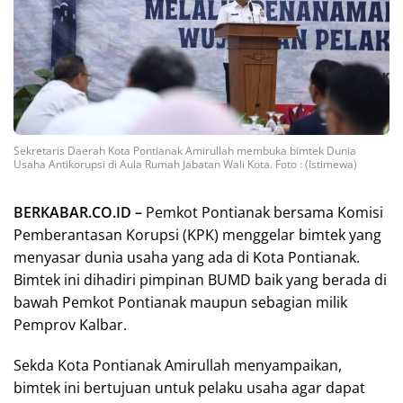
Sekretaris Daerah Kota Pontianak Amirullah membuka bimtek Dunia
Usaha Antikorupsi di Aula Rumah Jabatan Wali Kota. Foto : (Istimewa)
BERKABAR.CO.ID –
Pemkot Pontianak bersama Komisi
Pemberantasan Korupsi (KPK) menggelar bimtek yang
menyasar dunia usaha yang ada di Kota Pontianak.
Bimtek ini dihadiri pimpinan BUMD baik yang berada di
bawah Pemkot Pontianak maupun sebagian milik
Pemprov Kalbar.
Sekda Kota Pontianak Amirullah menyampaikan,
bimtek ini bertujuan untuk pelaku usaha agar dapat