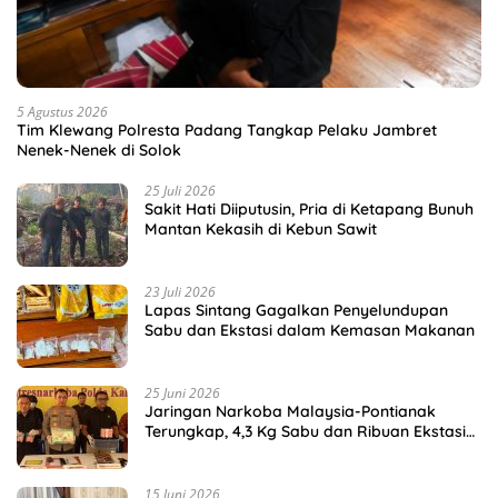
5 Agustus 2026
Tim Klewang Polresta Padang Tangkap Pelaku Jambret
Nenek-Nenek di Solok
25 Juli 2026
Sakit Hati Diiputusin, Pria di Ketapang Bunuh
Mantan Kekasih di Kebun Sawit
23 Juli 2026
Lapas Sintang Gagalkan Penyelundupan
Sabu dan Ekstasi dalam Kemasan Makanan
25 Juni 2026
Jaringan Narkoba Malaysia-Pontianak
Terungkap, 4,3 Kg Sabu dan Ribuan Ekstasi
Disita
15 Juni 2026