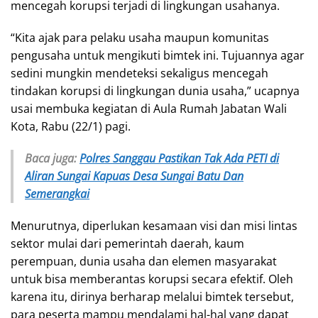
mencegah korupsi terjadi di lingkungan usahanya.
“Kita ajak para pelaku usaha maupun komunitas
pengusaha untuk mengikuti bimtek ini. Tujuannya agar
sedini mungkin mendeteksi sekaligus mencegah
tindakan korupsi di lingkungan dunia usaha,” ucapnya
usai membuka kegiatan di Aula Rumah Jabatan Wali
Kota, Rabu (22/1) pagi.
Baca juga:
Polres Sanggau Pastikan Tak Ada PETI di
Aliran Sungai Kapuas Desa Sungai Batu Dan
Semerangkai
Menurutnya, diperlukan kesamaan visi dan misi lintas
sektor mulai dari pemerintah daerah, kaum
perempuan, dunia usaha dan elemen masyarakat
untuk bisa memberantas korupsi secara efektif. Oleh
karena itu, dirinya berharap melalui bimtek tersebut,
para peserta mampu mendalami hal-hal yang dapat