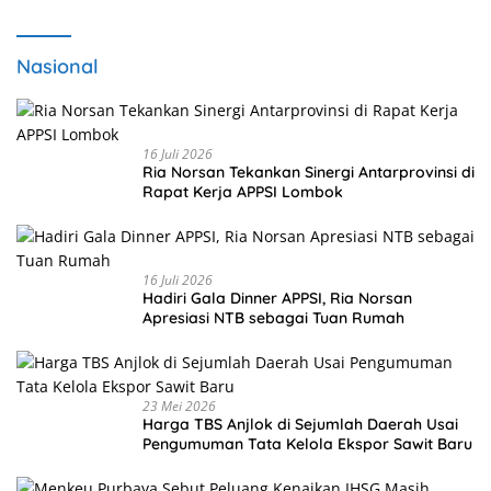
Nasional
16 Juli 2026
Ria Norsan Tekankan Sinergi Antarprovinsi di
Rapat Kerja APPSI Lombok
16 Juli 2026
Hadiri Gala Dinner APPSI, Ria Norsan
Apresiasi NTB sebagai Tuan Rumah
23 Mei 2026
Harga TBS Anjlok di Sejumlah Daerah Usai
Pengumuman Tata Kelola Ekspor Sawit Baru