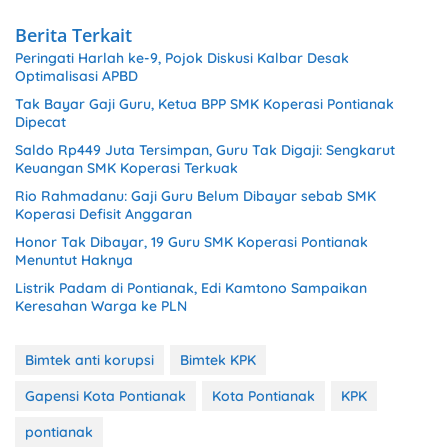
Berita Terkait
Peringati Harlah ke-9, Pojok Diskusi Kalbar Desak
Optimalisasi APBD
Tak Bayar Gaji Guru, Ketua BPP SMK Koperasi Pontianak
Dipecat
Saldo Rp449 Juta Tersimpan, Guru Tak Digaji: Sengkarut
Keuangan SMK Koperasi Terkuak
Rio Rahmadanu: Gaji Guru Belum Dibayar sebab SMK
Koperasi Defisit Anggaran
Honor Tak Dibayar, 19 Guru SMK Koperasi Pontianak
Menuntut Haknya
Listrik Padam di Pontianak, Edi Kamtono Sampaikan
Keresahan Warga ke PLN
Bimtek anti korupsi
Bimtek KPK
Gapensi Kota Pontianak
Kota Pontianak
KPK
pontianak