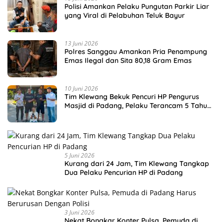
Polisi Amankan Pelaku Pungutan Parkir Liar
yang Viral di Pelabuhan Teluk Bayur
13 Juni 2026
Polres Sanggau Amankan Pria Penampung
Emas Ilegal dan Sita 80,18 Gram Emas
10 Juni 2026
Tim Klewang Bekuk Pencuri HP Pengurus
Masjid di Padang, Pelaku Terancam 5 Tahun
Penjara
5 Juni 2026
Kurang dari 24 Jam, Tim Klewang Tangkap
Dua Pelaku Pencurian HP di Padang
3 Juni 2026
Nekat Bongkar Konter Pulsa, Pemuda di