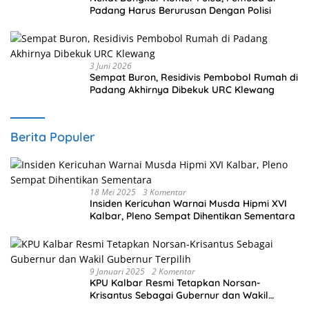
Padang Harus Berurusan Dengan Polisi
3 Juni 2026
Sempat Buron, Residivis Pembobol Rumah di
Padang Akhirnya Dibekuk URC Klewang
Berita Populer
18 Mei 2025
3 Komentar
Insiden Kericuhan Warnai Musda Hipmi XVI
Kalbar, Pleno Sempat Dihentikan Sementara
9 Januari 2025
2 Komentar
KPU Kalbar Resmi Tetapkan Norsan-
Krisantus Sebagai Gubernur dan Wakil
Gubernur Terpilih