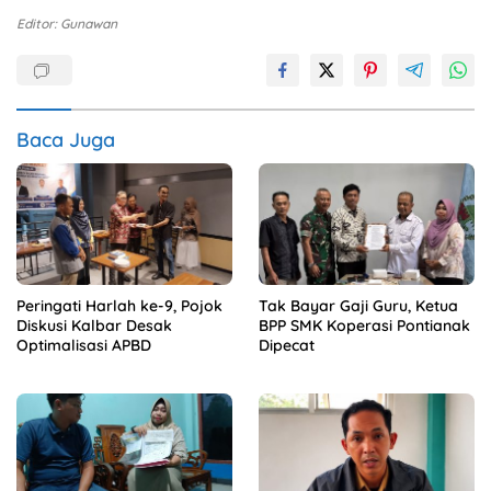
Editor: Gunawan
Baca Juga
Peringati Harlah ke-9, Pojok
Tak Bayar Gaji Guru, Ketua
Diskusi Kalbar Desak
BPP SMK Koperasi Pontianak
Optimalisasi APBD
Dipecat