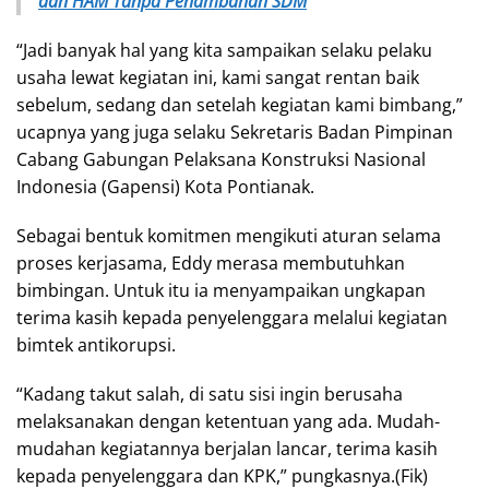
dan HAM Tanpa Penambahan SDM
“Jadi banyak hal yang kita sampaikan selaku pelaku
usaha lewat kegiatan ini, kami sangat rentan baik
sebelum, sedang dan setelah kegiatan kami bimbang,”
ucapnya yang juga selaku Sekretaris Badan Pimpinan
Cabang Gabungan Pelaksana Konstruksi Nasional
Indonesia (Gapensi) Kota Pontianak.
Sebagai bentuk komitmen mengikuti aturan selama
proses kerjasama, Eddy merasa membutuhkan
bimbingan. Untuk itu ia menyampaikan ungkapan
terima kasih kepada penyelenggara melalui kegiatan
bimtek antikorupsi.
“Kadang takut salah, di satu sisi ingin berusaha
melaksanakan dengan ketentuan yang ada. Mudah-
mudahan kegiatannya berjalan lancar, terima kasih
kepada penyelenggara dan KPK,” pungkasnya.(Fik)