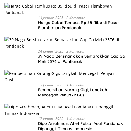
14 Januari 2025
2 Komentar
Harga Cabai Tembus Rp 85 Ribu di Pasar
Flamboyan Pontianak
24 Januari 2025
2 Komentar
39 Naga Bersinar akan Semarakkan Cap Go
Meh 2576 di Pontianak
13 Januari 2025
1 Komentar
Pembersihan Karang Gigi, Langkah
Mencegah Penyakit Gusi
17 Januari 2025
1 Komentar
Dipo Arrahman, Atlet Futsal Asal Pontianak
Dipanggil Timnas Indonesia