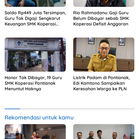
Saldo Rp449 Juta Tersimpan,
Rio Rahmadanu: Gaji Guru
Guru Tak Digaji: Sengkarut
Belum Dibayar sebab SMK
Keuangan SMK Koperasi
Koperasi Defisit Anggaran
Terkuak
Honor Tak Dibayar, 19 Guru
Listrik Padam di Pontianak,
SMK Koperasi Pontianak
Edi Kamtono Sampaikan
Menuntut Haknya
Keresahan Warga ke PLN
Rekomendasi untuk kamu