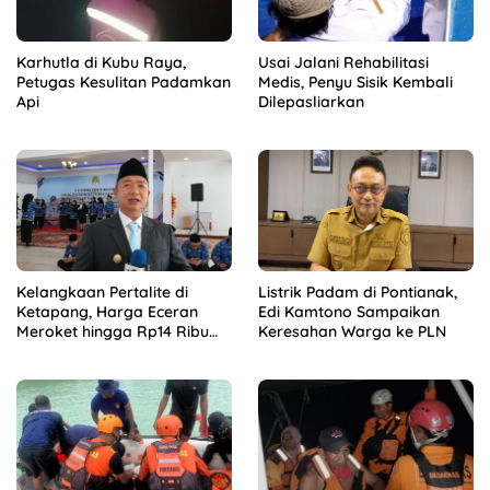
Karhutla di Kubu Raya,
Usai Jalani Rehabilitasi
Petugas Kesulitan Padamkan
Medis, Penyu Sisik Kembali
Api
Dilepasliarkan
Kelangkaan Pertalite di
Listrik Padam di Pontianak,
Ketapang, Harga Eceran
Edi Kamtono Sampaikan
Meroket hingga Rp14 Ribu
Keresahan Warga ke PLN
per Liter