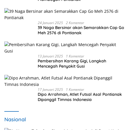
24 Januari 2025
2 Komentar
39 Naga Bersinar akan Semarakkan Cap Go
Meh 2576 di Pontianak
13 Januari 2025
1 Komentar
Pembersihan Karang Gigi, Langkah
Mencegah Penyakit Gusi
17 Januari 2025
1 Komentar
Dipo Arrahman, Atlet Futsal Asal Pontianak
Dipanggil Timnas Indonesia
Nasional