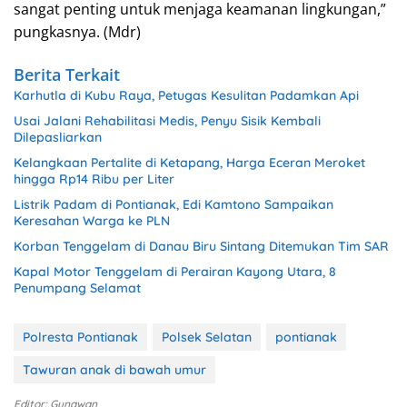
sangat penting untuk menjaga keamanan lingkungan,”
pungkasnya. (Mdr)
Berita Terkait
Karhutla di Kubu Raya, Petugas Kesulitan Padamkan Api
Usai Jalani Rehabilitasi Medis, Penyu Sisik Kembali
Dilepasliarkan
Kelangkaan Pertalite di Ketapang, Harga Eceran Meroket
hingga Rp14 Ribu per Liter
Listrik Padam di Pontianak, Edi Kamtono Sampaikan
Keresahan Warga ke PLN
Korban Tenggelam di Danau Biru Sintang Ditemukan Tim SAR
Kapal Motor Tenggelam di Perairan Kayong Utara, 8
Penumpang Selamat
Polresta Pontianak
Polsek Selatan
pontianak
Tawuran anak di bawah umur
Editor: Gunawan