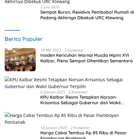
3 Juni 2026
Sempat Buron, Residivis Pembobol Rumah di
Padang Akhirnya Dibekuk URC Klewang
Berita Populer
18 Mei 2025
3 Komentar
Insiden Kericuhan Warnai Musda Hipmi XVI
Kalbar, Pleno Sempat Dihentikan Sementara
9 Januari 2025
2 Komentar
KPU Kalbar Resmi Tetapkan Norsan-
Krisantus Sebagai Gubernur dan Wakil
Gubernur Terpilih
14 Januari 2025
2 Komentar
Harga Cabai Tembus Rp 85 Ribu di Pasar
Flamboyan Pontianak