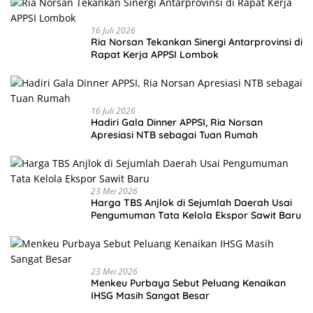
16 Juli 2026
Ria Norsan Tekankan Sinergi Antarprovinsi di
Rapat Kerja APPSI Lombok
16 Juli 2026
Hadiri Gala Dinner APPSI, Ria Norsan
Apresiasi NTB sebagai Tuan Rumah
23 Mei 2026
Harga TBS Anjlok di Sejumlah Daerah Usai
Pengumuman Tata Kelola Ekspor Sawit Baru
23 Mei 2026
Menkeu Purbaya Sebut Peluang Kenaikan
IHSG Masih Sangat Besar