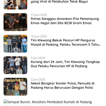
yang Viral di Pelabuhan Teluk Bayur
13 Juni 2026
Polres Sanggau Amankan Pria Penampung
Emas Ilegal dan Sita 80,18 Gram Emas
10 Juni 2026
Tim Klewang Bekuk Pencuri HP Pengurus
Masjid di Padang, Pelaku Terancam 5 Tahun
Penjara
5 Juni 2026
Kurang dari 24 Jam, Tim Klewang Tangkap
Dua Pelaku Pencurian HP di Padang
3 Juni 2026
Nekat Bongkar Konter Pulsa, Pemuda di
Padang Harus Berurusan Dengan Polisi