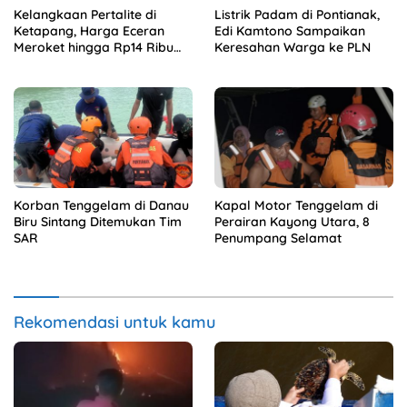
Kelangkaan Pertalite di
Listrik Padam di Pontianak,
Ketapang, Harga Eceran
Edi Kamtono Sampaikan
Meroket hingga Rp14 Ribu
Keresahan Warga ke PLN
per Liter
Korban Tenggelam di Danau
Kapal Motor Tenggelam di
Biru Sintang Ditemukan Tim
Perairan Kayong Utara, 8
SAR
Penumpang Selamat
Rekomendasi untuk kamu