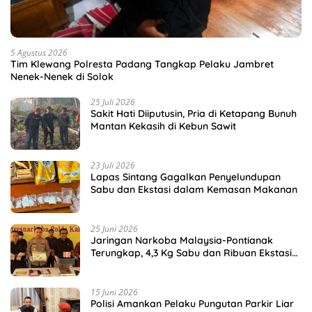
5 Agustus 2026
Tim Klewang Polresta Padang Tangkap Pelaku Jambret
Nenek-Nenek di Solok
25 Juli 2026
Sakit Hati Diiputusin, Pria di Ketapang Bunuh
Mantan Kekasih di Kebun Sawit
23 Juli 2026
Lapas Sintang Gagalkan Penyelundupan
Sabu dan Ekstasi dalam Kemasan Makanan
25 Juni 2026
Jaringan Narkoba Malaysia-Pontianak
Terungkap, 4,3 Kg Sabu dan Ribuan Ekstasi
Disita
15 Juni 2026
Polisi Amankan Pelaku Pungutan Parkir Liar