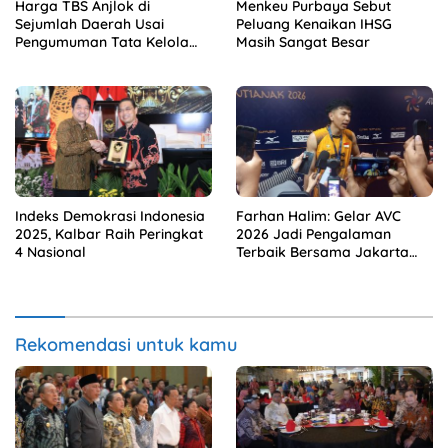
Harga TBS Anjlok di
Menkeu Purbaya Sebut
Sejumlah Daerah Usai
Peluang Kenaikan IHSG
Pengumuman Tata Kelola
Masih Sangat Besar
Ekspor Sawit Baru
Indeks Demokrasi Indonesia
Farhan Halim: Gelar AVC
2025, Kalbar Raih Peringkat
2026 Jadi Pengalaman
4 Nasional
Terbaik Bersama Jakarta
Bhayangkara Presisi
Rekomendasi untuk kamu