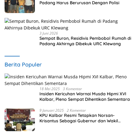
Padang Harus Berurusan Dengan Polisi
3 Juni 2026
Sempat Buron, Residivis Pembobol Rumah di
Padang Akhirnya Dibekuk URC Klewang
Berita Populer
18 Mei 2025
3 Komentar
Insiden Kericuhan Warnai Musda Hipmi XVI
Kalbar, Pleno Sempat Dihentikan Sementara
9 Januari 2025
2 Komentar
KPU Kalbar Resmi Tetapkan Norsan-
Krisantus Sebagai Gubernur dan Wakil
Gubernur Terpilih