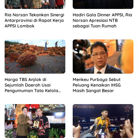
Ria Norsan Tekankan Sinergi
Hadiri Gala Dinner APPSI, Ria
Antarprovinsi di Rapat Kerja
Norsan Apresiasi NTB
APPSI Lombok
sebagai Tuan Rumah
Harga TBS Anjlok di
Menkeu Purbaya Sebut
Sejumlah Daerah Usai
Peluang Kenaikan IHSG
Pengumuman Tata Kelola
Masih Sangat Besar
Ekspor Sawit Baru