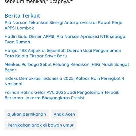
sebelum menikah,” ucapnya.*
Berita Terkait
Ria Norsan Tekankan Sinergi Antarprovinsi di Rapat Kerja
APPSI Lombok
Hadiri Gala Dinner APPSI, Ria Norsan Apresiasi NTB sebagai
Tuan Rumah
Harga TBS Anjlok di Sejumlah Daerah Usai Pengumuman
Tata Kelola Ekspor Sawit Baru
Menkeu Purbaya Sebut Peluang Kenaikan IHSG Masih Sangat
Besar
Indeks Demokrasi Indonesia 2025, Kalbar Raih Peringkat 4
Nasional
Farhan Halim: Gelar AVC 2026 Jadi Pengalaman Terbaik
Bersama Jakarta Bhayangkara Presisi
ajukan pernikahan
Anak Aceh
Pernikahan anak di bawah umur