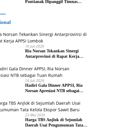
Pontianak Dipanggil Timnas
Indonesia
ional
16 Juli 2026
Ria Norsan Tekankan Sinergi
Antarprovinsi di Rapat Kerja
APPSI Lombok
16 Juli 2026
Hadiri Gala Dinner APPSI, Ria
Norsan Apresiasi NTB sebagai
Tuan Rumah
23 Mei 2026
Harga TBS Anjlok di Sejumlah
Daerah Usai Pengumuman Tata
Kelola Ekspor Sawit Baru