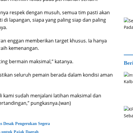
hanya respek dengan musuh, semua tim pasti akan
i di lapangan, siapa yang paling siap dan paling
ya.
oiran enggan memberikan target khusus. Ia hanya
raih kemenangan.
ting bermain maksimal,” katanya.
Ber
astikan seluruh pemain berada dalam kondisi aman
i kami sudah menjalani latihan maksimal dan
pertandingan,” pungkasnya.(wan)
s Desak Pengerukan Segera
 untuk Pajak Daerah