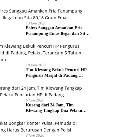
Pelabuhan Teluk Bayur
13 Juni 2026
Polres Sanggau Amankan Pria
Penampung Emas Ilegal dan Sita
80,18 Gram Emas
10 Juni 2026
Tim Klewang Bekuk Pencuri HP
Pengurus Masjid di Padang,
Pelaku Terancam 5 Tahun
Penjara
5 Juni 2026
Kurang dari 24 Jam, Tim
Klewang Tangkap Dua Pelaku
Pencurian HP di Padang
3 Juni 2026