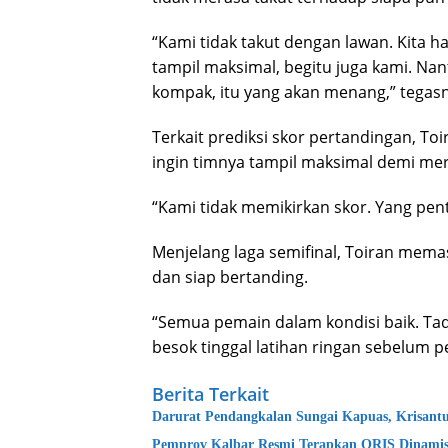
“Kami tidak takut dengan lawan. Kita 
tampil maksimal, begitu juga kami. Nant
kompak, itu yang akan menang,” tegasn
Terkait prediksi skor pertandingan, T
ingin timnya tampil maksimal demi me
“Kami tidak memikirkan skor. Yang pen
Menjelang laga semifinal, Toiran mem
dan siap bertanding.
“Semua pemain dalam kondisi baik. Tad
besok tinggal latihan ringan sebelum 
Berita Terkait
Darurat Pendangkalan Sungai Kapuas, Krisantu
Pemprov Kalbar Resmi Terapkan QRIS Dinamis