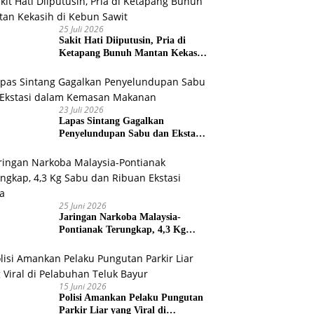
25 Juli 2026
Sakit Hati Diiputusin, Pria di
Ketapang Bunuh Mantan Kekasih
di Kebun Sawit
23 Juli 2026
Lapas Sintang Gagalkan
Penyelundupan Sabu dan Ekstasi
dalam Kemasan Makanan
25 Juni 2026
Jaringan Narkoba Malaysia-
Pontianak Terungkap, 4,3 Kg
Sabu dan Ribuan Ekstasi Disita
15 Juni 2026
Polisi Amankan Pelaku Pungutan
Parkir Liar yang Viral di