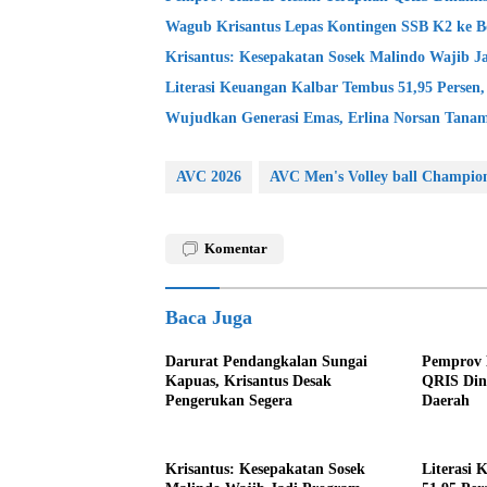
Wagub Krisantus Lepas Kontingen SSB K2 ke B
Krisantus: Kesepakatan Sosek Malindo Wajib J
Literasi Keuangan Kalbar Tembus 51,95 Persen,
Wujudkan Generasi Emas, Erlina Norsan Tanam
AVC 2026
AVC Men's Volley ball Champio
Komentar
Baca Juga
Darurat Pendangkalan Sungai
Pemprov 
Kapuas, Krisantus Desak
QRIS Din
Pengerukan Segera
Daerah
Krisantus: Kesepakatan Sosek
Literasi