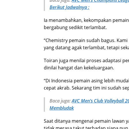
Berikut Jadwalnya :
Ia menambahkan, kekompakan pemain 
bergabung sedikit terlambat.
“Chemistry pemain sudah bagus. Kami s
yang datang agak terlambat, tetapi se
Toiran juga menilai proses adaptasi p
dinilai hangat dan kekeluargaan.
“Di Indonesia pemain asing lebih muda
cepat akrab. Sekarang tim ini sudah sep
Baca juga:
AVC Men’s Club Volleyball 
Membludak
Saat ditanya mengenai pemain lawan y
tidak merasa takut terhadap siapa pun