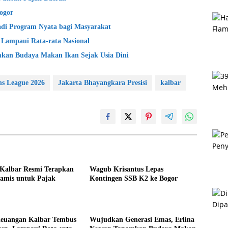
ogor
adi Program Nyata bagi Masyarakat
 Lampaui Rata-rata Nasional
kan Budaya Makan Ikan Sejak Usia Dini
ns League 2026
Jakarta Bhayangkara Presisi
kalbar
Kalbar Resmi Terapkan
Wagub Krisantus Lepas
amis untuk Pajak
Kontingen SSB K2 ke Bogor
 Keuangan Kalbar Tembus
Wujudkan Generasi Emas, Erlina