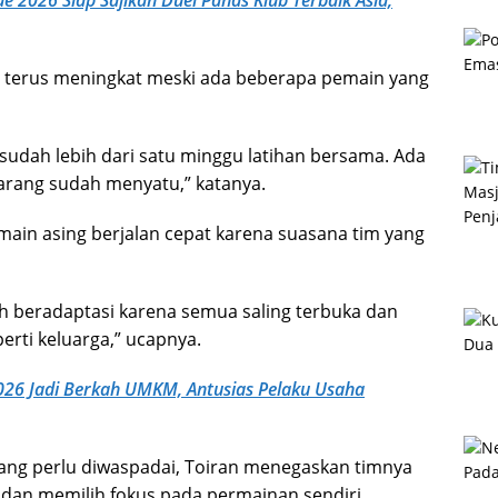
terus meningkat meski ada beberapa pemain yang
udah lebih dari satu minggu latihan bersama. Ada
karang sudah menyatu,” katanya.
emain asing berjalan cepat karena suasana tim yang
h beradaptasi karena semua saling terbuka dan
erti keluarga,” ucapnya.
2026 Jadi Berkah UMKM, Antusias Pelaku Usaha
ang perlu diwaspadai, Toiran menegaskan timnya
 dan memilih fokus pada permainan sendiri.