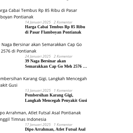
Gubernur dan Wakil Gubernur
Terpilih
14 Januari 2025
2 Komentar
Harga Cabai Tembus Rp 85 Ribu
di Pasar Flamboyan Pontianak
24 Januari 2025
2 Komentar
39 Naga Bersinar akan
Semarakkan Cap Go Meh 2576 di
Pontianak
13 Januari 2025
1 Komentar
Pembersihan Karang Gigi,
Langkah Mencegah Penyakit Gusi
17 Januari 2025
1 Komentar
Dipo Arrahman, Atlet Futsal Asal