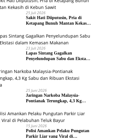
25 Juli 2026
Sakit Hati Diiputusin, Pria di
Ketapang Bunuh Mantan Kekasih
di Kebun Sawit
23 Juli 2026
Lapas Sintang Gagalkan
Penyelundupan Sabu dan Ekstasi
dalam Kemasan Makanan
25 Juni 2026
Jaringan Narkoba Malaysia-
Pontianak Terungkap, 4,3 Kg
Sabu dan Ribuan Ekstasi Disita
15 Juni 2026
Polisi Amankan Pelaku Pungutan
Parkir Liar yang Viral di