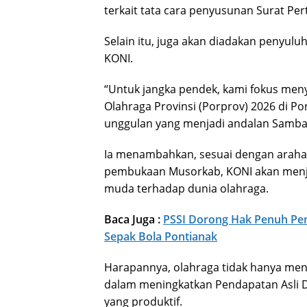
terkait tata cara penyusunan Surat Pe
Selain itu, juga akan diadakan penyu
KONI.
“Untuk jangka pendek, kami fokus men
Olahraga Provinsi (Porprov) 2026 di P
unggulan yang menjadi andalan Samba
Ia menambahkan, sesuai dengan araha
pembukaan Musorkab, KONI akan menj
muda terhadap dunia olahraga.
Baca Juga :
PSSI Dorong Hak Penuh Pen
Sepak Bola Pontianak
Harapannya, olahraga tidak hanya menc
dalam meningkatkan Pendapatan Asli D
yang produktif.