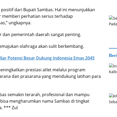
positif dari Bupati Sambas. Hal ini menunjukkan
 memberi perhatian serius terhadap
as,” ungkapnya.
r dan pemerintah daerah sangat penting.
majukan olahraga akan sulit berkembang.
Ber
liar Potensi Besar Dukung Indonesia Emas 2045
ningkatkan prestasi atlet melalui program
sarana dan prasarana yang mendukung latihan para
bas semakin terarah, profesional dan mampu
ng bisa mengharumkan nama Sambas di tingkat
. *** Zul