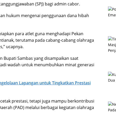
rtanggungjawaban (SPJ) bagi admin cabor.
luhan hukum mengenai penggunaan dana hibah
yiapkan para atlet guna menghadapi Pekan
ontianak, terutama pada cabang-cabang olahraga
s,” ucapnya.
n Bupati Sambas yang disampaikan saat
adi wadah untuk menumbuhkan minat generasi
gelolaan Lapangan untuk Tingkatkan Prestasi
etak prestasi, tetapi juga mampu berkontribusi
aerah (PAD) melalui berbagai kegiatan olahraga