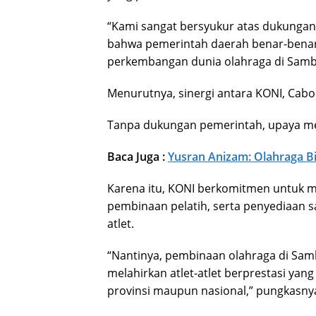
“Kami sangat bersyukur atas dukungan 
bahwa pemerintah daerah benar-benar
perkembangan dunia olahraga di Samb
Menurutnya, sinergi antara KONI, Cabo
Tanpa dukungan pemerintah, upaya me
Baca Juga :
Yusran Anizam: Olahraga Bi
Karena itu, KONI berkomitmen untuk me
pembinaan pelatih, serta penyediaan 
atlet.
“Nantinya, pembinaan olahraga di Sam
melahirkan atlet-atlet berprestasi ya
provinsi maupun nasional,” pungkasnya