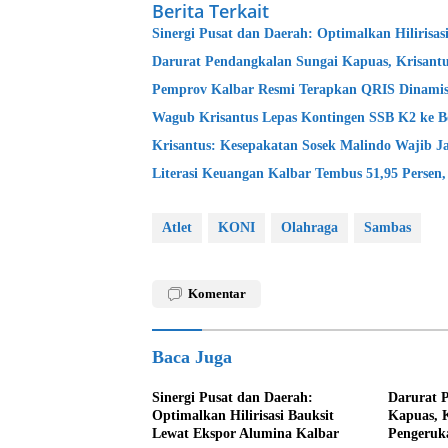
Berita Terkait
Sinergi Pusat dan Daerah: Optimalkan Hilirisa
Darurat Pendangkalan Sungai Kapuas, Krisantu
Pemprov Kalbar Resmi Terapkan QRIS Dinamis
Wagub Krisantus Lepas Kontingen SSB K2 ke B
Krisantus: Kesepakatan Sosek Malindo Wajib J
Literasi Keuangan Kalbar Tembus 51,95 Persen,
Atlet
KONI
Olahraga
Sambas
Komentar
Baca Juga
Sinergi Pusat dan Daerah:
Darurat 
Optimalkan Hilirisasi Bauksit
Kapuas, K
Lewat Ekspor Alumina Kalbar
Pengeruk