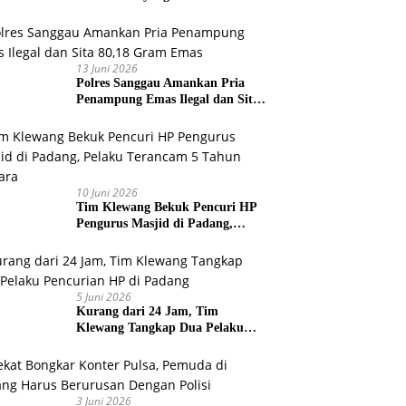
Pelabuhan Teluk Bayur
13 Juni 2026
Polres Sanggau Amankan Pria
Penampung Emas Ilegal dan Sita
80,18 Gram Emas
10 Juni 2026
Tim Klewang Bekuk Pencuri HP
Pengurus Masjid di Padang,
Pelaku Terancam 5 Tahun
Penjara
5 Juni 2026
Kurang dari 24 Jam, Tim
Klewang Tangkap Dua Pelaku
Pencurian HP di Padang
3 Juni 2026