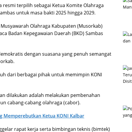
 resmi terpilih sebagai Ketua Komite Olahraga
Sambas untuk masa bakti 2025 hingga 2029.
m Musyawarah Olahraga Kabupaten (Musorkab)
Kaca Badan Kepegawaian Daerah (BKD) Sambas
 demokratis dengan suasana yang penuh semangat
orkab.
h dari berbagai pihak untuk memimpin KONI
kan dilakukan adalah melakukan pembenahan
upun cabang-cabang olahraga (cabor).
ng Memperebutkan Ketua KONI Kalbar
gelar rapat kerja serta bimbingan teknis (bimtek)