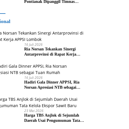
Pontianak Dipanggil Timnas
Indonesia
ional
16 Juli 2026
Ria Norsan Tekankan Sinergi
Antarprovinsi di Rapat Kerja
APPSI Lombok
16 Juli 2026
Hadiri Gala Dinner APPSI, Ria
Norsan Apresiasi NTB sebagai
Tuan Rumah
23 Mei 2026
Harga TBS Anjlok di Sejumlah
Daerah Usai Pengumuman Tata
Kelola Ekspor Sawit Baru