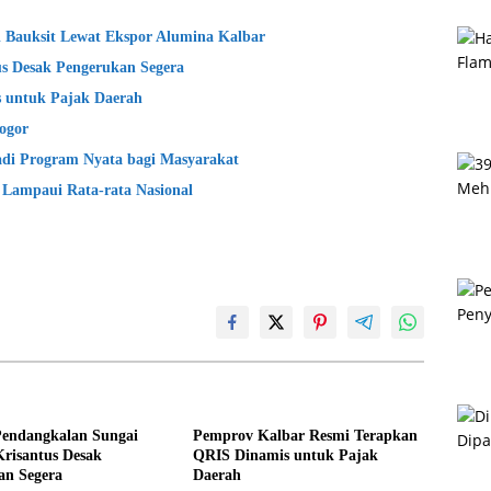
si Bauksit Lewat Ekspor Alumina Kalbar
s Desak Pengerukan Segera
 untuk Pajak Daerah
ogor
adi Program Nyata bagi Masyarakat
 Lampaui Rata-rata Nasional
Pendangkalan Sungai
Pemprov Kalbar Resmi Terapkan
risantus Desak
QRIS Dinamis untuk Pajak
an Segera
Daerah