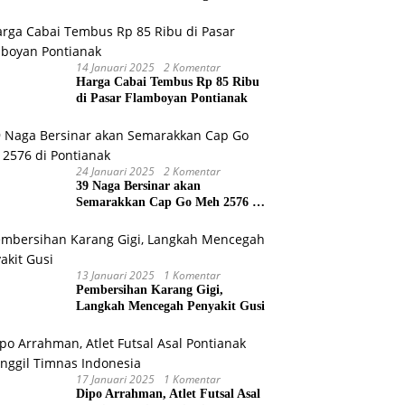
Gubernur dan Wakil Gubernur
Terpilih
14 Januari 2025
2 Komentar
Harga Cabai Tembus Rp 85 Ribu
di Pasar Flamboyan Pontianak
24 Januari 2025
2 Komentar
39 Naga Bersinar akan
Semarakkan Cap Go Meh 2576 di
Pontianak
13 Januari 2025
1 Komentar
Pembersihan Karang Gigi,
Langkah Mencegah Penyakit Gusi
17 Januari 2025
1 Komentar
Dipo Arrahman, Atlet Futsal Asal