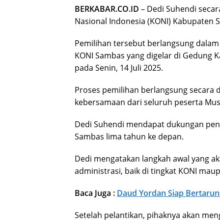
BERKABAR.CO.ID
– Dedi Suhendi secara
Nasional Indonesia (KONI) Kabupaten 
Pemilihan tersebut berlangsung dala
KONI Sambas yang digelar di Gedung 
pada Senin, 14 Juli 2025.
Proses pemilihan berlangsung secara
kebersamaan dari seluruh peserta Mus
Dedi Suhendi mendapat dukungan penu
Sambas lima tahun ke depan.
Dedi mengatakan langkah awal yang a
administrasi, baik di tingkat KONI ma
Baca Juga :
Daud Yordan Siap Bertaru
Setelah pelantikan, pihaknya akan meng