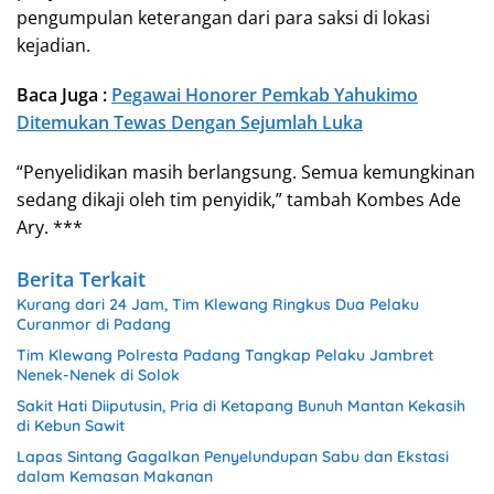
pengumpulan keterangan dari para saksi di lokasi
kejadian.
Baca Juga :
Pegawai Honorer Pemkab Yahukimo
Ditemukan Tewas Dengan Sejumlah Luka
“Penyelidikan masih berlangsung. Semua kemungkinan
sedang dikaji oleh tim penyidik,” tambah Kombes Ade
Ary. ***
Berita Terkait
Kurang dari 24 Jam, Tim Klewang Ringkus Dua Pelaku
Curanmor di Padang
Tim Klewang Polresta Padang Tangkap Pelaku Jambret
Nenek-Nenek di Solok
Sakit Hati Diiputusin, Pria di Ketapang Bunuh Mantan Kekasih
di Kebun Sawit
Lapas Sintang Gagalkan Penyelundupan Sabu dan Ekstasi
dalam Kemasan Makanan