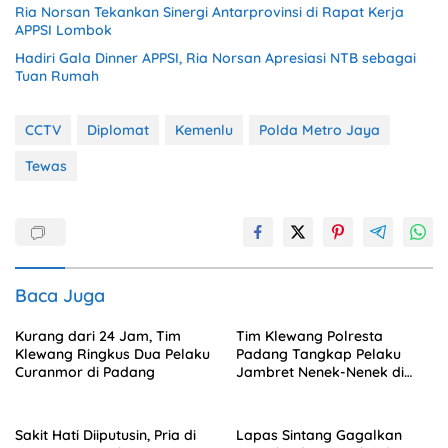
Ria Norsan Tekankan Sinergi Antarprovinsi di Rapat Kerja
APPSI Lombok
Hadiri Gala Dinner APPSI, Ria Norsan Apresiasi NTB sebagai
Tuan Rumah
CCTV
Diplomat
Kemenlu
Polda Metro Jaya
Tewas
Baca Juga
Kurang dari 24 Jam, Tim
Tim Klewang Polresta
Klewang Ringkus Dua Pelaku
Padang Tangkap Pelaku
Curanmor di Padang
Jambret Nenek-Nenek di
Solok
Sakit Hati Diiputusin, Pria di
Lapas Sintang Gagalkan