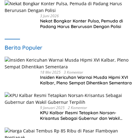
3 Juni 2026
Nekat Bongkar Konter Pulsa, Pemuda di
Padang Harus Berurusan Dengan Polisi
Berita Populer
18 Mei 2025
3 Komentar
Insiden Kericuhan Warnai Musda Hipmi XVI
Kalbar, Pleno Sempat Dihentikan Sementara
9 Januari 2025
2 Komentar
KPU Kalbar Resmi Tetapkan Norsan-
Krisantus Sebagai Gubernur dan Wakil
Gubernur Terpilih