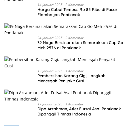
14 Januari 2025
2 Komentar
Harga Cabai Tembus Rp 85 Ribu di Pasar
Flamboyan Pontianak
24 Januari 2025
2 Komentar
39 Naga Bersinar akan Semarakkan Cap Go
Meh 2576 di Pontianak
13 Januari 2025
1 Komentar
Pembersihan Karang Gigi, Langkah
Mencegah Penyakit Gusi
17 Januari 2025
1 Komentar
Dipo Arrahman, Atlet Futsal Asal Pontianak
Dipanggil Timnas Indonesia