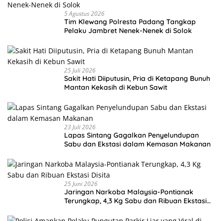
5 Agustus 2026
Tim Klewang Polresta Padang Tangkap
Pelaku Jambret Nenek-Nenek di Solok
25 Juli 2026
Sakit Hati Diiputusin, Pria di Ketapang Bunuh
Mantan Kekasih di Kebun Sawit
23 Juli 2026
Lapas Sintang Gagalkan Penyelundupan
Sabu dan Ekstasi dalam Kemasan Makanan
25 Juni 2026
Jaringan Narkoba Malaysia-Pontianak
Terungkap, 4,3 Kg Sabu dan Ribuan Ekstasi
Disita