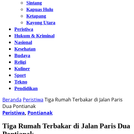
Sintang
Kapuas Hulu
Ketapang
Kayong Utara
Peristiwa
Hukum & Kriminal
Nasional
Kesehatan
Budaya
Religi
Kuliner
Sport
Tekno
Pendidikan
Beranda
Peristiwa
Tiga Rumah Terbakar di Jalan Paris
Dua Pontianak
Peristiwa
,
Pontianak
Tiga Rumah Terbakar di Jalan Paris Dua
Pontianak