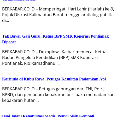
BERKABAR.CO.ID – Memperingati Hari Lahir (Harlah) ke-9,
Pojok Diskusi Kalimantan Barat menggelar dialog publik
di…
Tak Bayar Gaji Guru, Ketua BPP SMK Koperasi Pontianak
Dipecat
BERKABAR.CO.ID – Dekopinwil Kalbar memecat Ketua
Badan Pengelola Pendidikan (BPP) SMK Koperasi
Pontianak, Rio Ramadhanu,…
Karhutla di Kubu Raya, Petugas Kesulitan Padamkan Api
BERKABAR.CO.ID – Petugas gabungan dari TNI, Polri,
BPBD, dan pemadam kebakaran berjibaku memadamkan
kebakaran hutan…
Usai Jalani Rehabilitasi Medis, Penyu Sisik Kembali