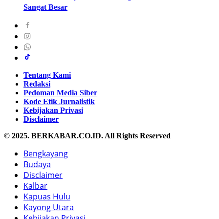
Sangat Besar
Tentang Kami
Redaksi
Pedoman Media Siber
Kode Etik Jurnalistik
Kebijakan Privasi
Disclaimer
© 2025. BERKABAR.CO.ID. All Rights Reserved
Bengkayang
Budaya
Disclaimer
Kalbar
Kapuas Hulu
Kayong Utara
Kebijakan Privasi