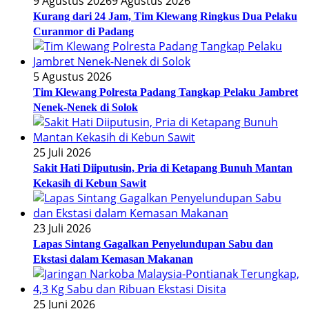
9 Agustus 2026
9 Agustus 2026
Kurang dari 24 Jam, Tim Klewang Ringkus Dua Pelaku
Curanmor di Padang
5 Agustus 2026
Tim Klewang Polresta Padang Tangkap Pelaku Jambret
Nenek-Nenek di Solok
25 Juli 2026
Sakit Hati Diiputusin, Pria di Ketapang Bunuh Mantan
Kekasih di Kebun Sawit
23 Juli 2026
Lapas Sintang Gagalkan Penyelundupan Sabu dan
Ekstasi dalam Kemasan Makanan
25 Juni 2026