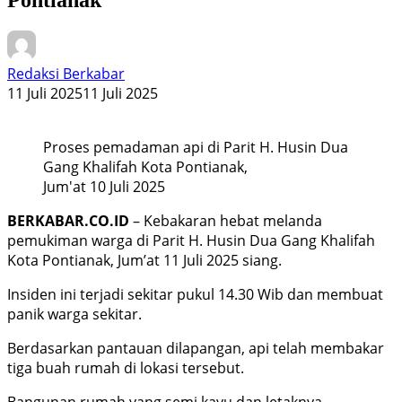
Redaksi Berkabar
11 Juli 2025
11 Juli 2025
Proses pemadaman api di Parit H. Husin Dua
Gang Khalifah Kota Pontianak,
Jum'at 10 Juli 2025
BERKABAR.CO.ID
– Kebakaran hebat melanda
pemukiman warga di Parit H. Husin Dua Gang Khalifah
Kota Pontianak, Jum’at 11 Juli 2025 siang.
Insiden ini terjadi sekitar pukul 14.30 Wib dan membuat
panik warga sekitar.
Berdasarkan pantauan dilapangan, api telah membakar
tiga buah rumah di lokasi tersebut.
Bangunan rumah yang semi kayu dan letaknya