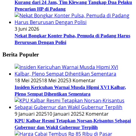
Kurang dari 24 Jam, Tim Klewang Tangkap Dua Pelaku
Pencurian HP di Padang
3 Juni 2026
Nekat Bongkar Konter Pulsa, Pemuda di Padang Harus
Berurusan Dengan Polisi
Berita Populer
18 Mei 2025
18 Mei 2025
3 Komentar
Insiden Kericuhan Warnai Musda Hipmi XVI Kalbar,
Pleno Sempat Dihentikan Sementara
9 Januari 2025
10 Januari 2025
2 Komentar
KPU Kalbar Resmi Tetapkan Norsan-Krisantus Sebagai
Gubernur dan Wakil Gubernur Terpilih