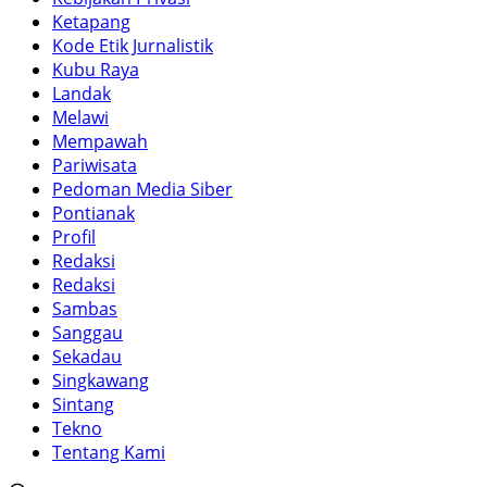
Ketapang
Kode Etik Jurnalistik
Kubu Raya
Landak
Melawi
Mempawah
Pariwisata
Pedoman Media Siber
Pontianak
Profil
Redaksi
Redaksi
Sambas
Sanggau
Sekadau
Singkawang
Sintang
Tekno
Tentang Kami