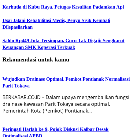
Karhutla di Kubu Raya, Petugas Kesulitan Padamkan Api
Usai Jalani Rehabilitasi Medis, Penyu Sisik Kembali
Dilepasliarkan
Saldo Rp449 Juta Tersimpan, Guru Tak Digaji: Sengkarut
Keuangan SMK Koperasi Terkuak
Rekomendasi untuk kamu
Wujudkan Drainase Optimal, Pemkot Pontianak Normalisasi
Parit Tokaya
BERKABAR.CO.ID – Dalam upaya mengembalikan fungsi
drainase kawasan Parit Tokaya secara optimal.
Pemerintah Kota (Pemkot) Pontianak…
Peringati Harlah ke-9, Pojok Diskusi Kalbar Desak
Optimalisasi APBD