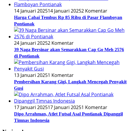
14 Januari 2025
14 Januari 2025
2 Komentar
Harga Cabai Tembus Rp 85 Ribu di Pasar Flamboyan
Pontianak
24 Januari 2025
2 Komentar
39 Naga Bersinar akan Semarakkan Cap Go Meh 2576
di Pontianak
13 Januari 2025
1 Komentar
Pembersihan Karang Gigi, Langkah Mencegah Penyakit
Gusi
17 Januari 2025
17 Januari 2025
1 Komentar
Dipo Arrahman, Atlet Futsal Asal Pontianak Dipanggil
Timnas Indonesia