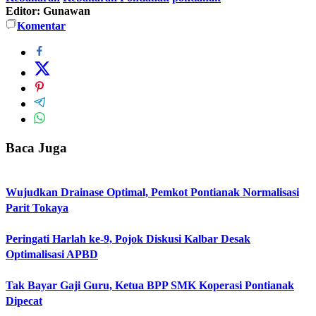
Editor: Gunawan
Komentar
Baca Juga
Wujudkan Drainase Optimal, Pemkot Pontianak Normalisasi
Parit Tokaya
Peringati Harlah ke-9, Pojok Diskusi Kalbar Desak
Optimalisasi APBD
Tak Bayar Gaji Guru, Ketua BPP SMK Koperasi Pontianak
Dipecat