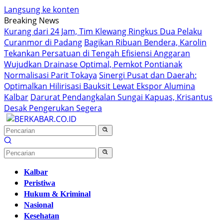
Langsung ke konten
Breaking News
Kurang dari 24 Jam, Tim Klewang Ringkus Dua Pelaku
Curanmor di Padang
Bagikan Ribuan Bendera, Karolin
Tekankan Persatuan di Tengah Efisiensi Anggaran
Wujudkan Drainase Optimal, Pemkot Pontianak
Normalisasi Parit Tokaya
Sinergi Pusat dan Daerah:
Optimalkan Hilirisasi Bauksit Lewat Ekspor Alumina
Kalbar
Darurat Pendangkalan Sungai Kapuas, Krisantus
Desak Pengerukan Segera
Kalbar
Peristiwa
Hukum & Kriminal
Nasional
Kesehatan