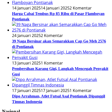
14 Januari 2025
14 Januari 2025
2 Komentar
Harga Cabai Tembus Rp 85 Ribu di Pasar Flamboyan
Pontianak
24 Januari 2025
2 Komentar
39 Naga Bersinar akan Semarakkan Cap Go Meh 2576
di Pontianak
13 Januari 2025
1 Komentar
Pembersihan Karang Gigi, Langkah Mencegah Penyakit
Gusi
17 Januari 2025
17 Januari 2025
1 Komentar
Dipo Arrahman, Atlet Futsal Asal Pontianak Dipanggil
Timnas Indonesia
Nasional