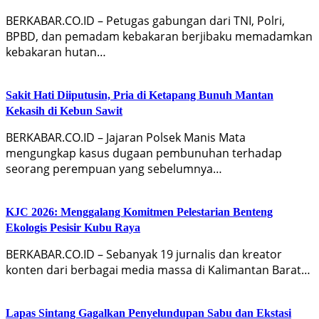
BERKABAR.CO.ID – Petugas gabungan dari TNI, Polri,
BPBD, dan pemadam kebakaran berjibaku memadamkan
kebakaran hutan…
Sakit Hati Diiputusin, Pria di Ketapang Bunuh Mantan
Kekasih di Kebun Sawit
BERKABAR.CO.ID – Jajaran Polsek Manis Mata
mengungkap kasus dugaan pembunuhan terhadap
seorang perempuan yang sebelumnya…
KJC 2026: Menggalang Komitmen Pelestarian Benteng
Ekologis Pesisir Kubu Raya
BERKABAR.CO.ID – Sebanyak 19 jurnalis dan kreator
konten dari berbagai media massa di Kalimantan Barat…
Lapas Sintang Gagalkan Penyelundupan Sabu dan Ekstasi