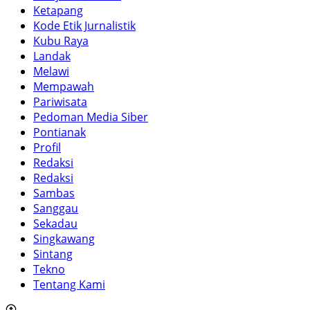
Ketapang
Kode Etik Jurnalistik
Kubu Raya
Landak
Melawi
Mempawah
Pariwisata
Pedoman Media Siber
Pontianak
Profil
Redaksi
Redaksi
Sambas
Sanggau
Sekadau
Singkawang
Sintang
Tekno
Tentang Kami