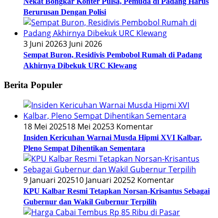
Nekat Bongkar Konter Pulsa, Pemuda di Padang Harus
Berurusan Dengan Polisi
3 Juni 2026
3 Juni 2026
Sempat Buron, Residivis Pembobol Rumah di Padang
Akhirnya Dibekuk URC Klewang
Berita Populer
18 Mei 2025
18 Mei 2025
3 Komentar
Insiden Kericuhan Warnai Musda Hipmi XVI Kalbar,
Pleno Sempat Dihentikan Sementara
9 Januari 2025
10 Januari 2025
2 Komentar
KPU Kalbar Resmi Tetapkan Norsan-Krisantus Sebagai
Gubernur dan Wakil Gubernur Terpilih