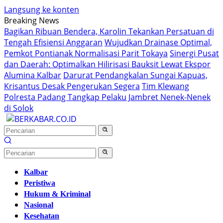
Langsung ke konten
Breaking News
Bagikan Ribuan Bendera, Karolin Tekankan Persatuan di
Tengah Efisiensi Anggaran
Wujudkan Drainase Optimal,
Pemkot Pontianak Normalisasi Parit Tokaya
Sinergi Pusat
dan Daerah: Optimalkan Hilirisasi Bauksit Lewat Ekspor
Alumina Kalbar
Darurat Pendangkalan Sungai Kapuas,
Krisantus Desak Pengerukan Segera
Tim Klewang
Polresta Padang Tangkap Pelaku Jambret Nenek-Nenek
di Solok
Kalbar
Peristiwa
Hukum & Kriminal
Nasional
Kesehatan