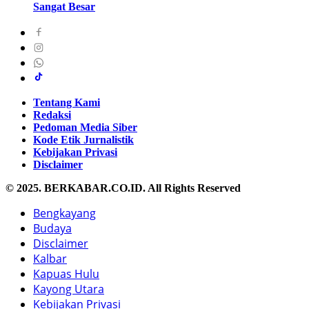
Sangat Besar
Tentang Kami
Redaksi
Pedoman Media Siber
Kode Etik Jurnalistik
Kebijakan Privasi
Disclaimer
© 2025. BERKABAR.CO.ID. All Rights Reserved
Bengkayang
Budaya
Disclaimer
Kalbar
Kapuas Hulu
Kayong Utara
Kebijakan Privasi