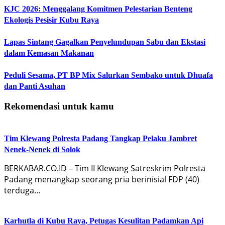
KJC 2026: Menggalang Komitmen Pelestarian Benteng
Ekologis Pesisir Kubu Raya
Lapas Sintang Gagalkan Penyelundupan Sabu dan Ekstasi
dalam Kemasan Makanan
Peduli Sesama, PT BP Mix Salurkan Sembako untuk Dhuafa
dan Panti Asuhan
Rekomendasi untuk kamu
Tim Klewang Polresta Padang Tangkap Pelaku Jambret
Nenek-Nenek di Solok
BERKABAR.CO.ID – Tim II Klewang Satreskrim Polresta
Padang menangkap seorang pria berinisial FDP (40)
terduga…
Karhutla di Kubu Raya, Petugas Kesulitan Padamkan Api