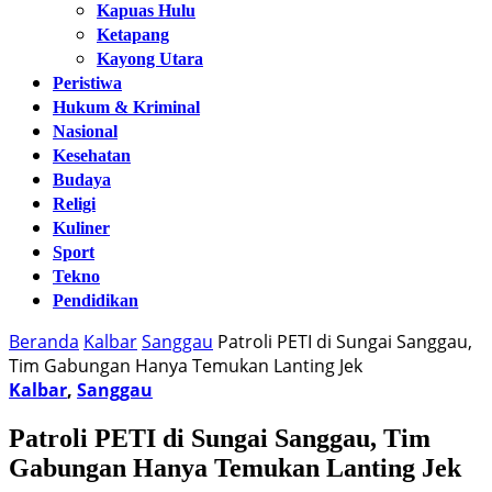
Kapuas Hulu
Ketapang
Kayong Utara
Peristiwa
Hukum & Kriminal
Nasional
Kesehatan
Budaya
Religi
Kuliner
Sport
Tekno
Pendidikan
Beranda
Kalbar
Sanggau
Patroli PETI di Sungai Sanggau,
Tim Gabungan Hanya Temukan Lanting Jek
Kalbar
,
Sanggau
Patroli PETI di Sungai Sanggau, Tim
Gabungan Hanya Temukan Lanting Jek