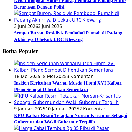
Nekat Bongkar Konter Pulsa, Pemuda di Padang Harus
Berurusan Dengan Polisi
3 Juni 2026
3 Juni 2026
Sempat Buron, Residivis Pembobol Rumah di Padang
Akhirnya Dibekuk URC Klewang
Berita Populer
18 Mei 2025
18 Mei 2025
3 Komentar
Insiden Kericuhan Warnai Musda Hipmi XVI Kalbar,
Pleno Sempat Dihentikan Sementara
9 Januari 2025
10 Januari 2025
2 Komentar
KPU Kalbar Resmi Tetapkan Norsan-Krisantus Sebagai
Gubernur dan Wakil Gubernur Terpilih