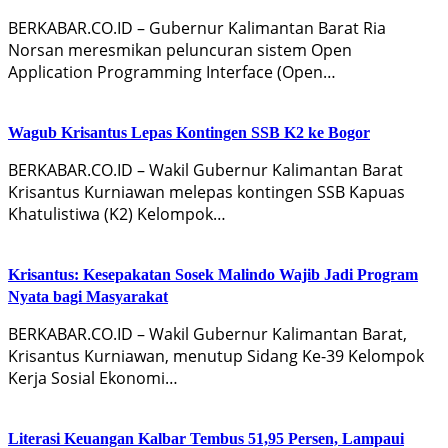
BERKABAR.CO.ID – Gubernur Kalimantan Barat Ria
Norsan meresmikan peluncuran sistem Open
Application Programming Interface (Open…
Wagub Krisantus Lepas Kontingen SSB K2 ke Bogor
BERKABAR.CO.ID – Wakil Gubernur Kalimantan Barat
Krisantus Kurniawan melepas kontingen SSB Kapuas
Khatulistiwa (K2) Kelompok…
Krisantus: Kesepakatan Sosek Malindo Wajib Jadi Program
Nyata bagi Masyarakat
BERKABAR.CO.ID – Wakil Gubernur Kalimantan Barat,
Krisantus Kurniawan, menutup Sidang Ke-39 Kelompok
Kerja Sosial Ekonomi…
Literasi Keuangan Kalbar Tembus 51,95 Persen, Lampaui