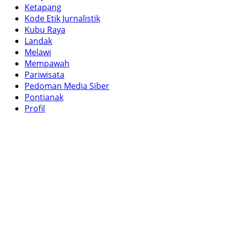
Ketapang
Kode Etik Jurnalistik
Kubu Raya
Landak
Melawi
Mempawah
Pariwisata
Pedoman Media Siber
Pontianak
Profil
Redaksi
Redaksi
Sambas
Sanggau
Sekadau
Singkawang
Sintang
Tekno
Tentang Kami