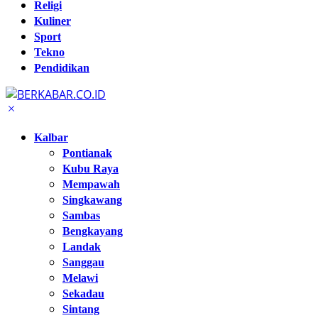
Religi
Kuliner
Sport
Tekno
Pendidikan
Kalbar
Pontianak
Kubu Raya
Mempawah
Singkawang
Sambas
Bengkayang
Landak
Sanggau
Melawi
Sekadau
Sintang