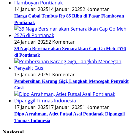
14 Januari 2025
14 Januari 2025
2 Komentar
Harga Cabai Tembus Rp 85 Ribu di Pasar Flamboyan
Pontianak
24 Januari 2025
2 Komentar
39 Naga Bersinar akan Semarakkan Cap Go Meh 2576
di Pontianak
13 Januari 2025
1 Komentar
Pembersihan Karang Gigi, Langkah Mencegah Penyakit
Gusi
17 Januari 2025
17 Januari 2025
1 Komentar
Dipo Arrahman, Atlet Futsal Asal Pontianak Dipanggil
Timnas Indonesia
Nasional