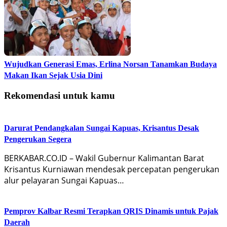
Wujudkan Generasi Emas, Erlina Norsan Tanamkan Budaya
Makan Ikan Sejak Usia Dini
Rekomendasi untuk kamu
Darurat Pendangkalan Sungai Kapuas, Krisantus Desak
Pengerukan Segera
BERKABAR.CO.ID – Wakil Gubernur Kalimantan Barat
Krisantus Kurniawan mendesak percepatan pengerukan
alur pelayaran Sungai Kapuas…
Pemprov Kalbar Resmi Terapkan QRIS Dinamis untuk Pajak
Daerah