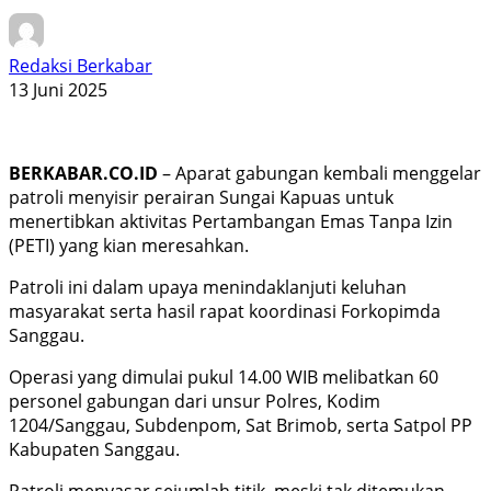
Redaksi Berkabar
13 Juni 2025
BERKABAR.CO.ID
– Aparat gabungan kembali menggelar
patroli menyisir perairan Sungai Kapuas untuk
menertibkan aktivitas Pertambangan Emas Tanpa Izin
(PETI) yang kian meresahkan.
Patroli ini dalam upaya menindaklanjuti keluhan
masyarakat serta hasil rapat koordinasi Forkopimda
Sanggau.
Operasi yang dimulai pukul 14.00 WIB melibatkan 60
personel gabungan dari unsur Polres, Kodim
1204/Sanggau, Subdenpom, Sat Brimob, serta Satpol PP
Kabupaten Sanggau.
Patroli menyasar sejumlah titik, meski tak ditemukan