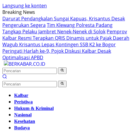
Langsung ke konten
Breaking News
Darurat Pendangkalan Sungai Kapuas, Krisantus Desak
Pengerukan Segera
Tim Klewang Polresta Padang
Tangkap Pelaku Jambret Nenek-Nenek di Solok
Pemprov
Kalbar Resmi Terapkan QRIS Dinamis untuk Pajak Daerah
Wagub Krisantus Lepas Kontingen SSB K2 ke Bogor
Peringati Harlah ke-9, Pojok Diskusi Kalbar Desak
Optimalisasi APBD
Kalbar
Peristiwa
Hukum & Kriminal
Nasional
Kesehatan
Budaya