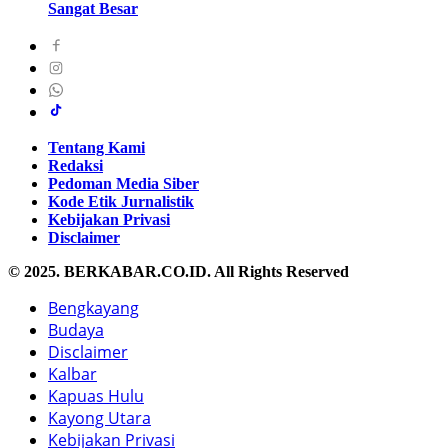
Sangat Besar
Tentang Kami
Redaksi
Pedoman Media Siber
Kode Etik Jurnalistik
Kebijakan Privasi
Disclaimer
© 2025. BERKABAR.CO.ID. All Rights Reserved
Bengkayang
Budaya
Disclaimer
Kalbar
Kapuas Hulu
Kayong Utara
Kebijakan Privasi