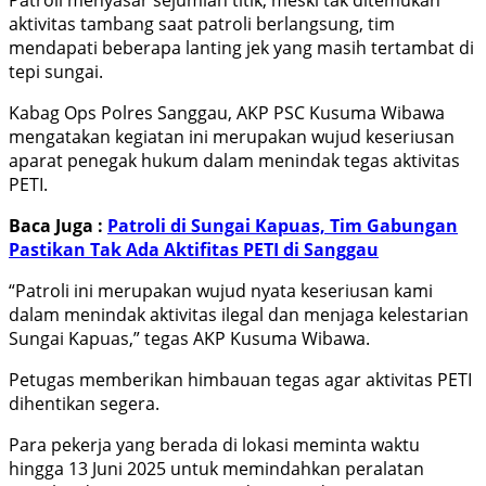
aktivitas tambang saat patroli berlangsung, tim
mendapati beberapa lanting jek yang masih tertambat di
tepi sungai.
Kabag Ops Polres Sanggau, AKP PSC Kusuma Wibawa
mengatakan kegiatan ini merupakan wujud keseriusan
aparat penegak hukum dalam menindak tegas aktivitas
PETI.
Baca Juga :
Patroli di Sungai Kapuas, Tim Gabungan
Pastikan Tak Ada Aktifitas PETI di Sanggau
“Patroli ini merupakan wujud nyata keseriusan kami
dalam menindak aktivitas ilegal dan menjaga kelestarian
Sungai Kapuas,” tegas AKP Kusuma Wibawa.
Petugas memberikan himbauan tegas agar aktivitas PETI
dihentikan segera.
Para pekerja yang berada di lokasi meminta waktu
hingga 13 Juni 2025 untuk memindahkan peralatan