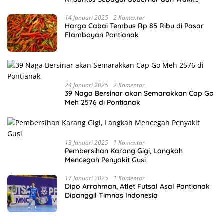
Gubernur Terpilih
14 Januari 2025
2 Komentar
Harga Cabai Tembus Rp 85 Ribu di Pasar
Flamboyan Pontianak
24 Januari 2025
2 Komentar
39 Naga Bersinar akan Semarakkan Cap Go
Meh 2576 di Pontianak
13 Januari 2025
1 Komentar
Pembersihan Karang Gigi, Langkah
Mencegah Penyakit Gusi
17 Januari 2025
1 Komentar
Dipo Arrahman, Atlet Futsal Asal Pontianak
Dipanggil Timnas Indonesia