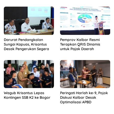
Darurat Pendangkalan
Pemprov Kalbar Resmi
Sungai Kapuas, Krisantus
Terapkan QRIS Dinamis
Desak Pengerukan Segera
untuk Pajak Daerah
Wagub Krisantus Lepas
Peringati Harlah ke-9, Pojok
Kontingen SSB K2 ke Bogor
Diskusi Kalbar Desak
Optimalisasi APBD