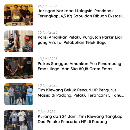
25 Juni 2026
Jaringan Narkoba Malaysia-Pontianak
Terungkap, 4,3 Kg Sabu dan Ribuan Ekstasi
Disita
15 Juni 2026
Polisi Amankan Pelaku Pungutan Parkir Liar
yang Viral di Pelabuhan Teluk Bayur
13 Juni 2026
Polres Sanggau Amankan Pria Penampung
Emas Ilegal dan Sita 80,18 Gram Emas
10 Juni 2026
Tim Klewang Bekuk Pencuri HP Pengurus
Masjid di Padang, Pelaku Terancam 5 Tahun
Penjara
5 Juni 2026
Kurang dari 24 Jam, Tim Klewang Tangkap
Dua Pelaku Pencurian HP di Padang