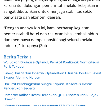
karena itu, dukungan pemerintah melalui kebijakan ini
sangat dibutuhkan untuk menjaga stabilitas sektor
pariwisata dan ekonomi daerah.
“Dengan adanya izin ini, kami berharap kegiatan
pemerintah di hotel dan restoran bisa kembali hidup
dan membawa dampak positif bagi seluruh pelaku
industri,” tutupnya.(Zul)
Berita Terkait
Wujudkan Drainase Optimal, Pemkot Pontianak Normalisasi
Parit Tokaya
Sinergi Pusat dan Daerah: Optimalkan Hilirisasi Bauksit Lewat
Ekspor Alumina Kalbar
Darurat Pendangkalan Sungai Kapuas, Krisantus Desak
Pengerukan Segera
Pemprov Kalbar Resmi Terapkan QRIS Dinamis untuk Pajak
Daerah
Wagub Krisantus Lepas Kontingen SSB K2 ke Bogor