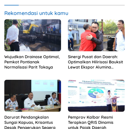
Rekomendasi untuk kamu
Wujudkan Drainase Optimal,
Sinergi Pusat dan Daerah:
Pemkot Pontianak
Optimalkan Hilirisasi Bauksit
Normalisasi Parit Tokaya
Lewat Ekspor Alumina
Kalbar
Darurat Pendangkalan
Pemprov Kalbar Resmi
Sungai Kapuas, Krisantus
Terapkan QRIS Dinamis
Desak Pengerukan Segera
untuk Pajak Daerah