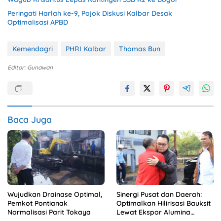
Peringati Harlah ke-9, Pojok Diskusi Kalbar Desak
Optimalisasi APBD
Kemendagri
PHRI Kalbar
Thomas Bun
Editor: Gunawan
Baca Juga
Wujudkan Drainase Optimal,
Sinergi Pusat dan Daerah:
Pemkot Pontianak
Optimalkan Hilirisasi Bauksit
Normalisasi Parit Tokaya
Lewat Ekspor Alumina
Kalbar