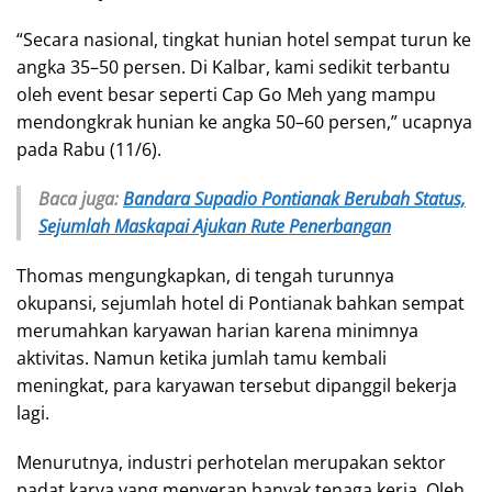
“Secara nasional, tingkat hunian hotel sempat turun ke
angka 35–50 persen. Di Kalbar, kami sedikit terbantu
oleh event besar seperti Cap Go Meh yang mampu
mendongkrak hunian ke angka 50–60 persen,” ucapnya
pada Rabu (11/6).
Baca juga:
Bandara Supadio Pontianak Berubah Status,
Sejumlah Maskapai Ajukan Rute Penerbangan
Thomas mengungkapkan, di tengah turunnya
okupansi, sejumlah hotel di Pontianak bahkan sempat
merumahkan karyawan harian karena minimnya
aktivitas. Namun ketika jumlah tamu kembali
meningkat, para karyawan tersebut dipanggil bekerja
lagi.
Menurutnya, industri perhotelan merupakan sektor
padat karya yang menyerap banyak tenaga kerja. Oleh