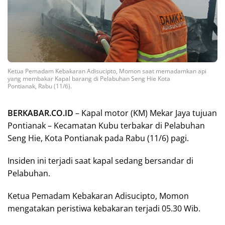
Ketua Pemadam Kebakaran Adisucipto, Momon saat memadamkan api
yang membakar Kapal barang di Pelabuhan Seng Hie Kota
Pontianak, Rabu (11/6).
BERKABAR.CO.ID
– Kapal motor (KM) Mekar Jaya tujuan
Pontianak – Kecamatan Kubu terbakar di Pelabuhan
Seng Hie, Kota Pontianak pada Rabu (11/6) pagi.
Insiden ini terjadi saat kapal sedang bersandar di
Pelabuhan.
Ketua Pemadam Kebakaran Adisucipto, Momon
mengatakan peristiwa kebakaran terjadi 05.30 Wib.