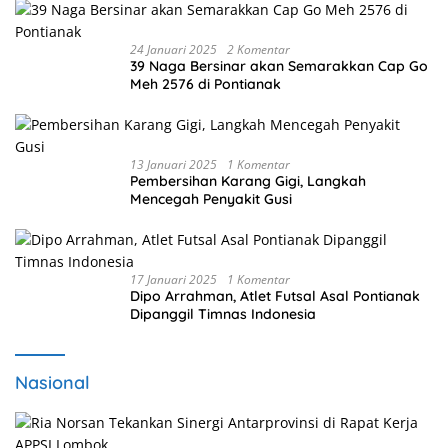
24 Januari 2025
2 Komentar
39 Naga Bersinar akan Semarakkan Cap Go
Meh 2576 di Pontianak
13 Januari 2025
1 Komentar
Pembersihan Karang Gigi, Langkah
Mencegah Penyakit Gusi
17 Januari 2025
1 Komentar
Dipo Arrahman, Atlet Futsal Asal Pontianak
Dipanggil Timnas Indonesia
Nasional