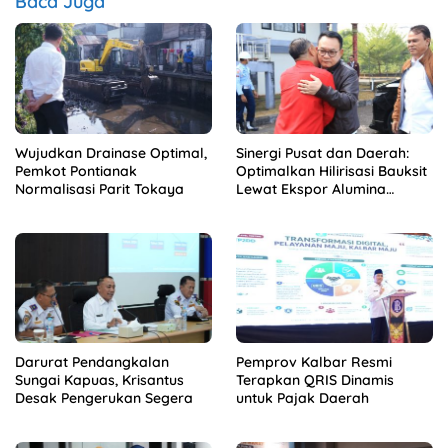
Baca Juga
Wujudkan Drainase Optimal,
Sinergi Pusat dan Daerah:
Pemkot Pontianak
Optimalkan Hilirisasi Bauksit
Normalisasi Parit Tokaya
Lewat Ekspor Alumina
Kalbar
Darurat Pendangkalan
Pemprov Kalbar Resmi
Sungai Kapuas, Krisantus
Terapkan QRIS Dinamis
Desak Pengerukan Segera
untuk Pajak Daerah