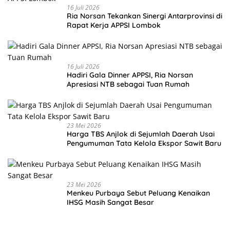
16 Juli 2026
Ria Norsan Tekankan Sinergi Antarprovinsi di
Rapat Kerja APPSI Lombok
16 Juli 2026
Hadiri Gala Dinner APPSI, Ria Norsan
Apresiasi NTB sebagai Tuan Rumah
23 Mei 2026
Harga TBS Anjlok di Sejumlah Daerah Usai
Pengumuman Tata Kelola Ekspor Sawit Baru
23 Mei 2026
Menkeu Purbaya Sebut Peluang Kenaikan
IHSG Masih Sangat Besar