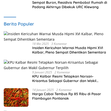
Sempat Buron, Residivis Pembobol Rumah di
Padang Akhirnya Dibekuk URC Klewang
Berita Populer
18 Mei 2025
3 Komentar
Insiden Kericuhan Warnai Musda Hipmi XVI
Kalbar, Pleno Sempat Dihentikan Sementara
9 Januari 2025
2 Komentar
KPU Kalbar Resmi Tetapkan Norsan-
Krisantus Sebagai Gubernur dan Wakil
Gubernur Terpilih
14 Januari 2025
2 Komentar
Harga Cabai Tembus Rp 85 Ribu di Pasar
Flamboyan Pontianak