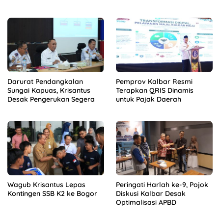
Kalbar
Darurat Pendangkalan
Pemprov Kalbar Resmi
Sungai Kapuas, Krisantus
Terapkan QRIS Dinamis
Desak Pengerukan Segera
untuk Pajak Daerah
Wagub Krisantus Lepas
Peringati Harlah ke-9, Pojok
Kontingen SSB K2 ke Bogor
Diskusi Kalbar Desak
Optimalisasi APBD