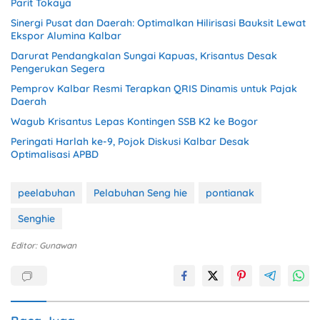
Parit Tokaya
Sinergi Pusat dan Daerah: Optimalkan Hilirisasi Bauksit Lewat
Ekspor Alumina Kalbar
Darurat Pendangkalan Sungai Kapuas, Krisantus Desak
Pengerukan Segera
Pemprov Kalbar Resmi Terapkan QRIS Dinamis untuk Pajak
Daerah
Wagub Krisantus Lepas Kontingen SSB K2 ke Bogor
Peringati Harlah ke-9, Pojok Diskusi Kalbar Desak
Optimalisasi APBD
peelabuhan
Pelabuhan Seng hie
pontianak
Senghie
Editor: Gunawan