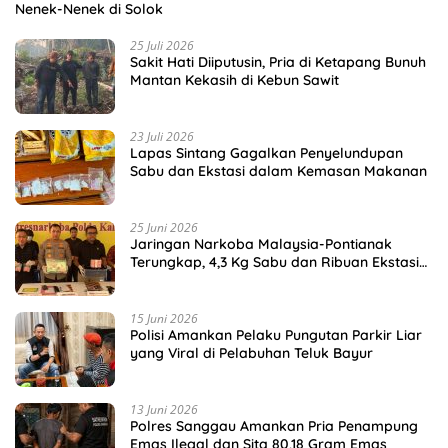
Nenek-Nenek di Solok
25 Juli 2026
Sakit Hati Diiputusin, Pria di Ketapang Bunuh
Mantan Kekasih di Kebun Sawit
23 Juli 2026
Lapas Sintang Gagalkan Penyelundupan
Sabu dan Ekstasi dalam Kemasan Makanan
25 Juni 2026
Jaringan Narkoba Malaysia-Pontianak
Terungkap, 4,3 Kg Sabu dan Ribuan Ekstasi
Disita
15 Juni 2026
Polisi Amankan Pelaku Pungutan Parkir Liar
yang Viral di Pelabuhan Teluk Bayur
13 Juni 2026
Polres Sanggau Amankan Pria Penampung
Emas Ilegal dan Sita 80,18 Gram Emas