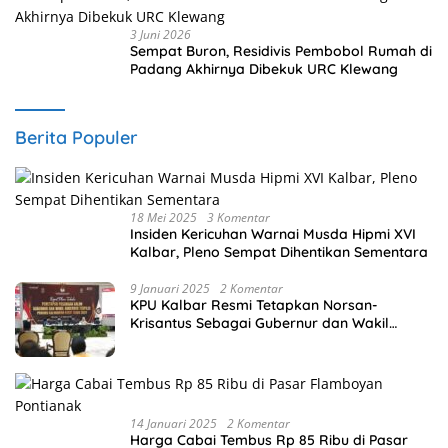
3 Juni 2026
Sempat Buron, Residivis Pembobol Rumah di
Padang Akhirnya Dibekuk URC Klewang
Berita Populer
18 Mei 2025
3 Komentar
Insiden Kericuhan Warnai Musda Hipmi XVI
Kalbar, Pleno Sempat Dihentikan Sementara
9 Januari 2025
2 Komentar
KPU Kalbar Resmi Tetapkan Norsan-
Krisantus Sebagai Gubernur dan Wakil
Gubernur Terpilih
14 Januari 2025
2 Komentar
Harga Cabai Tembus Rp 85 Ribu di Pasar