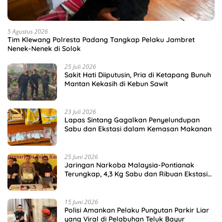
5 Agustus 2026
Tim Klewang Polresta Padang Tangkap Pelaku Jambret
Nenek-Nenek di Solok
25 Juli 2026
Sakit Hati Diiputusin, Pria di Ketapang Bunuh
Mantan Kekasih di Kebun Sawit
23 Juli 2026
Lapas Sintang Gagalkan Penyelundupan
Sabu dan Ekstasi dalam Kemasan Makanan
25 Juni 2026
Jaringan Narkoba Malaysia-Pontianak
Terungkap, 4,3 Kg Sabu dan Ribuan Ekstasi
Disita
15 Juni 2026
Polisi Amankan Pelaku Pungutan Parkir Liar
yang Viral di Pelabuhan Teluk Bayur