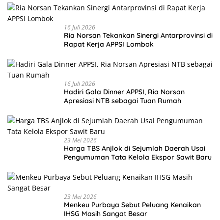
16 Juli 2026
Ria Norsan Tekankan Sinergi Antarprovinsi di
Rapat Kerja APPSI Lombok
16 Juli 2026
Hadiri Gala Dinner APPSI, Ria Norsan
Apresiasi NTB sebagai Tuan Rumah
23 Mei 2026
Harga TBS Anjlok di Sejumlah Daerah Usai
Pengumuman Tata Kelola Ekspor Sawit Baru
23 Mei 2026
Menkeu Purbaya Sebut Peluang Kenaikan
IHSG Masih Sangat Besar