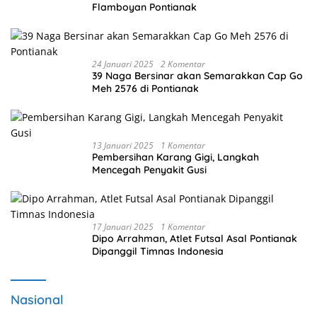
Flamboyan Pontianak
24 Januari 2025
2 Komentar
39 Naga Bersinar akan Semarakkan Cap Go
Meh 2576 di Pontianak
13 Januari 2025
1 Komentar
Pembersihan Karang Gigi, Langkah
Mencegah Penyakit Gusi
17 Januari 2025
1 Komentar
Dipo Arrahman, Atlet Futsal Asal Pontianak
Dipanggil Timnas Indonesia
Nasional