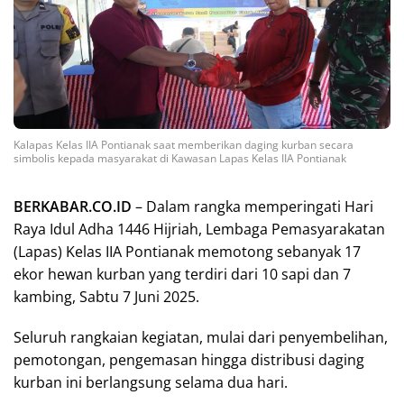
Kalapas Kelas IIA Pontianak saat memberikan daging kurban secara
simbolis kepada masyarakat di Kawasan Lapas Kelas IIA Pontianak
BERKABAR.CO.ID
– Dalam rangka memperingati Hari
Raya Idul Adha 1446 Hijriah, Lembaga Pemasyarakatan
(Lapas) Kelas IIA Pontianak memotong sebanyak 17
ekor hewan kurban yang terdiri dari 10 sapi dan 7
kambing, Sabtu 7 Juni 2025.
Seluruh rangkaian kegiatan, mulai dari penyembelihan,
pemotongan, pengemasan hingga distribusi daging
kurban ini berlangsung selama dua hari.