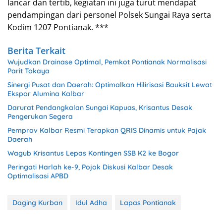
lancar dan tertib, kegiatan ini juga turut mendapat
pendampingan dari personel Polsek Sungai Raya serta
Kodim 1207 Pontianak. ***
Berita Terkait
Wujudkan Drainase Optimal, Pemkot Pontianak Normalisasi
Parit Tokaya
Sinergi Pusat dan Daerah: Optimalkan Hilirisasi Bauksit Lewat
Ekspor Alumina Kalbar
Darurat Pendangkalan Sungai Kapuas, Krisantus Desak
Pengerukan Segera
Pemprov Kalbar Resmi Terapkan QRIS Dinamis untuk Pajak
Daerah
Wagub Krisantus Lepas Kontingen SSB K2 ke Bogor
Peringati Harlah ke-9, Pojok Diskusi Kalbar Desak
Optimalisasi APBD
Daging Kurban
Idul Adha
Lapas Pontianak