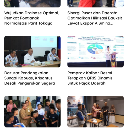
Wujudkan Drainase Optimal,
Sinergi Pusat dan Daerah:
Pemkot Pontianak
Optimalkan Hilirisasi Bauksit
Normalisasi Parit Tokaya
Lewat Ekspor Alumina
Kalbar
Darurat Pendangkalan
Pemprov Kalbar Resmi
Sungai Kapuas, Krisantus
Terapkan QRIS Dinamis
Desak Pengerukan Segera
untuk Pajak Daerah