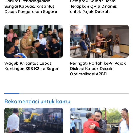
Darurat Pendangkalan
Pemprov Kalbar Resmi
Sungai Kapuas, Krisantus
Terapkan QRIS Dinamis
Desak Pengerukan Segera
untuk Pajak Daerah
Wagub Krisantus Lepas
Peringati Harlah ke-9, Pojok
Kontingen SSB K2 ke Bogor
Diskusi Kalbar Desak
Optimalisasi APBD
Rekomendasi untuk kamu