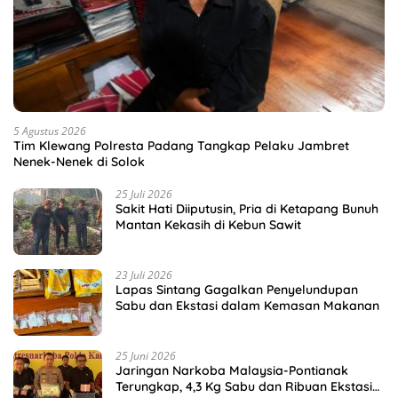
5 Agustus 2026
Tim Klewang Polresta Padang Tangkap Pelaku Jambret
Nenek-Nenek di Solok
25 Juli 2026
Sakit Hati Diiputusin, Pria di Ketapang Bunuh
Mantan Kekasih di Kebun Sawit
23 Juli 2026
Lapas Sintang Gagalkan Penyelundupan
Sabu dan Ekstasi dalam Kemasan Makanan
25 Juni 2026
Jaringan Narkoba Malaysia-Pontianak
Terungkap, 4,3 Kg Sabu dan Ribuan Ekstasi