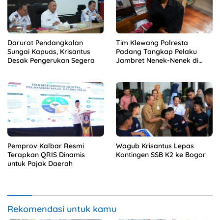
Darurat Pendangkalan
Tim Klewang Polresta
Sungai Kapuas, Krisantus
Padang Tangkap Pelaku
Desak Pengerukan Segera
Jambret Nenek-Nenek di
Solok
Pemprov Kalbar Resmi
Wagub Krisantus Lepas
Terapkan QRIS Dinamis
Kontingen SSB K2 ke Bogor
untuk Pajak Daerah
Rekomendasi untuk kamu