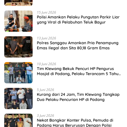
Disita
15 Juni 2026
Polisi Amankan Pelaku Pungutan Parkir Liar
yang Viral di Pelabuhan Teluk Bayur
13 Juni 2026
Polres Sanggau Amankan Pria Penampung
Emas Ilegal dan Sita 80,18 Gram Emas
10 Juni 2026
Tim Klewang Bekuk Pencuri HP Pengurus
Masjid di Padang, Pelaku Terancam 5 Tahun
Penjara
5 Juni 2026
Kurang dari 24 Jam, Tim Klewang Tangkap
Dua Pelaku Pencurian HP di Padang
3 Juni 2026
Nekat Bongkar Konter Pulsa, Pemuda di
Padang Harus Berurusan Dengan Polisi