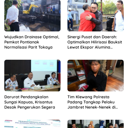
Wujudkan Drainase Optimal,
Sinergi Pusat dan Daerah:
Pemkot Pontianak
Optimalkan Hilirisasi Bauksit
Normalisasi Parit Tokaya
Lewat Ekspor Alumina
Kalbar
Darurat Pendangkalan
Tim Klewang Polresta
Sungai Kapuas, Krisantus
Padang Tangkap Pelaku
Desak Pengerukan Segera
Jambret Nenek-Nenek di
Solok