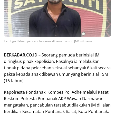
Terduga Pelaku pencabulan anak dibawah umur, JM/ Istimewa
BERKABAR.CO.ID
– Seorang pemuda berinisial JM
diringkus pihak kepolisian. Pasalnya ia melakukan
tindak pidana pelecehan seksual sebanyak 6 kali secara
paksa kepada anak dibawah umur yang berinisial TSM
(16 tahun).
Kapolresta Pontianak, Kombes Pol Adhe melalui Kasat
Reskrim Polresta Pontianak AKP Wawan Darmawan
mengatakan, pencabulan tersebut dilakukan JM di Jalan
Berdikari Kecamatan Pontianak Barat, Kota Pontianak.