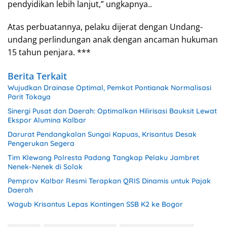
pendyidikan lebih lanjut,” ungkapnya..
Atas perbuatannya, pelaku dijerat dengan Undang-
undang perlindungan anak dengan ancaman hukuman
15 tahun penjara. ***
Berita Terkait
Wujudkan Drainase Optimal, Pemkot Pontianak Normalisasi
Parit Tokaya
Sinergi Pusat dan Daerah: Optimalkan Hilirisasi Bauksit Lewat
Ekspor Alumina Kalbar
Darurat Pendangkalan Sungai Kapuas, Krisantus Desak
Pengerukan Segera
Tim Klewang Polresta Padang Tangkap Pelaku Jambret
Nenek-Nenek di Solok
Pemprov Kalbar Resmi Terapkan QRIS Dinamis untuk Pajak
Daerah
Wagub Krisantus Lepas Kontingen SSB K2 ke Bogor