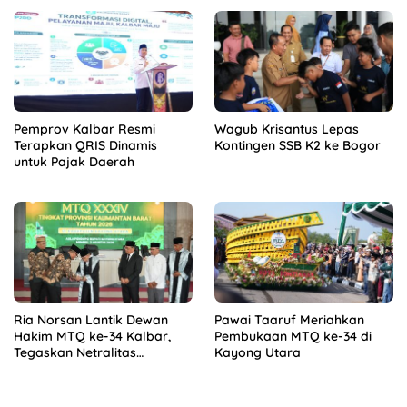
Pemprov Kalbar Resmi
Wagub Krisantus Lepas
Terapkan QRIS Dinamis
Kontingen SSB K2 ke Bogor
untuk Pajak Daerah
Ria Norsan Lantik Dewan
Pawai Taaruf Meriahkan
Hakim MTQ ke-34 Kalbar,
Pembukaan MTQ ke-34 di
Tegaskan Netralitas
Kayong Utara
Penilaian