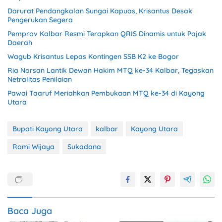
Darurat Pendangkalan Sungai Kapuas, Krisantus Desak
Pengerukan Segera
Pemprov Kalbar Resmi Terapkan QRIS Dinamis untuk Pajak
Daerah
Wagub Krisantus Lepas Kontingen SSB K2 ke Bogor
Ria Norsan Lantik Dewan Hakim MTQ ke-34 Kalbar, Tegaskan
Netralitas Penilaian
Pawai Taaruf Meriahkan Pembukaan MTQ ke-34 di Kayong
Utara
Bupati Kayong Utara
kalbar
Kayong Utara
Romi Wijaya
Sukadana
Baca Juga