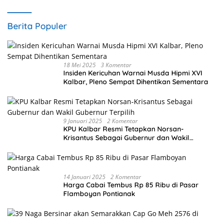
Berita Populer
18 Mei 2025
3 Komentar
Insiden Kericuhan Warnai Musda Hipmi XVI
Kalbar, Pleno Sempat Dihentikan Sementara
9 Januari 2025
2 Komentar
KPU Kalbar Resmi Tetapkan Norsan-
Krisantus Sebagai Gubernur dan Wakil
Gubernur Terpilih
14 Januari 2025
2 Komentar
Harga Cabai Tembus Rp 85 Ribu di Pasar
Flamboyan Pontianak