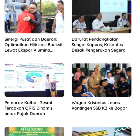
Sinergi Pusat dan Daerah:
Darurat Pendangkalan
Optimalkan Hilirisasi Bauksit
Sungai Kapuas, Krisantus
Lewat Ekspor Alumina
Desak Pengerukan Segera
Kalbar
Pemprov Kalbar Resmi
Wagub Krisantus Lepas
Terapkan QRIS Dinamis
Kontingen SSB K2 ke Bogor
untuk Pajak Daerah