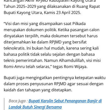
Rancangan Akhir RPJMD Kabupaten Kayong Utara
Tahun 2025–2029 yang dilaksanakan di Ruang Rapat
Bupati Kayong Utara, Kamis 23 April 2025.
“Visi dan misi yang disampaikan saat Pilkada
merupakan dokumen politik. Ketika pasangan calon
dinyatakan terpilih, maka dokumen tersebut harus
diterjemahkan ke dalam RPJMD yang bersifat
teknokratis. Ini bukan hal mudah, karena sering kali
bahasa politik tidak selalu sejalan dengan bahasa
teknis pemerintahan. Namun Alhamdulillah, visi misi
Romi-Amru telah selaras,” tegas Romi Wijaya.
Bupati juga mengingatkan pentingnya ketepatan waktu
dalam proses penyusunan RPJMD agar sesuai dengan
kaidah dan tahapan yang ditetapkan.
Baca Juga :
Bupati Karolin Sebut Penanganan Banjir di
Landak Butuh Sinergi Bersama