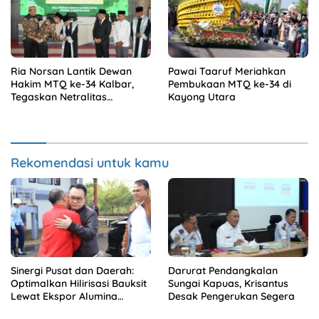
Ria Norsan Lantik Dewan
Pawai Taaruf Meriahkan
Hakim MTQ ke-34 Kalbar,
Pembukaan MTQ ke-34 di
Tegaskan Netralitas
Kayong Utara
Penilaian
Rekomendasi untuk kamu
Sinergi Pusat dan Daerah:
Darurat Pendangkalan
Optimalkan Hilirisasi Bauksit
Sungai Kapuas, Krisantus
Lewat Ekspor Alumina
Desak Pengerukan Segera
Kalbar