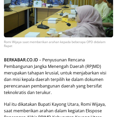
Romi Wijaya saat memberikan arahan kepada beberapa OPD didalam
Rapat
BERKABAR.CO.ID
– Penyusunan Rencana
Pembangunan Jangka Menengah Daerah (RPJMD)
merupakan tahapan krusial, untuk menjabarkan visi
dan misi kepala daerah terpilih ke dalam dokumen
perencanaan pembangunan daerah yang bersifat
teknokratis dan terukur.
Hal itu dikatakan Bupati Kayong Utara, Romi Wijaya,
saat memberikan arahan dalam kegiatan Ekspose