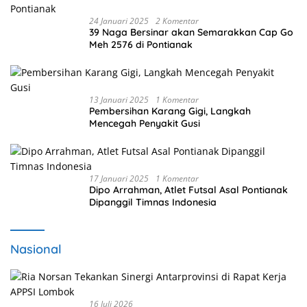
24 Januari 2025
2 Komentar
39 Naga Bersinar akan Semarakkan Cap Go
Meh 2576 di Pontianak
13 Januari 2025
1 Komentar
Pembersihan Karang Gigi, Langkah
Mencegah Penyakit Gusi
17 Januari 2025
1 Komentar
Dipo Arrahman, Atlet Futsal Asal Pontianak
Dipanggil Timnas Indonesia
Nasional
16 Juli 2026