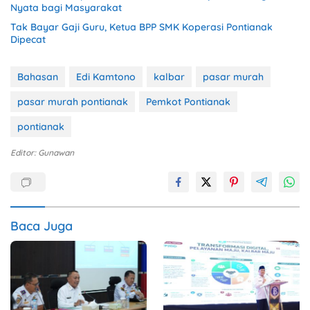
Nyata bagi Masyarakat
Tak Bayar Gaji Guru, Ketua BPP SMK Koperasi Pontianak
Dipecat
Bahasan
Edi Kamtono
kalbar
pasar murah
pasar murah pontianak
Pemkot Pontianak
pontianak
Editor: Gunawan
Baca Juga