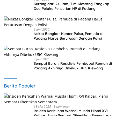
Kurang dari 24 Jam, Tim Klewang Tangkap
Dua Pelaku Pencurian HP di Padang
3 Juni 2026
Nekat Bongkar Konter Pulsa, Pemuda di
Padang Harus Berurusan Dengan Polisi
3 Juni 2026
Sempat Buron, Residivis Pembobol Rumah di
Padang Akhirnya Dibekuk URC Klewang
Berita Populer
18 Mei 2025
3 Komentar
Insiden Kericuhan Warnai Musda Hipmi XVI
Kalbar, Pleno Sempat Dihentikan Sementara