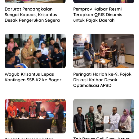
Darurat Pendangkalan
Pemprov Kalbar Resmi
Sungai Kapuas, Krisantus
Terapkan QRIS Dinamis
Desak Pengerukan Segera
untuk Pajak Daerah
Peringati Harlah ke-9, Pojok
Wagub Krisantus Lepas
Diskusi Kalbar Desak
Kontingen SSB K2 ke Bogor
Optimalisasi APBD