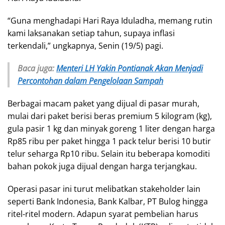
“Guna menghadapi Hari Raya Iduladha, memang rutin
kami laksanakan setiap tahun, supaya inflasi
terkendali,” ungkapnya, Senin (19/5) pagi.
Baca juga:
Menteri LH Yakin Pontianak Akan Menjadi
Percontohan dalam Pengelolaan Sampah
Berbagai macam paket yang dijual di pasar murah,
mulai dari paket berisi beras premium 5 kilogram (kg),
gula pasir 1 kg dan minyak goreng 1 liter dengan harga
Rp85 ribu per paket hingga 1 pack telur berisi 10 butir
telur seharga Rp10 ribu. Selain itu beberapa komoditi
bahan pokok juga dijual dengan harga terjangkau.
Operasi pasar ini turut melibatkan stakeholder lain
seperti Bank Indonesia, Bank Kalbar, PT Bulog hingga
ritel-ritel modern. Adapun syarat pembelian harus