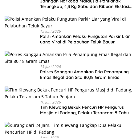
Jaringan Narkoba Malaysia-Pontianak
Terungkap, 4,3 Kg Sabu dan Ribuan Ekstasi
Disita
15 Juni 2026
Polisi Amankan Pelaku Pungutan Parkir Liar
yang Viral di Pelabuhan Teluk Bayur
13 Juni 2026
Polres Sanggau Amankan Pria Penampung
Emas Ilegal dan Sita 80,18 Gram Emas
10 Juni 2026
Tim Klewang Bekuk Pencuri HP Pengurus
Masjid di Padang, Pelaku Terancam 5 Tahun
Penjara
5 Juni 2026