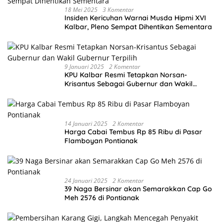
18 Mei 2025
3 Komentar
Insiden Kericuhan Warnai Musda Hipmi XVI
Kalbar, Pleno Sempat Dihentikan Sementara
9 Januari 2025
2 Komentar
KPU Kalbar Resmi Tetapkan Norsan-
Krisantus Sebagai Gubernur dan Wakil
Gubernur Terpilih
14 Januari 2025
2 Komentar
Harga Cabai Tembus Rp 85 Ribu di Pasar
Flamboyan Pontianak
24 Januari 2025
2 Komentar
39 Naga Bersinar akan Semarakkan Cap Go
Meh 2576 di Pontianak