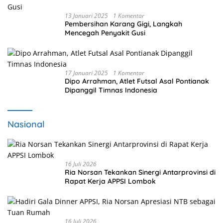
13 Januari 2025
1 Komentar
Pembersihan Karang Gigi, Langkah
Mencegah Penyakit Gusi
17 Januari 2025
1 Komentar
Dipo Arrahman, Atlet Futsal Asal Pontianak
Dipanggil Timnas Indonesia
Nasional
16 Juli 2026
Ria Norsan Tekankan Sinergi Antarprovinsi di
Rapat Kerja APPSI Lombok
16 Juli 2026