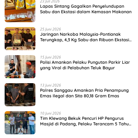
23 Juli 2026
Lapas Sintang Gagalkan Penyelundupan
Sabu dan Ekstasi dalam Kemasan Makanan
25 Juni 2026
Jaringan Narkoba Malaysia-Pontianak
Terungkap, 4,3 Kg Sabu dan Ribuan Ekstasi
Disita
15 Juni 2026
Polisi Amankan Pelaku Pungutan Parkir Liar
yang Viral di Pelabuhan Teluk Bayur
13 Juni 2026
Polres Sanggau Amankan Pria Penampung
Emas Ilegal dan Sita 80,18 Gram Emas
10 Juni 2026
Tim Klewang Bekuk Pencuri HP Pengurus
Masjid di Padang, Pelaku Terancam 5 Tahun
Penjara