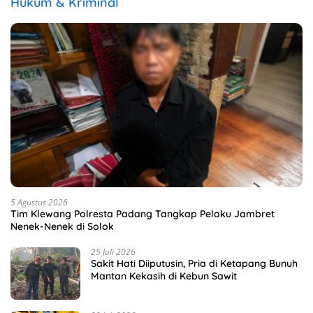
Hukum & Kriminal
5 Agustus 2026
Tim Klewang Polresta Padang Tangkap Pelaku Jambret
Nenek-Nenek di Solok
25 Juli 2026
Sakit Hati Diiputusin, Pria di Ketapang Bunuh
Mantan Kekasih di Kebun Sawit