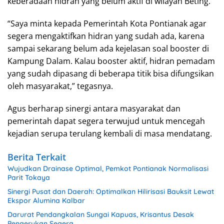
keberadaan hidran yang belum aktif di wilayah Beting.
“Saya minta kepada Pemerintah Kota Pontianak agar
segera mengaktifkan hidran yang sudah ada, karena
sampai sekarang belum ada kejelasan soal booster di
Kampung Dalam. Kalau booster aktif, hidran pemadam
yang sudah dipasang di beberapa titik bisa difungsikan
oleh masyarakat,” tegasnya.
Agus berharap sinergi antara masyarakat dan
pemerintah dapat segera terwujud untuk mencegah
kejadian serupa terulang kembali di masa mendatang.
Berita Terkait
Wujudkan Drainase Optimal, Pemkot Pontianak Normalisasi
Parit Tokaya
Sinergi Pusat dan Daerah: Optimalkan Hilirisasi Bauksit Lewat
Ekspor Alumina Kalbar
Darurat Pendangkalan Sungai Kapuas, Krisantus Desak
Pengerukan Segera