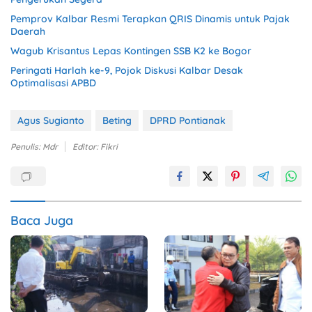
Pemprov Kalbar Resmi Terapkan QRIS Dinamis untuk Pajak
Daerah
Wagub Krisantus Lepas Kontingen SSB K2 ke Bogor
Peringati Harlah ke-9, Pojok Diskusi Kalbar Desak
Optimalisasi APBD
Agus Sugianto
Beting
DPRD Pontianak
Penulis: Mdr
Editor: Fikri
Baca Juga