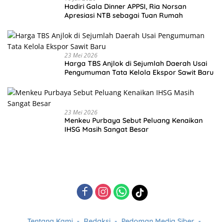
Hadiri Gala Dinner APPSI, Ria Norsan
Apresiasi NTB sebagai Tuan Rumah
23 Mei 2026
Harga TBS Anjlok di Sejumlah Daerah Usai
Pengumuman Tata Kelola Ekspor Sawit Baru
23 Mei 2026
Menkeu Purbaya Sebut Peluang Kenaikan
IHSG Masih Sangat Besar
Tentang Kami
Redaksi
Pedoman Media Siber