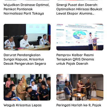
Wujudkan Drainase Optimal,
Sinergi Pusat dan Daerah:
Pemkot Pontianak
Optimalkan Hilirisasi Bauksit
Normalisasi Parit Tokaya
Lewat Ekspor Alumina
Kalbar
Darurat Pendangkalan
Pemprov Kalbar Resmi
Sungai Kapuas, Krisantus
Terapkan QRIS Dinamis
Desak Pengerukan Segera
untuk Pajak Daerah
Wagub Krisantus Lepas
Peringati Harlah ke-9, Pojok